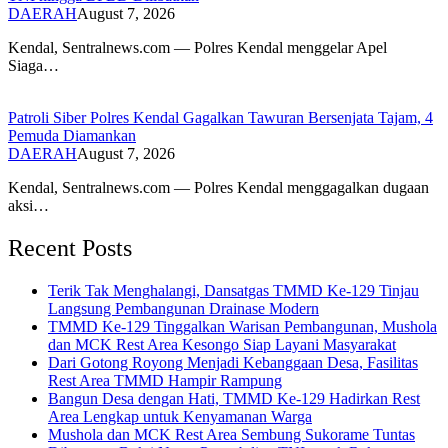
DAERAH
August 7, 2026
Kendal, Sentralnews.com — Polres Kendal menggelar Apel
Siaga…
Patroli Siber Polres Kendal Gagalkan Tawuran Bersenjata Tajam, 4
Pemuda Diamankan
DAERAH
August 7, 2026
Kendal, Sentralnews.com — Polres Kendal menggagalkan dugaan
aksi…
Recent Posts
Terik Tak Menghalangi, Dansatgas TMMD Ke-129 Tinjau
Langsung Pembangunan Drainase Modern
TMMD Ke-129 Tinggalkan Warisan Pembangunan, Mushola
dan MCK Rest Area Kesongo Siap Layani Masyarakat
Dari Gotong Royong Menjadi Kebanggaan Desa, Fasilitas
Rest Area TMMD Hampir Rampung
Bangun Desa dengan Hati, TMMD Ke-129 Hadirkan Rest
Area Lengkap untuk Kenyamanan Warga
Mushola dan MCK Rest Area Sembung Sukorame Tuntas