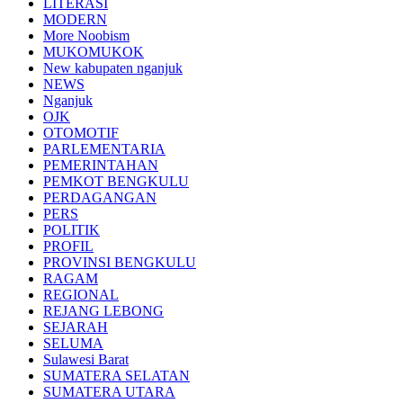
LITERASI
MODERN
More Noobism
MUKOMUKOK
New kabupaten nganjuk
NEWS
Nganjuk
OJK
OTOMOTIF
PARLEMENTARIA
PEMERINTAHAN
PEMKOT BENGKULU
PERDAGANGAN
PERS
POLITIK
PROFIL
PROVINSI BENGKULU
RAGAM
REGIONAL
REJANG LEBONG
SEJARAH
SELUMA
Sulawesi Barat
SUMATERA SELATAN
SUMATERA UTARA