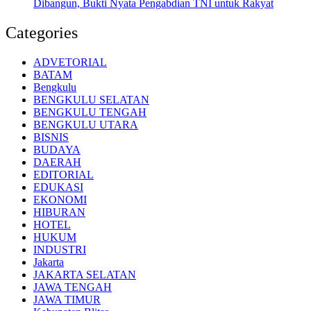
Dibangun, Bukti Nyata Pengabdian TNI untuk Rakyat
Categories
ADVETORIAL
BATAM
Bengkulu
BENGKULU SELATAN
BENGKULU TENGAH
BENGKULU UTARA
BISNIS
BUDAYA
DAERAH
EDITORIAL
EDUKASI
EKONOMI
HIBURAN
HOTEL
HUKUM
INDUSTRI
Jakarta
JAKARTA SELATAN
JAWA TENGAH
JAWA TIMUR