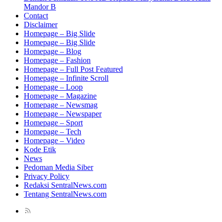
Mandor B
Contact
Disclaimer
Homepage – Big Slide
Homepage – Big Slide
Homepage – Blog
Homepage – Fashion
Homepage – Full Post Featured
Homepage – Infinite Scroll
Homepage – Loop
Homepage – Magazine
Homepage – Newsmag
Homepage – Newspaper
Homepage – Sport
Homepage – Tech
Homepage – Video
Kode Etik
News
Pedoman Media Siber
Privacy Policy
Redaksi SentralNews.com
Tentang SentralNews.com