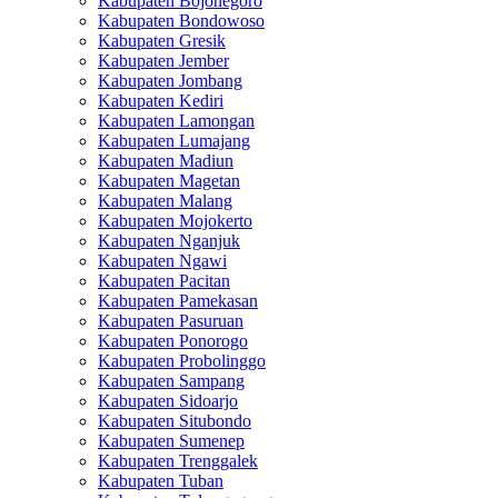
Kabupaten Bojonegoro
Kabupaten Bondowoso
Kabupaten Gresik
Kabupaten Jember
Kabupaten Jombang
Kabupaten Kediri
Kabupaten Lamongan
Kabupaten Lumajang
Kabupaten Madiun
Kabupaten Magetan
Kabupaten Malang
Kabupaten Mojokerto
Kabupaten Nganjuk
Kabupaten Ngawi
Kabupaten Pacitan
Kabupaten Pamekasan
Kabupaten Pasuruan
Kabupaten Ponorogo
Kabupaten Probolinggo
Kabupaten Sampang
Kabupaten Sidoarjo
Kabupaten Situbondo
Kabupaten Sumenep
Kabupaten Trenggalek
Kabupaten Tuban