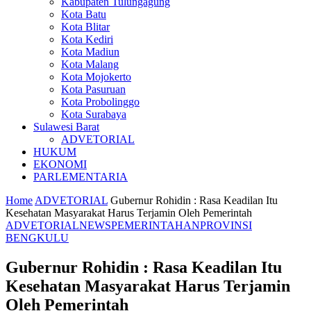
Kabupaten Tulungagung
Kota Batu
Kota Blitar
Kota Kediri
Kota Madiun
Kota Malang
Kota Mojokerto
Kota Pasuruan
Kota Probolinggo
Kota Surabaya
Sulawesi Barat
ADVETORIAL
HUKUM
EKONOMI
PARLEMENTARIA
Home
ADVETORIAL
Gubernur Rohidin : Rasa Keadilan Itu
Kesehatan Masyarakat Harus Terjamin Oleh Pemerintah
ADVETORIAL
NEWS
PEMERINTAHAN
PROVINSI
BENGKULU
Gubernur Rohidin : Rasa Keadilan Itu
Kesehatan Masyarakat Harus Terjamin
Oleh Pemerintah