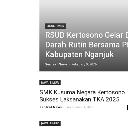
JAWA TIMUR
RSUD Kertosono Gelar 
Darah Rutin Bersama P
Kabupaten Nganjuk
Sentral News
-
February 9, 2026
JAWA TIMUR
SMK Kusuma Negara Kertosono
Sukses Laksanakan TKA 2025
Sentral News
-
December 3, 2025
JAWA TIMUR