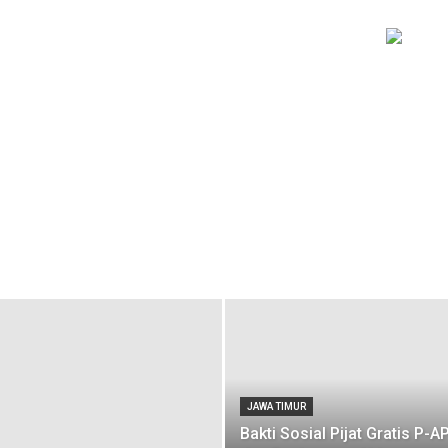
JAWA TIMUR
Bakti Sosial Pijat Gratis P-A