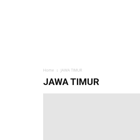
SENTRAL
NEWS
Home
JAWA TIMUR
JAWA TIMUR