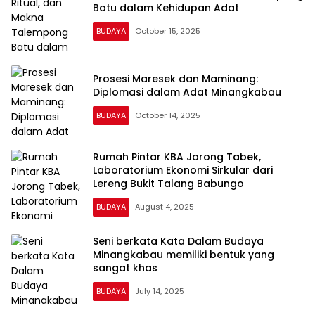
Batu dalam Kehidupan Adat
BUDAYA
October 15, 2025
Prosesi Maresek dan Maminang:
Diplomasi dalam Adat Minangkabau
BUDAYA
October 14, 2025
Rumah Pintar KBA Jorong Tabek,
Laboratorium Ekonomi Sirkular dari
Lereng Bukit Talang Babungo
BUDAYA
August 4, 2025
Seni berkata Kata Dalam Budaya
Minangkabau memiliki bentuk yang
sangat khas
BUDAYA
July 14, 2025