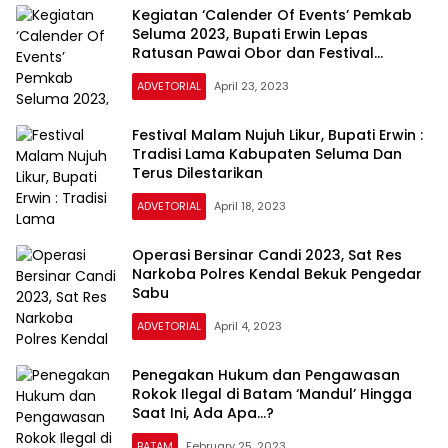
Kegiatan ‘Calender Of Events’ Pemkab
Seluma 2023, Bupati Erwin Lepas
Ratusan Pawai Obor dan Festival
Sekujang
ADVETORIAL
April 23, 2023
Festival Malam Nujuh Likur, Bupati Erwin :
Tradisi Lama Kabupaten Seluma Dan
Terus Dilestarikan
ADVETORIAL
April 18, 2023
Operasi Bersinar Candi 2023, Sat Res
Narkoba Polres Kendal Bekuk Pengedar
Sabu
ADVETORIAL
April 4, 2023
Penegakan Hukum dan Pengawasan
Rokok Ilegal di Batam ‘Mandul’ Hingga
Saat Ini, Ada Apa…?
BATAM
February 25, 2023