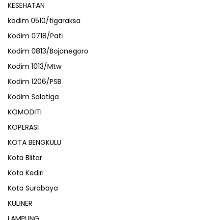
KESEHATAN
kodim 0510/tigaraksa
Kodim 0718/Pati
Kodim 0813/Bojonegoro
Kodim 1013/Mtw
Kodim 1206/PSB
Kodim Salatiga
KOMODITI
KOPERASI
KOTA BENGKULU
Kota Blitar
Kota Kediri
Kota Surabaya
KULINER
LAMPUNG