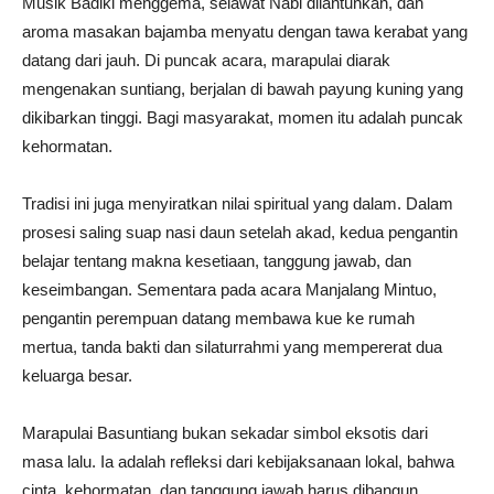
Musik Badiki menggema, selawat Nabi dilantunkan, dan
aroma masakan bajamba menyatu dengan tawa kerabat yang
datang dari jauh. Di puncak acara, marapulai diarak
mengenakan suntiang, berjalan di bawah payung kuning yang
dikibarkan tinggi. Bagi masyarakat, momen itu adalah puncak
kehormatan.
Tradisi ini juga menyiratkan nilai spiritual yang dalam. Dalam
prosesi saling suap nasi daun setelah akad, kedua pengantin
belajar tentang makna kesetiaan, tanggung jawab, dan
keseimbangan. Sementara pada acara Manjalang Mintuo,
pengantin perempuan datang membawa kue ke rumah
mertua, tanda bakti dan silaturrahmi yang mempererat dua
keluarga besar.
Marapulai Basuntiang bukan sekadar simbol eksotis dari
masa lalu. Ia adalah refleksi dari kebijaksanaan lokal, bahwa
cinta, kehormatan, dan tanggung jawab harus dibangun