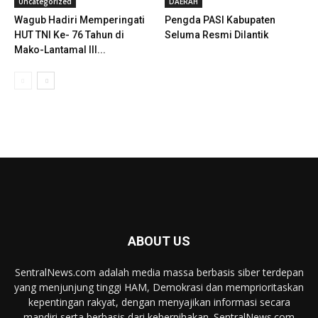
Uncategorized
DAERAH
Wagub Hadiri Memperingati
Pengda PASI Kabupaten
HUT TNI Ke- 76 Tahun di
Seluma Resmi Dilantik
Mako-Lantamal III...
ABOUT US
SentralNews.com adalah media massa berbasis siber terdepan
yang menjunjung tinggi HAM, Demokrasi dan memprioritaskan
kepentingan rakyat, dengan menyajikan informasi secara
mandiri serta berbasis dari keberpihakan. SentralNews.com