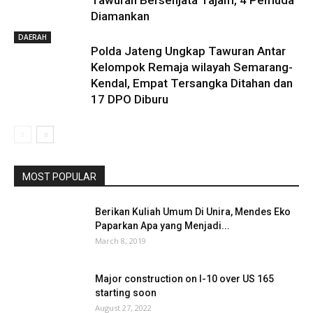
Tawuran Bersenjata Tajam, 4 Pemuda
Diamankan
DAERAH
Polda Jateng Ungkap Tawuran Antar
Kelompok Remaja wilayah Semarang-
Kendal, Empat Tersangka Ditahan dan
17 DPO Diburu
MOST POPULAR
Berikan Kuliah Umum Di Unira, Mendes Eko
Paparkan Apa yang Menjadi...
March 8, 2019
Major construction on I-10 over US 165
starting soon
August 27, 2022