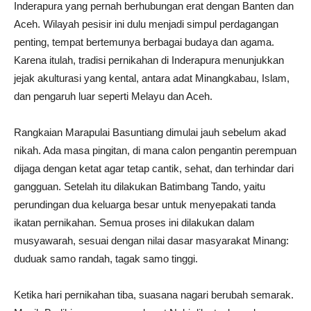
Inderapura yang pernah berhubungan erat dengan Banten dan
Aceh. Wilayah pesisir ini dulu menjadi simpul perdagangan
penting, tempat bertemunya berbagai budaya dan agama.
Karena itulah, tradisi pernikahan di Inderapura menunjukkan
jejak akulturasi yang kental, antara adat Minangkabau, Islam,
dan pengaruh luar seperti Melayu dan Aceh.
Rangkaian Marapulai Basuntiang dimulai jauh sebelum akad
nikah. Ada masa pingitan, di mana calon pengantin perempuan
dijaga dengan ketat agar tetap cantik, sehat, dan terhindar dari
gangguan. Setelah itu dilakukan Batimbang Tando, yaitu
perundingan dua keluarga besar untuk menyepakati tanda
ikatan pernikahan. Semua proses ini dilakukan dalam
musyawarah, sesuai dengan nilai dasar masyarakat Minang:
duduak samo randah, tagak samo tinggi.
Ketika hari pernikahan tiba, suasana nagari berubah semarak.