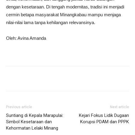
dengan kesetaraan. Di tengah modernitas, tradisi ini menjadi
cermin betapa masyarakat Minangkabau mampu menjaga
nilai-nilai lama tanpa kehilangan relevansinya.
Oleh: Avina Amanda
Previous article
Next article
Suntiang di Kepala Marapulai:
Kejari Fokus Lidik Dugaan
Simbol Kesetaraan dan
Korupsi PDAM dan PPPK
Kehormatan Lelaki Minang