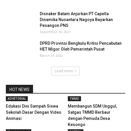
Disnaker Batam Anjurkan PT Capella
Dinamika Nusantara Nagoya Bayarkan
Pesangon PNS
September 30, 2021
DPRD Provinsi Bengkulu Kritisi Pencabutan
HET Migor Oleh Pemerintah Pusat
March 24, 2022
Load more
HOT NEWS
ADVETORIAL
TMMD
Edukasi Dini Sampah Siswa
Membangun SDM Unggul,
Sekolah Dasar Dengan Video
Satgas TMMD Berbaur
Animasi
dengan Pemuda Desa
Kesongo