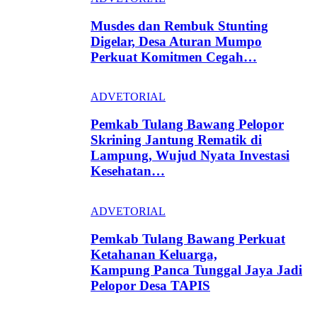
Musdes dan Rembuk Stunting
Digelar, Desa Aturan Mumpo
Perkuat Komitmen Cegah…
ADVETORIAL
Pemkab Tulang Bawang Pelopor
Skrining Jantung Rematik di
Lampung, Wujud Nyata Investasi
Kesehatan…
ADVETORIAL
Pemkab Tulang Bawang Perkuat
Ketahanan Keluarga,
Kampung Panca Tunggal Jaya Jadi
Pelopor Desa TAPIS