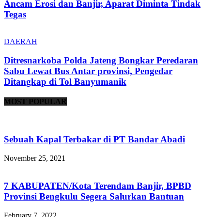
Ancam Erosi dan Banjir, Aparat Diminta Tindak
Tegas
DAERAH
Ditresnarkoba Polda Jateng Bongkar Peredaran
Sabu Lewat Bus Antar provinsi, Pengedar
Ditangkap di Tol Banyumanik
MOST POPULAR
Sebuah Kapal Terbakar di PT Bandar Abadi
November 25, 2021
7 KABUPATEN/Kota Terendam Banjir, BPBD
Provinsi Bengkulu Segera Salurkan Bantuan
February 7, 2022