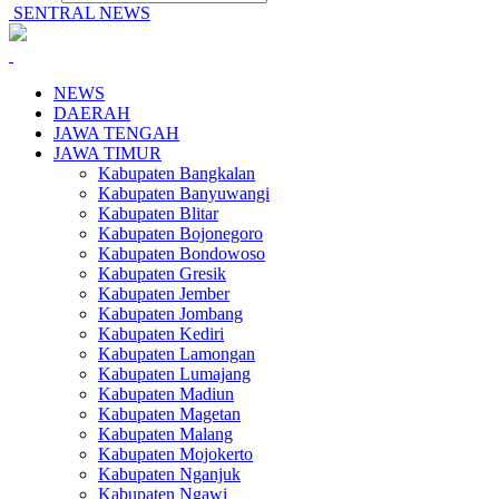
SENTRAL NEWS
NEWS
DAERAH
JAWA TENGAH
JAWA TIMUR
Kabupaten Bangkalan
Kabupaten Banyuwangi
Kabupaten Blitar
Kabupaten Bojonegoro
Kabupaten Bondowoso
Kabupaten Gresik
Kabupaten Jember
Kabupaten Jombang
Kabupaten Kediri
Kabupaten Lamongan
Kabupaten Lumajang
Kabupaten Madiun
Kabupaten Magetan
Kabupaten Malang
Kabupaten Mojokerto
Kabupaten Nganjuk
Kabupaten Ngawi