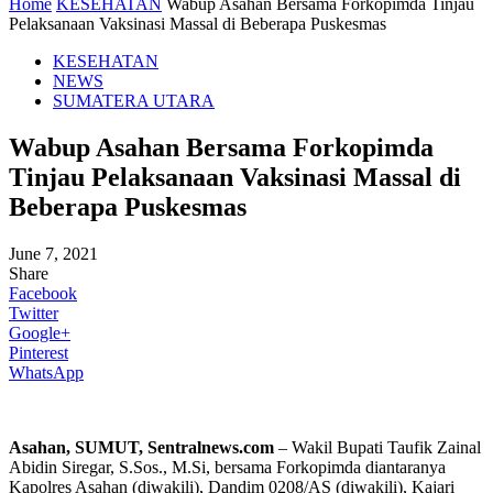
Home
KESEHATAN
Wabup Asahan Bersama Forkopimda Tinjau
Pelaksanaan Vaksinasi Massal di Beberapa Puskesmas
KESEHATAN
NEWS
SUMATERA UTARA
Wabup Asahan Bersama Forkopimda
Tinjau Pelaksanaan Vaksinasi Massal di
Beberapa Puskesmas
June 7, 2021
Share
Facebook
Twitter
Google+
Pinterest
WhatsApp
Asahan, SUMUT, Sentralnews.com
– Wakil Bupati Taufik Zainal
Abidin Siregar, S.Sos., M.Si, bersama Forkopimda diantaranya
Kapolres Asahan (diwakili), Dandim 0208/AS (diwakili), Kajari