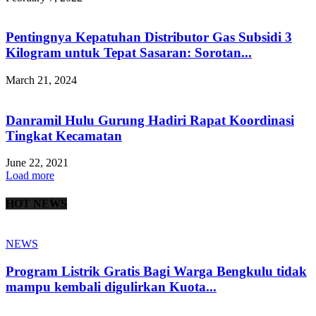
Pentingnya Kepatuhan Distributor Gas Subsidi 3
Kilogram untuk Tepat Sasaran: Sorotan...
March 21, 2024
Danramil Hulu Gurung Hadiri Rapat Koordinasi
Tingkat Kecamatan
June 22, 2021
Load more
HOT NEWS
NEWS
Program Listrik Gratis Bagi Warga Bengkulu tidak
mampu kembali digulirkan Kuota...