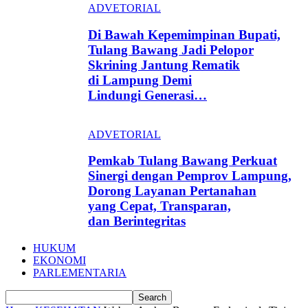
ADVETORIAL
Di Bawah Kepemimpinan Bupati,
Tulang Bawang Jadi Pelopor
Skrining Jantung Rematik
di Lampung Demi
Lindungi Generasi…
ADVETORIAL
Pemkab Tulang Bawang Perkuat
Sinergi dengan Pemprov Lampung,
Dorong Layanan Pertanahan
yang Cepat, Transparan,
dan Berintegritas
HUKUM
EKONOMI
PARLEMENTARIA