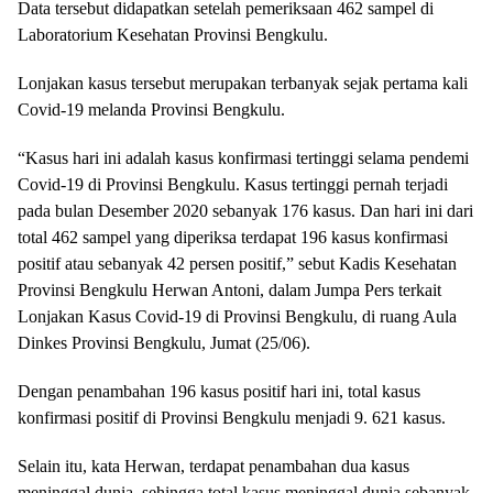
Data tersebut didapatkan setelah pemeriksaan 462 sampel di
Laboratorium Kesehatan Provinsi Bengkulu.
Lonjakan kasus tersebut merupakan terbanyak sejak pertama kali
Covid-19 melanda Provinsi Bengkulu.
“Kasus hari ini adalah kasus konfirmasi tertinggi selama pendemi
Covid-19 di Provinsi Bengkulu. Kasus tertinggi pernah terjadi
pada bulan Desember 2020 sebanyak 176 kasus. Dan hari ini dari
total 462 sampel yang diperiksa terdapat 196 kasus konfirmasi
positif atau sebanyak 42 persen positif,” sebut Kadis Kesehatan
Provinsi Bengkulu Herwan Antoni, dalam Jumpa Pers terkait
Lonjakan Kasus Covid-19 di Provinsi Bengkulu, di ruang Aula
Dinkes Provinsi Bengkulu, Jumat (25/06).
Dengan penambahan 196 kasus positif hari ini, total kasus
konfirmasi positif di Provinsi Bengkulu menjadi 9. 621 kasus.
Selain itu, kata Herwan, terdapat penambahan dua kasus
meninggal dunia, sehingga total kasus meninggal dunia sebanyak