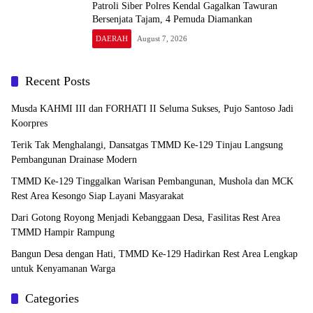
Patroli Siber Polres Kendal Gagalkan Tawuran
Bersenjata Tajam, 4 Pemuda Diamankan
DAERAH
August 7, 2026
Recent Posts
Musda KAHMI III dan FORHATI II Seluma Sukses, Pujo Santoso Jadi
Koorpres
Terik Tak Menghalangi, Dansatgas TMMD Ke-129 Tinjau Langsung
Pembangunan Drainase Modern
TMMD Ke-129 Tinggalkan Warisan Pembangunan, Mushola dan MCK
Rest Area Kesongo Siap Layani Masyarakat
Dari Gotong Royong Menjadi Kebanggaan Desa, Fasilitas Rest Area
TMMD Hampir Rampung
Bangun Desa dengan Hati, TMMD Ke-129 Hadirkan Rest Area Lengkap
untuk Kenyamanan Warga
Categories