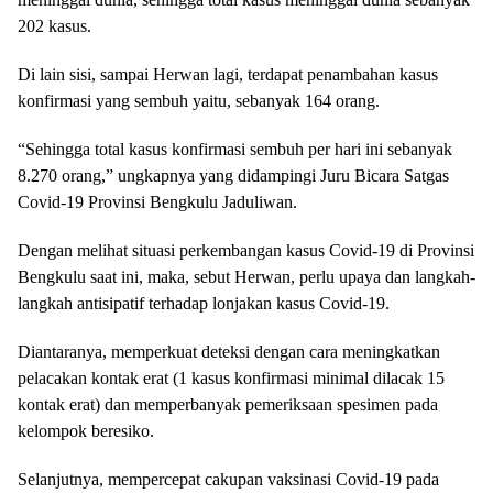
202 kasus.
Di lain sisi, sampai Herwan lagi, terdapat penambahan kasus
konfirmasi yang sembuh yaitu, sebanyak 164 orang.
“Sehingga total kasus konfirmasi sembuh per hari ini sebanyak
8.270 orang,” ungkapnya yang didampingi Juru Bicara Satgas
Covid-19 Provinsi Bengkulu Jaduliwan.
Dengan melihat situasi perkembangan kasus Covid-19 di Provinsi
Bengkulu saat ini, maka, sebut Herwan, perlu upaya dan langkah-
langkah antisipatif terhadap lonjakan kasus Covid-19.
Diantaranya, memperkuat deteksi dengan cara meningkatkan
pelacakan kontak erat (1 kasus konfirmasi minimal dilacak 15
kontak erat) dan memperbanyak pemeriksaan spesimen pada
kelompok beresiko.
Selanjutnya, mempercepat cakupan vaksinasi Covid-19 pada