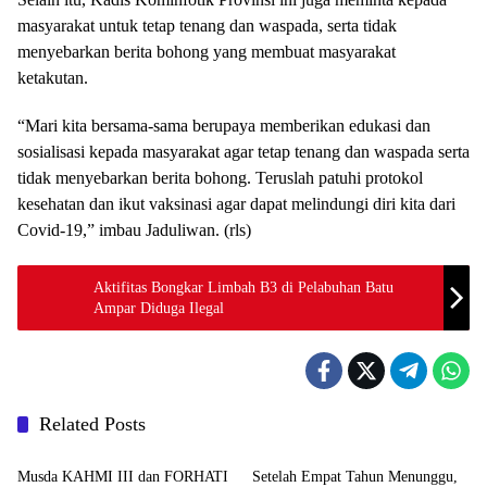
masyarakat untuk tetap tenang dan waspada, serta tidak
menyebarkan berita bohong yang membuat masyarakat
ketakutan.
“Mari kita bersama-sama berupaya memberikan edukasi dan
sosialisasi kepada masyarakat agar tetap tenang dan waspada serta
tidak menyebarkan berita bohong. Teruslah patuhi protokol
kesehatan dan ikut vaksinasi agar dapat melindungi diri kita dari
Covid-19,” imbau Jaduliwan. (rls)
Aktifitas Bongkar Limbah B3 di Pelabuhan Batu
Ampar Diduga Ilegal
Related Posts
DAERAH
DAERAH
Musda KAHMI III dan FORHATI
Setelah Empat Tahun Menunggu,