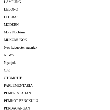
LAMPUNG
LEBONG
LITERASI
MODERN
More Noobism
MUKOMUKOK
New kabupaten nganjuk
NEWS
Nganjuk
OJK
OTOMOTIF
PARLEMENTARIA
PEMERINTAHAN
PEMKOT BENGKULU
PERDAGANGAN