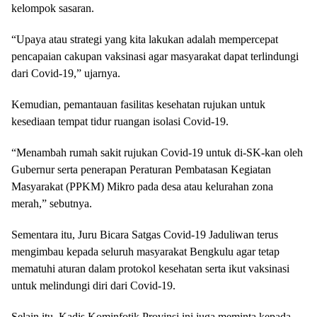
kelompok sasaran.
“Upaya atau strategi yang kita lakukan adalah mempercepat
pencapaian cakupan vaksinasi agar masyarakat dapat terlindungi
dari Covid-19,” ujarnya.
Kemudian, pemantauan fasilitas kesehatan rujukan untuk
kesediaan tempat tidur ruangan isolasi Covid-19.
“Menambah rumah sakit rujukan Covid-19 untuk di-SK-kan oleh
Gubernur serta penerapan Peraturan Pembatasan Kegiatan
Masyarakat (PPKM) Mikro pada desa atau kelurahan zona
merah,” sebutnya.
Sementara itu, Juru Bicara Satgas Covid-19 Jaduliwan terus
mengimbau kepada seluruh masyarakat Bengkulu agar tetap
mematuhi aturan dalam protokol kesehatan serta ikut vaksinasi
untuk melindungi diri dari Covid-19.
Selain itu, Kadis Kominfotik Provinsi ini juga meminta kepada