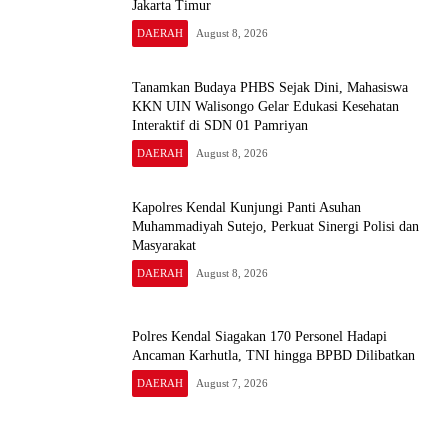
Jakarta Timur
DAERAH
August 8, 2026
Tanamkan Budaya PHBS Sejak Dini, Mahasiswa
KKN UIN Walisongo Gelar Edukasi Kesehatan
Interaktif di SDN 01 Pamriyan
DAERAH
August 8, 2026
Kapolres Kendal Kunjungi Panti Asuhan
Muhammadiyah Sutejo, Perkuat Sinergi Polisi dan
Masyarakat
DAERAH
August 8, 2026
Polres Kendal Siagakan 170 Personel Hadapi
Ancaman Karhutla, TNI hingga BPBD Dilibatkan
DAERAH
August 7, 2026