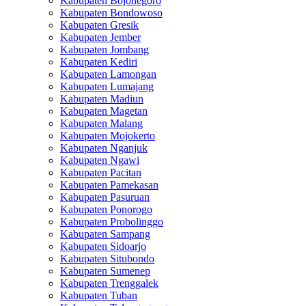
Kabupaten Bojonegoro
Kabupaten Bondowoso
Kabupaten Gresik
Kabupaten Jember
Kabupaten Jombang
Kabupaten Kediri
Kabupaten Lamongan
Kabupaten Lumajang
Kabupaten Madiun
Kabupaten Magetan
Kabupaten Malang
Kabupaten Mojokerto
Kabupaten Nganjuk
Kabupaten Ngawi
Kabupaten Pacitan
Kabupaten Pamekasan
Kabupaten Pasuruan
Kabupaten Ponorogo
Kabupaten Probolinggo
Kabupaten Sampang
Kabupaten Sidoarjo
Kabupaten Situbondo
Kabupaten Sumenep
Kabupaten Trenggalek
Kabupaten Tuban