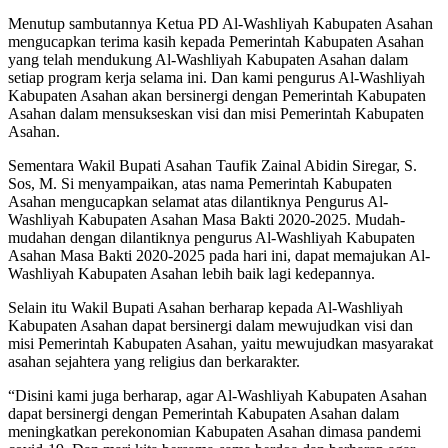
Menutup sambutannya Ketua PD Al-Washliyah Kabupaten Asahan
mengucapkan terima kasih kepada Pemerintah Kabupaten Asahan
yang telah mendukung Al-Washliyah Kabupaten Asahan dalam
setiap program kerja selama ini. Dan kami pengurus Al-Washliyah
Kabupaten Asahan akan bersinergi dengan Pemerintah Kabupaten
Asahan dalam mensukseskan visi dan misi Pemerintah Kabupaten
Asahan.
Sementara Wakil Bupati Asahan Taufik Zainal Abidin Siregar, S.
Sos, M. Si menyampaikan, atas nama Pemerintah Kabupaten
Asahan mengucapkan selamat atas dilantiknya Pengurus Al-
Washliyah Kabupaten Asahan Masa Bakti 2020-2025. Mudah-
mudahan dengan dilantiknya pengurus Al-Washliyah Kabupaten
Asahan Masa Bakti 2020-2025 pada hari ini, dapat memajukan Al-
Washliyah Kabupaten Asahan lebih baik lagi kedepannya.
Selain itu Wakil Bupati Asahan berharap kepada Al-Washliyah
Kabupaten Asahan dapat bersinergi dalam mewujudkan visi dan
misi Pemerintah Kabupaten Asahan, yaitu mewujudkan masyarakat
asahan sejahtera yang religius dan berkarakter.
“Disini kami juga berharap, agar Al-Washliyah Kabupaten Asahan
dapat bersinergi dengan Pemerintah Kabupaten Asahan dalam
meningkatkan perekonomian Kabupaten Asahan dimasa pandemi