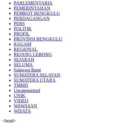
PARLEMENTARIA
PEMERINTAHAN
PEMKOT BENGKULU
PERDAGANGAN
PERS
POLITIK
PROFIL
PROVINSI BENGKULU
RAGAM
REGIONAL
REJANG LEBONG
SEJARAH
SELUMA
Sulawesi Barat
SUMATERA SELATAN
SUMATERA UTARA
TMMD
Uncategorized
UNIK
VIDEO
WAWASAN
WISATA
<head>