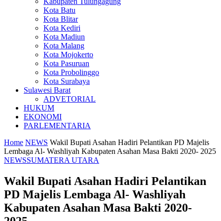
Kabupaten Tulungagung
Kota Batu
Kota Blitar
Kota Kediri
Kota Madiun
Kota Malang
Kota Mojokerto
Kota Pasuruan
Kota Probolinggo
Kota Surabaya
Sulawesi Barat
ADVETORIAL
HUKUM
EKONOMI
PARLEMENTARIA
Home
NEWS
Wakil Bupati Asahan Hadiri Pelantikan PD Majelis
Lembaga Al- Washliyah Kabupaten Asahan Masa Bakti 2020- 2025
NEWS
SUMATERA UTARA
Wakil Bupati Asahan Hadiri Pelantikan
PD Majelis Lembaga Al- Washliyah
Kabupaten Asahan Masa Bakti 2020-
2025