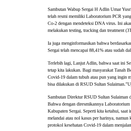
Sambutan Wabup Sergai H Adlin Umar Yusri
telah resmi memiliki Laboratorium PCR yan
Co-2 dengan mendeteksi DNA virus. Ini aka
melakukan testing, tracking dan treatment (3
Ia juga menginformasikan bahwa berdasarkan 
Sergai telah mencapai 88,41% atau sudah dal
Terlebih lagi, Lanjut Adlin, bahwa saat ini S
tetap kita lakukan. Bagi masyarakat Tanah B
Covid-19 dalam tubuh atau pun yang ingin m
bisa dilakukan di RSUD Sultan Sulaiman.”
Sambutan Direktur RSUD Sultan Sulaiman dr.
Bahwa dengan diresmikannya Laboratorium 
Kabupaten Sergai. Seperti kita ketahui, saa
melandai atau nol kasus per harinya, namu
protokol kesehatan Covid-19 dalam menjalanka