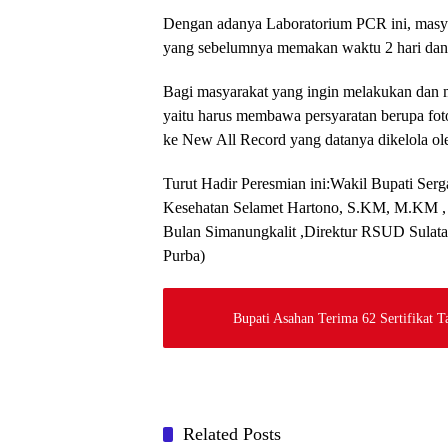
Dengan adanya Laboratorium PCR ini, masya
yang sebelumnya memakan waktu 2 hari dan h
Bagi masyarakat yang ingin melakukan dan 
yaitu harus membawa persyaratan berupa fot
ke New All Record yang datanya dikelola o
Turut Hadir Peresmian ini:Wakil Bupati Ser
Kesehatan Selamet Hartono, S.KM, M.KM , 
Bulan Simanungkalit ,Direktur RSUD Sulatan 
Purba)
Bupati Asahan Terima 62 Sertifikat 
Related Posts
DAERAH
DAERA