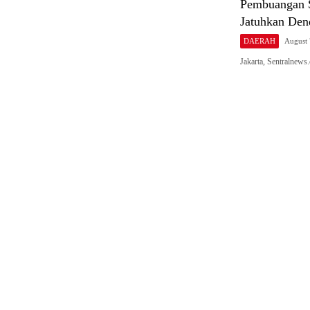
Pembuangan S
Jatuhkan Den
DAERAH
August 
Jakarta, Sentralne