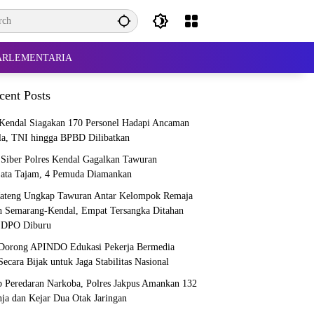
ARLEMENTARIA
cent Posts
 Kendal Siagakan 170 Personel Hadapi Ancaman
la, TNI hingga BPBD Dilibatkan
i Siber Polres Kendal Gagalkan Tawuran
jata Tajam, 4 Pemuda Diamankan
Jateng Ungkap Tawuran Antar Kelompok Remaja
h Semarang-Kendal, Empat Tersangka Ditahan
 DPO Diburu
Dorong APINDO Edukasi Pekerja Bermedia
Secara Bijak untuk Jaga Stabilitas Nasional
 Peredaran Narkoba, Polres Jakpus Amankan 132
ja dan Kejar Dua Otak Jaringan