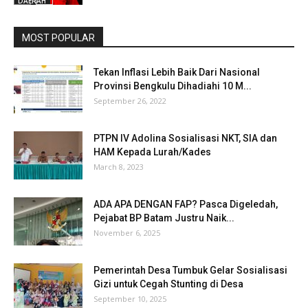
DAERAH
MOST POPULAR
Tekan Inflasi Lebih Baik Dari Nasional
Provinsi Bengkulu Dihadiahi 10 M...
September 26, 2022
PTPN IV Adolina Sosialisasi NKT, SIA dan
HAM Kepada Lurah/Kades
March 8, 2023
ADA APA DENGAN FAP? Pasca Digeledah,
Pejabat BP Batam Justru Naik...
November 6, 2025
Pemerintah Desa Tumbuk Gelar Sosialisasi
Gizi untuk Cegah Stunting di Desa
September 10, 2025