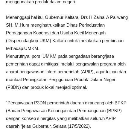
menggunakan produk dalam negeri.
Menanggapi hal itu, Gubernur Kaltara, Drs H Zainal A Paliwang
SH, M.Hum menginstruksikan Dinas Perindustrian
Perdagangan Koperasi dan Usaha Kecil Menengah
(Disperindagkop-UKM) Kaltara untuk melakukan pembinaan
terhadap UMKM.
Menurutnya, porsi UMKM pada pengadaan barang/jasa
pemerintah dapat dimitigasi melalui pengawalan program oleh
aparat pengawasan intern pemerintah (APIP), agar tujuan dan
manfaat Peningkatan Penggunaan Produk Dalam Negeri
(P3DN) dan produk lokal menjadi optimal.
“Pengawasan P3DN pemerintah daerah dirancang oleh BPKP
(Badan Pengawasan Keuangan dan Pembangunan (BPKP)
dengan konsep sinergitas yang melibatkan seluruh APIP
daerah,”jelas Gubernur, Selasa (17/5/2022).