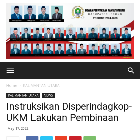
Home
KALIMANTAN UTARA
KALIMANTAN UTARA
NEWS
Instruksikan Disperindagkop-
UKM Lakukan Pembinaan
May 17, 2022