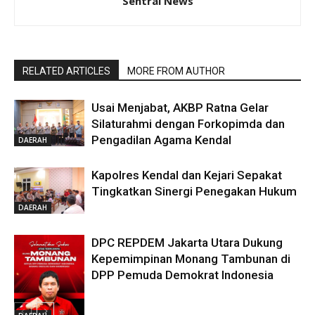
Sentral News
RELATED ARTICLES
MORE FROM AUTHOR
Usai Menjabat, AKBP Ratna Gelar
Silaturahmi dengan Forkopimda dan
Pengadilan Agama Kendal
DAERAH
Kapolres Kendal dan Kejari Sepakat
Tingkatkan Sinergi Penegakan Hukum
DAERAH
DPC REPDEM Jakarta Utara Dukung
Kepemimpinan Monang Tambunan di
DPP Pemuda Demokrat Indonesia