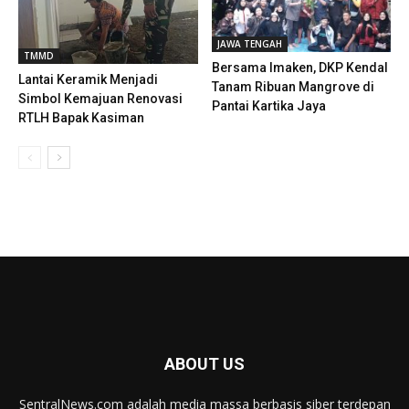
JAWA TENGAH
TMMD
Bersama Imaken, DKP Kendal
Lantai Keramik Menjadi
Tanam Ribuan Mangrove di
Simbol Kemajuan Renovasi
Pantai Kartika Jaya
RTLH Bapak Kasiman
ABOUT US
SentralNews.com adalah media massa berbasis siber terdepan