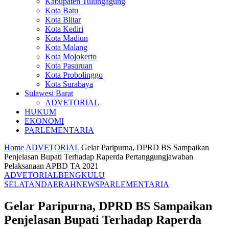
Kabupaten Tulungagung
Kota Batu
Kota Blitar
Kota Kediri
Kota Madiun
Kota Malang
Kota Mojokerto
Kota Pasuruan
Kota Probolinggo
Kota Surabaya
Sulawesi Barat
ADVETORIAL
HUKUM
EKONOMI
PARLEMENTARIA
Home
ADVETORIAL
Gelar Paripurna, DPRD BS Sampaikan
Penjelasan Bupati Terhadap Raperda Pertanggungjawaban
Pelaksanaan APBD TA 2021
ADVETORIAL
BENGKULU
SELATAN
DAERAH
NEWS
PARLEMENTARIA
Gelar Paripurna, DPRD BS Sampaikan
Penjelasan Bupati Terhadap Raperda