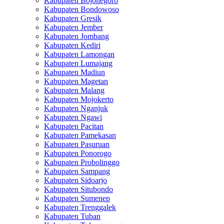
Kabupaten Bojonegoro
Kabupaten Bondowoso
Kabupaten Gresik
Kabupaten Jember
Kabupaten Jombang
Kabupaten Kediri
Kabupaten Lamongan
Kabupaten Lumajang
Kabupaten Madiun
Kabupaten Magetan
Kabupaten Malang
Kabupaten Mojokerto
Kabupaten Nganjuk
Kabupaten Ngawi
Kabupaten Pacitan
Kabupaten Pamekasan
Kabupaten Pasuruan
Kabupaten Ponorogo
Kabupaten Probolinggo
Kabupaten Sampang
Kabupaten Sidoarjo
Kabupaten Situbondo
Kabupaten Sumenep
Kabupaten Trenggalek
Kabupaten Tuban