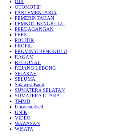
OJK
OTOMOTIF
PARLEMENTARIA
PEMERINTAHAN
PEMKOT BENGKULU
PERDAGANGAN
PERS
POLITIK
PROFIL
PROVINSI BENGKULU
RAGAM
REGIONAL
REJANG LEBONG
SEJARAH
SELUMA
Sulawesi Barat
SUMATERA SELATAN
SUMATERA UTARA
TMMD
Uncategorized
UNIK
VIDEO
WAWASAN
WISATA