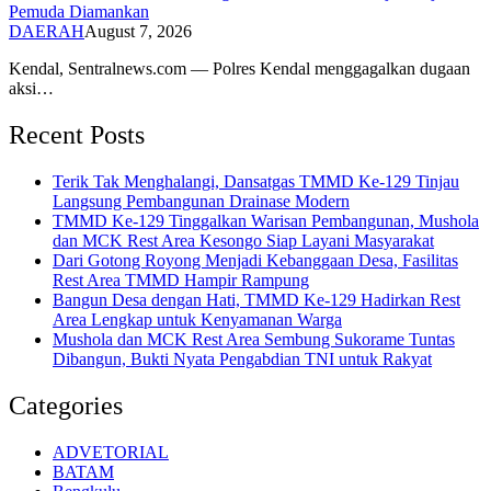
Pemuda Diamankan
DAERAH
August 7, 2026
Kendal, Sentralnews.com — Polres Kendal menggagalkan dugaan
aksi…
Recent Posts
Terik Tak Menghalangi, Dansatgas TMMD Ke-129 Tinjau
Langsung Pembangunan Drainase Modern
TMMD Ke-129 Tinggalkan Warisan Pembangunan, Mushola
dan MCK Rest Area Kesongo Siap Layani Masyarakat
Dari Gotong Royong Menjadi Kebanggaan Desa, Fasilitas
Rest Area TMMD Hampir Rampung
Bangun Desa dengan Hati, TMMD Ke-129 Hadirkan Rest
Area Lengkap untuk Kenyamanan Warga
Mushola dan MCK Rest Area Sembung Sukorame Tuntas
Dibangun, Bukti Nyata Pengabdian TNI untuk Rakyat
Categories
ADVETORIAL
BATAM