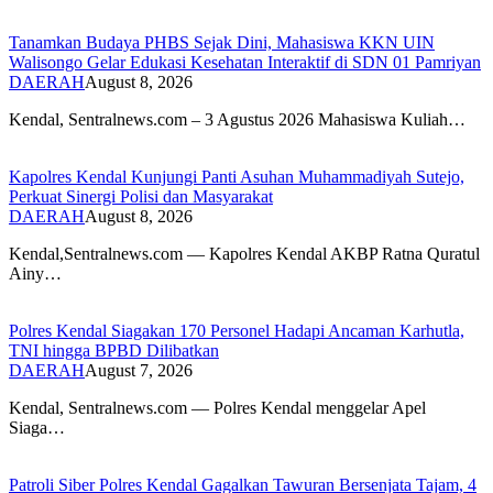
Tanamkan Budaya PHBS Sejak Dini, Mahasiswa KKN UIN
Walisongo Gelar Edukasi Kesehatan Interaktif di SDN 01 Pamriyan
DAERAH
August 8, 2026
​Kendal, Sentralnews.com – 3 Agustus 2026 Mahasiswa Kuliah…
Kapolres Kendal Kunjungi Panti Asuhan Muhammadiyah Sutejo,
Perkuat Sinergi Polisi dan Masyarakat
DAERAH
August 8, 2026
Kendal,Sentralnews.com — Kapolres Kendal AKBP Ratna Quratul
Ainy…
Polres Kendal Siagakan 170 Personel Hadapi Ancaman Karhutla,
TNI hingga BPBD Dilibatkan
DAERAH
August 7, 2026
Kendal, Sentralnews.com — Polres Kendal menggelar Apel
Siaga…
Patroli Siber Polres Kendal Gagalkan Tawuran Bersenjata Tajam, 4