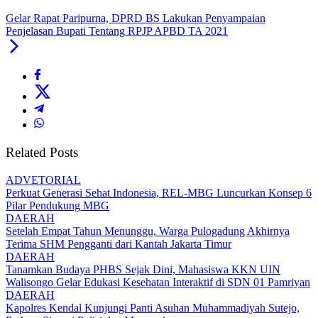
Gelar Rapat Paripurna, DPRD BS Lakukan Penyampaian
Penjelasan Bupati Tentang RPJP APBD TA 2021
Related Posts
ADVETORIAL
Perkuat Generasi Sehat Indonesia, REL-MBG Luncurkan Konsep 6
Pilar Pendukung MBG
DAERAH
Setelah Empat Tahun Menunggu, Warga Pulogadung Akhirnya
Terima SHM Pengganti dari Kantah Jakarta Timur
DAERAH
Tanamkan Budaya PHBS Sejak Dini, Mahasiswa KKN UIN
Walisongo Gelar Edukasi Kesehatan Interaktif di SDN 01 Pamriyan
DAERAH
Kapolres Kendal Kunjungi Panti Asuhan Muhammadiyah Sutejo,