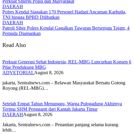
Perkuat Sinergi Polisi dan Masyarakat
DAERAH
Polres Kendal Siagakan 170 Personel Hadapi Ancaman Karhutla,
TNI hingga BPBD Dilibatkan
DAERAH
Patroli Siber Polres Kendal Gagalkan Tawuran Bersenjata Tajam, 4
Pemuda Diamankan
Read Also
Perkuat Generasi Sehat Indonesia, REL-MBG Luncurkan Konsep 6
Pilar Pendukung MBG
ADVETORIAL
August 8, 2026
‎jakarta, Sentralnews.com – Relawan Masyarakat Bersatu Gotong
Royong (REL-MBG)…
Setelah Empat Tahun Menunggu, Warga Pulogadung Akhirnya
Terima SHM Pengganti dari Kantah Jakarta Timur
DAERAH
August 8, 2026
Jakarta, Sentralnews.com – Penantian panjang selama kurang
lebih…