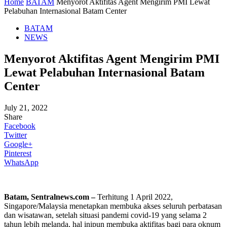
Home
BATAM
Menyorot Aktifitas Agent Mengirim PMI Lewat
Pelabuhan Internasional Batam Center
BATAM
NEWS
Menyorot Aktifitas Agent Mengirim PMI
Lewat Pelabuhan Internasional Batam
Center
July 21, 2022
Share
Facebook
Twitter
Google+
Pinterest
WhatsApp
Batam, Sentralnews.com –
Terhitung 1 April 2022,
Singapore/Malaysia menetapkan membuka akses seluruh perbatasan
dan wisatawan, setelah situasi pandemi covid-19 yang selama 2
tahun lebih melanda, hal inipun membuka aktifitas bagi para oknum