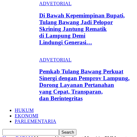
ADVETORIAL
Di Bawah Kepemimpinan Bupati,
Tulang Bawang Jadi Pelopor
Skrining Jantung Rematik
di Lampung Demi
Lindungi Generasi…
ADVETORIAL
Pemkab Tulang Bawang Perkuat
Sinergi dengan Pemprov Lampung,
Dorong Layanan Pertanahan
yang Cepat, Transparan,
dan Berintegritas
HUKUM
EKONOMI
PARLEMENTARIA