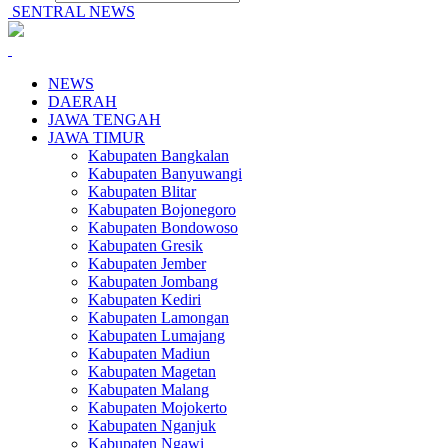
SENTRAL NEWS
NEWS
DAERAH
JAWA TENGAH
JAWA TIMUR
Kabupaten Bangkalan
Kabupaten Banyuwangi
Kabupaten Blitar
Kabupaten Bojonegoro
Kabupaten Bondowoso
Kabupaten Gresik
Kabupaten Jember
Kabupaten Jombang
Kabupaten Kediri
Kabupaten Lamongan
Kabupaten Lumajang
Kabupaten Madiun
Kabupaten Magetan
Kabupaten Malang
Kabupaten Mojokerto
Kabupaten Nganjuk
Kabupaten Ngawi