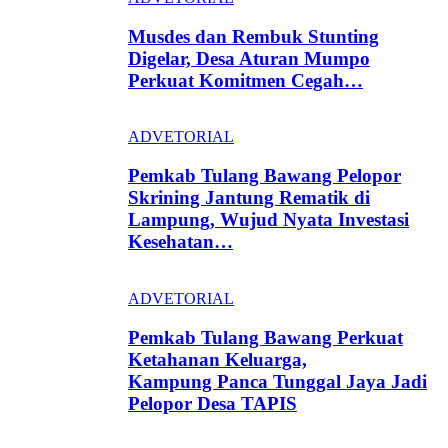
Musdes dan Rembuk Stunting
Digelar, Desa Aturan Mumpo
Perkuat Komitmen Cegah…
ADVETORIAL
Pemkab Tulang Bawang Pelopor
Skrining Jantung Rematik di
Lampung, Wujud Nyata Investasi
Kesehatan…
ADVETORIAL
Pemkab Tulang Bawang Perkuat
Ketahanan Keluarga,
Kampung Panca Tunggal Jaya Jadi
Pelopor Desa TAPIS