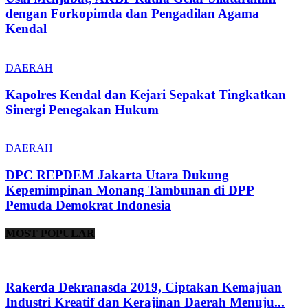
dengan Forkopimda dan Pengadilan Agama
Kendal
DAERAH
Kapolres Kendal dan Kejari Sepakat Tingkatkan
Sinergi Penegakan Hukum
DAERAH
DPC REPDEM Jakarta Utara Dukung
Kepemimpinan Monang Tambunan di DPP
Pemuda Demokrat Indonesia
MOST POPULAR
Rakerda Dekranasda 2019, Ciptakan Kemajuan
Industri Kreatif dan Kerajinan Daerah Menuju...