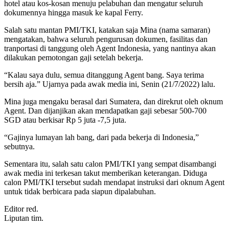
hotel atau kos-kosan menuju pelabuhan dan mengatur seluruh
dokumennya hingga masuk ke kapal Ferry.
Salah satu mantan PMI/TKI, katakan saja Mina (nama samaran)
mengatakan, bahwa seluruh pengurusan dokumen, fasilitas dan
tranportasi di tanggung oleh Agent Indonesia, yang nantinya akan
dilakukan pemotongan gaji setelah bekerja.
“Kalau saya dulu, semua ditanggung Agent bang. Saya terima
bersih aja.” Ujarnya pada awak media ini, Senin (21/7/2022) lalu.
Mina juga mengaku berasal dari Sumatera, dan direkrut oleh oknum
Agent. Dan dijanjikan akan mendapatkan gaji sebesar 500-700
SGD atau berkisar Rp 5 juta -7,5 juta.
“Gajinya lumayan lah bang, dari pada bekerja di Indonesia,”
sebutnya.
Sementara itu, salah satu calon PMI/TKI yang sempat disambangi
awak media ini terkesan takut memberikan keterangan. Diduga
calon PMI/TKI tersebut sudah mendapat instruksi dari oknum Agent
untuk tidak berbicara pada siapun dipalabuhan.
Editor red.
Liputan tim.