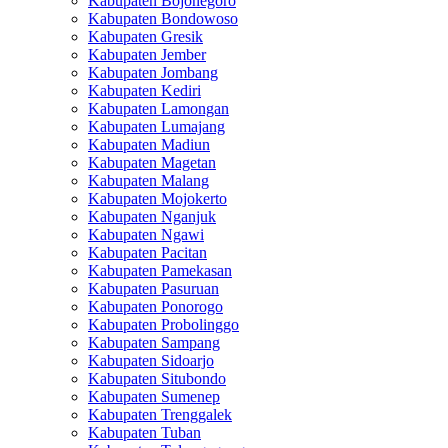
Kabupaten Bojonegoro
Kabupaten Bondowoso
Kabupaten Gresik
Kabupaten Jember
Kabupaten Jombang
Kabupaten Kediri
Kabupaten Lamongan
Kabupaten Lumajang
Kabupaten Madiun
Kabupaten Magetan
Kabupaten Malang
Kabupaten Mojokerto
Kabupaten Nganjuk
Kabupaten Ngawi
Kabupaten Pacitan
Kabupaten Pamekasan
Kabupaten Pasuruan
Kabupaten Ponorogo
Kabupaten Probolinggo
Kabupaten Sampang
Kabupaten Sidoarjo
Kabupaten Situbondo
Kabupaten Sumenep
Kabupaten Trenggalek
Kabupaten Tuban