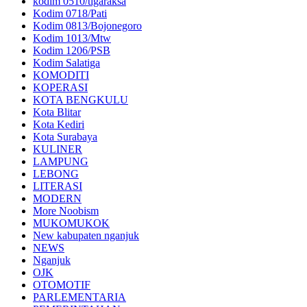
kodim 0510/tigaraksa
Kodim 0718/Pati
Kodim 0813/Bojonegoro
Kodim 1013/Mtw
Kodim 1206/PSB
Kodim Salatiga
KOMODITI
KOPERASI
KOTA BENGKULU
Kota Blitar
Kota Kediri
Kota Surabaya
KULINER
LAMPUNG
LEBONG
LITERASI
MODERN
More Noobism
MUKOMUKOK
New kabupaten nganjuk
NEWS
Nganjuk
OJK
OTOMOTIF
PARLEMENTARIA