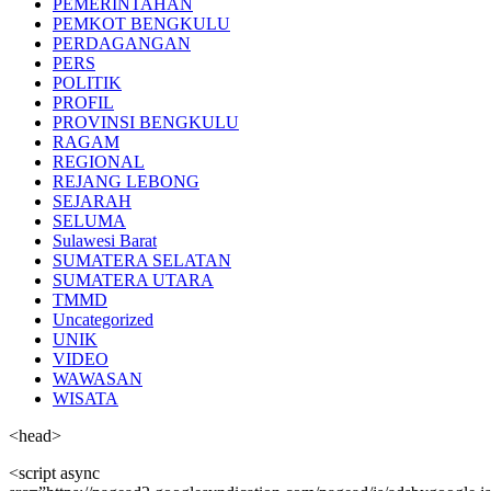
PEMERINTAHAN
PEMKOT BENGKULU
PERDAGANGAN
PERS
POLITIK
PROFIL
PROVINSI BENGKULU
RAGAM
REGIONAL
REJANG LEBONG
SEJARAH
SELUMA
Sulawesi Barat
SUMATERA SELATAN
SUMATERA UTARA
TMMD
Uncategorized
UNIK
VIDEO
WAWASAN
WISATA
<head>
<script async