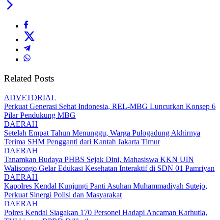
Related Posts
ADVETORIAL
Perkuat Generasi Sehat Indonesia, REL-MBG Luncurkan Konsep 6
Pilar Pendukung MBG
DAERAH
Setelah Empat Tahun Menunggu, Warga Pulogadung Akhirnya
Terima SHM Pengganti dari Kantah Jakarta Timur
DAERAH
Tanamkan Budaya PHBS Sejak Dini, Mahasiswa KKN UIN
Walisongo Gelar Edukasi Kesehatan Interaktif di SDN 01 Pamriyan
DAERAH
Kapolres Kendal Kunjungi Panti Asuhan Muhammadiyah Sutejo,
Perkuat Sinergi Polisi dan Masyarakat
DAERAH
Polres Kendal Siagakan 170 Personel Hadapi Ancaman Karhutla,