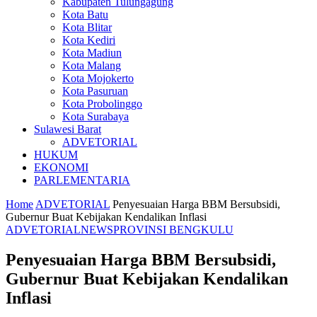
Kabupaten Tulungagung
Kota Batu
Kota Blitar
Kota Kediri
Kota Madiun
Kota Malang
Kota Mojokerto
Kota Pasuruan
Kota Probolinggo
Kota Surabaya
Sulawesi Barat
ADVETORIAL
HUKUM
EKONOMI
PARLEMENTARIA
Home
ADVETORIAL
Penyesuaian Harga BBM Bersubsidi,
Gubernur Buat Kebijakan Kendalikan Inflasi
ADVETORIAL
NEWS
PROVINSI BENGKULU
Penyesuaian Harga BBM Bersubsidi,
Gubernur Buat Kebijakan Kendalikan
Inflasi