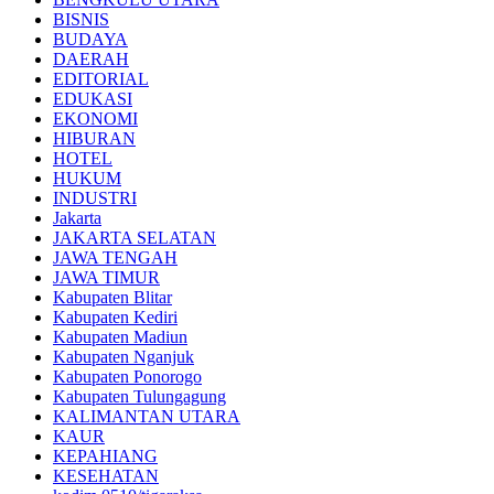
BISNIS
BUDAYA
DAERAH
EDITORIAL
EDUKASI
EKONOMI
HIBURAN
HOTEL
HUKUM
INDUSTRI
Jakarta
JAKARTA SELATAN
JAWA TENGAH
JAWA TIMUR
Kabupaten Blitar
Kabupaten Kediri
Kabupaten Madiun
Kabupaten Nganjuk
Kabupaten Ponorogo
Kabupaten Tulungagung
KALIMANTAN UTARA
KAUR
KEPAHIANG
KESEHATAN