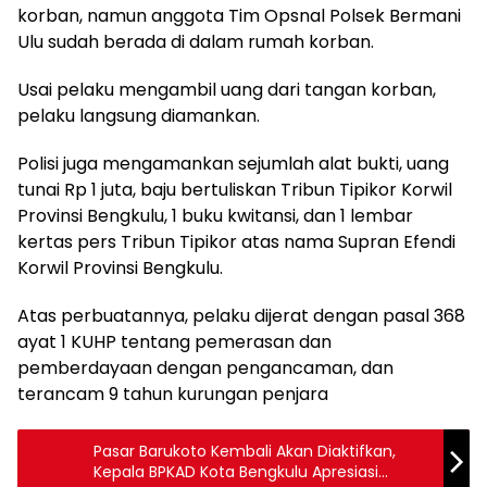
korban, namun anggota Tim Opsnal Polsek Bermani
Ulu sudah berada di dalam rumah korban.
Usai pelaku mengambil uang dari tangan korban,
pelaku langsung diamankan.
Polisi juga mengamankan sejumlah alat bukti, uang
tunai Rp 1 juta, baju bertuliskan Tribun Tipikor Korwil
Provinsi Bengkulu, 1 buku kwitansi, dan 1 lembar
kertas pers Tribun Tipikor atas nama Supran Efendi
Korwil Provinsi Bengkulu.
Atas perbuatannya, pelaku dijerat dengan pasal 368
ayat 1 KUHP tentang pemerasan dan
pemberdayaan dengan pengancaman, dan
terancam 9 tahun kurungan penjara
Pasar Barukoto Kembali Akan Diaktifkan,
Kepala BPKAD Kota Bengkulu Apresiasi