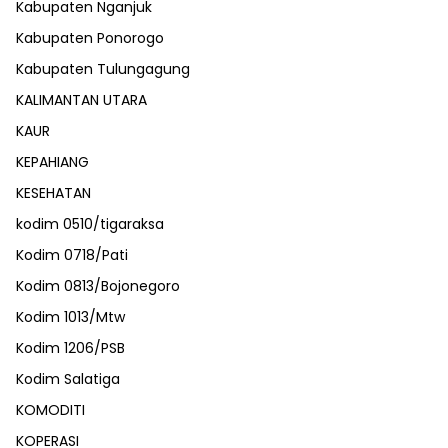
Kabupaten Nganjuk
Kabupaten Ponorogo
Kabupaten Tulungagung
KALIMANTAN UTARA
KAUR
KEPAHIANG
KESEHATAN
kodim 0510/tigaraksa
Kodim 0718/Pati
Kodim 0813/Bojonegoro
Kodim 1013/Mtw
Kodim 1206/PSB
Kodim Salatiga
KOMODITI
KOPERASI