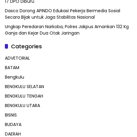
17 DPO Diburu
Dasco Dorong APINDO Edukasi Pekerja Bermedia Sosial
Secara Bijak untuk Jaga Stabilitas Nasional
Ungkap Peredaran Narkoba, Polres Jakpus Amankan 132 Kg
Ganja dan Kejar Dua Otak Jaringan
Categories
ADVETORIAL
BATAM
Bengkulu
BENGKULU SELATAN
BENGKULU TENGAH
BENGKULU UTARA
BISNIS
BUDAYA
DAERAH