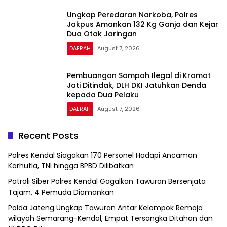
Ungkap Peredaran Narkoba, Polres
Jakpus Amankan 132 Kg Ganja dan Kejar
Dua Otak Jaringan
DAERAH
August 7, 2026
Pembuangan Sampah Ilegal di Kramat
Jati Ditindak, DLH DKI Jatuhkan Denda
kepada Dua Pelaku
DAERAH
August 7, 2026
Recent Posts
Polres Kendal Siagakan 170 Personel Hadapi Ancaman
Karhutla, TNI hingga BPBD Dilibatkan
Patroli Siber Polres Kendal Gagalkan Tawuran Bersenjata
Tajam, 4 Pemuda Diamankan
Polda Jateng Ungkap Tawuran Antar Kelompok Remaja
wilayah Semarang-Kendal, Empat Tersangka Ditahan dan