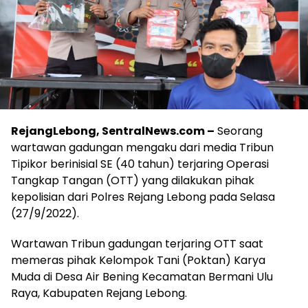
RejangLebong, SentralNews.com –
Seorang
wartawan gadungan mengaku dari media Tribun
Tipikor berinisial SE (40 tahun) terjaring Operasi
Tangkap Tangan (OTT) yang dilakukan pihak
kepolisian dari Polres Rejang Lebong pada Selasa
(27/9/2022).
Wartawan Tribun gadungan terjaring OTT saat
memeras pihak Kelompok Tani (Poktan) Karya
Muda di Desa Air Bening Kecamatan Bermani Ulu
Raya, Kabupaten Rejang Lebong.