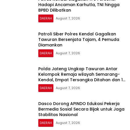
Hadapi Ancaman Karhutla, TNI hingga
BPBD Dilibatkan
DAERAH
August 7, 2026
Patroli Siber Polres Kendal Gagalkan
Tawuran Bersenjata Tajam, 4 Pemuda
Diamankan
DAERAH
August 7, 2026
Polda Jateng Ungkap Tawuran Antar
Kelompok Remaja wilayah Semarang-
Kendal, Empat Tersangka Ditahan dan 17
DPO Diburu
DAERAH
August 7, 2026
Dasco Dorong APINDO Edukasi Pekerja
Bermedia Sosial Secara Bijak untuk Jaga
Stabilitas Nasional
DAERAH
August 7, 2026