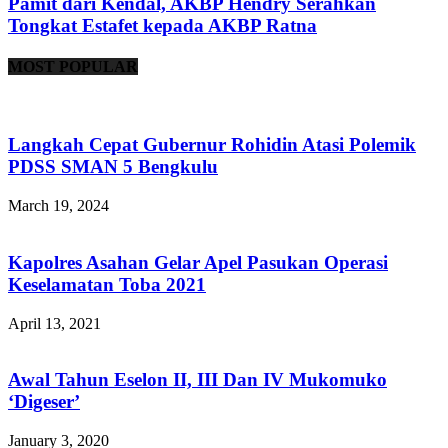
Pamit dari Kendal, AKBP Hendry Serahkan
Tongkat Estafet kepada AKBP Ratna
MOST POPULAR
Langkah Cepat Gubernur Rohidin Atasi Polemik
PDSS SMAN 5 Bengkulu
March 19, 2024
Kapolres Asahan Gelar Apel Pasukan Operasi
Keselamatan Toba 2021
April 13, 2021
Awal Tahun Eselon II, III Dan IV Mukomuko
‘Digeser’
January 3, 2020