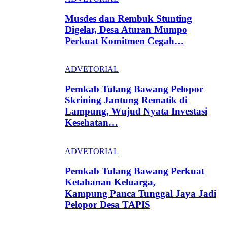
Musdes dan Rembuk Stunting
Digelar, Desa Aturan Mumpo
Perkuat Komitmen Cegah…
ADVETORIAL
Pemkab Tulang Bawang Pelopor
Skrining Jantung Rematik di
Lampung, Wujud Nyata Investasi
Kesehatan…
ADVETORIAL
Pemkab Tulang Bawang Perkuat
Ketahanan Keluarga,
Kampung Panca Tunggal Jaya Jadi
Pelopor Desa TAPIS