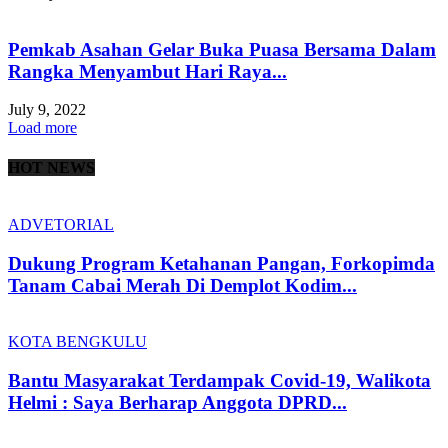
Pemkab Asahan Gelar Buka Puasa Bersama Dalam
Rangka Menyambut Hari Raya...
July 9, 2022
Load more
HOT NEWS
ADVETORIAL
Dukung Program Ketahanan Pangan, Forkopimda
Tanam Cabai Merah Di Demplot Kodim...
KOTA BENGKULU
Bantu Masyarakat Terdampak Covid-19, Walikota
Helmi : Saya Berharap Anggota DPRD...