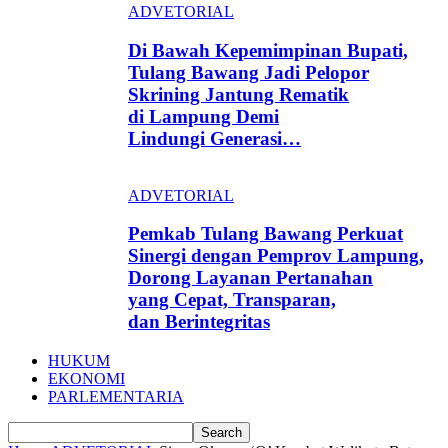
ADVETORIAL
Di Bawah Kepemimpinan Bupati,
Tulang Bawang Jadi Pelopor
Skrining Jantung Rematik
di Lampung Demi
Lindungi Generasi…
ADVETORIAL
Pemkab Tulang Bawang Perkuat
Sinergi dengan Pemprov Lampung,
Dorong Layanan Pertanahan
yang Cepat, Transparan,
dan Berintegritas
HUKUM
EKONOMI
PARLEMENTARIA