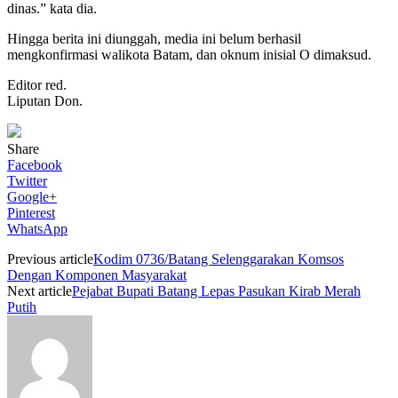
dinas.” kata dia.
Hingga berita ini diunggah, media ini belum berhasil
mengkonfirmasi walikota Batam, dan oknum inisial O dimaksud.
Editor red.
Liputan Don.
Share
Facebook
Twitter
Google+
Pinterest
WhatsApp
Previous article
Kodim 0736/Batang Selenggarakan Komsos
Dengan Komponen Masyarakat
Next article
Pejabat Bupati Batang Lepas Pasukan Kirab Merah
Putih