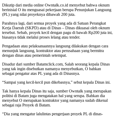
Dikutip dari media online Owntalk.co.id menyebut bahwa oknum
berinisial O itu menguasai pekerjaan berupa Penunjukan Langsung
(PL) yang nilai proyeknya dibawah 200 juta.
Parahnya lagi, dari semua proyek yang ada di Satuan Perangkat
Kerja Daerah (SKPD) atau di Dinas – Dinas dikuasai oleh oknum
tersebut. Sebab, proyek kecil dengan pagu di bawah Rp200 juta ini,
biasanya tidak melalui proses lelang atau tender.
Pengadaan atau pelaksanaannya langsung dilakukan dengan cara
menunjuk langsung, kontraktor atau perusahaan yang bermitra
dengan dinas atau pemerintah setempat.
Disadur dari sumber Batamclick.com, Salah seorang kepala Dinas
yang tak ingin disebutkan namanya menyebutkan, O bahkan
sebagai pengatur atas PL yang ada di Dinasnya.
“Sampai yang kecil-kecil pun dikebasnya,” sebut kepala Dinas ini.
Tak hanya kepala Dinas itu saja, sumber Owntalk yang merupakan
politisi di Batam juga mengatakan hal yang serupa. Bahkan dia
menyebut O merupakan kontraktor yang namanya sudah dikenal
sebagai raja Proyek di Batam.
“Dia yang mengatur lalulintas pengerjaan proyek PL di dinas-