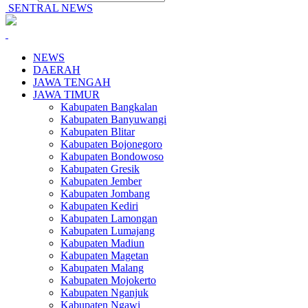
SENTRAL NEWS
NEWS
DAERAH
JAWA TENGAH
JAWA TIMUR
Kabupaten Bangkalan
Kabupaten Banyuwangi
Kabupaten Blitar
Kabupaten Bojonegoro
Kabupaten Bondowoso
Kabupaten Gresik
Kabupaten Jember
Kabupaten Jombang
Kabupaten Kediri
Kabupaten Lamongan
Kabupaten Lumajang
Kabupaten Madiun
Kabupaten Magetan
Kabupaten Malang
Kabupaten Mojokerto
Kabupaten Nganjuk
Kabupaten Ngawi