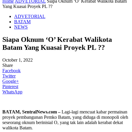
Home
ADVETORIAL
Siapa Oknum ‘O’ Kerabat Walikota Batam
Yang Kuasai Proyek PL ??
ADVETORIAL
BATAM
NEWS
Siapa Oknum ‘O’ Kerabat Walikota
Batam Yang Kuasai Proyek PL ??
October 1, 2022
Share
Facebook
Twitter
Google+
Pinterest
WhatsApp
BATAM, SentralNews.com –
Lagi-lagi mencuat kabar permainan
proyek pembangunan Pemko Batam, yang diduga di monopoli oleh
seseorang oknum berinisial O, yang tak lain adalah kerabat dekat
walikota Batam.