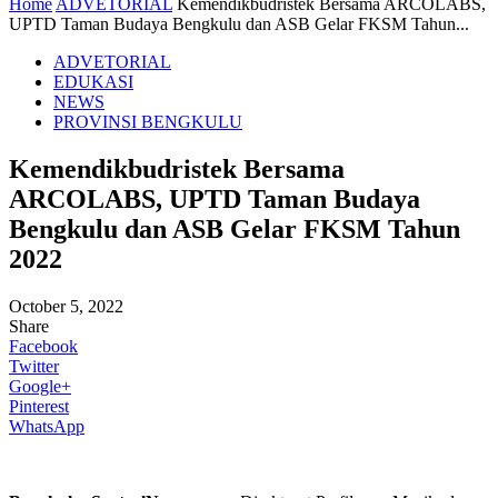
Home
ADVETORIAL
Kemendikbudristek Bersama ARCOLABS,
UPTD Taman Budaya Bengkulu dan ASB Gelar FKSM Tahun...
ADVETORIAL
EDUKASI
NEWS
PROVINSI BENGKULU
Kemendikbudristek Bersama
ARCOLABS, UPTD Taman Budaya
Bengkulu dan ASB Gelar FKSM Tahun
2022
October 5, 2022
Share
Facebook
Twitter
Google+
Pinterest
WhatsApp