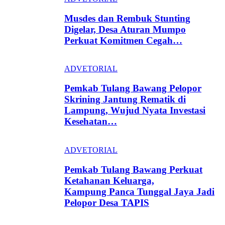
Musdes dan Rembuk Stunting
Digelar, Desa Aturan Mumpo
Perkuat Komitmen Cegah…
ADVETORIAL
Pemkab Tulang Bawang Pelopor
Skrining Jantung Rematik di
Lampung, Wujud Nyata Investasi
Kesehatan…
ADVETORIAL
Pemkab Tulang Bawang Perkuat
Ketahanan Keluarga,
Kampung Panca Tunggal Jaya Jadi
Pelopor Desa TAPIS