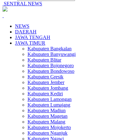
SENTRAL NEWS
NEWS
DAERAH
JAWA TENGAH
JAWA TIMUR
Kabupaten Bangkalan
Kabupaten Banyuwangi
Kabupaten Blitar
Kabupaten Bojonegoro
Kabupaten Bondowoso
Kabupaten Gresik
Kabupaten Jember
Kabupaten Jombang
Kabupaten Kediri
Kabupaten Lamongan
Kabupaten Lumajang
Kabupaten Madiun
Kabupaten Magetan
Kabupaten Malang
Kabupaten Mojokerto
Kabupaten Nganjuk
Kabupaten Ngawi