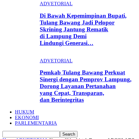
ADVETORIAL
Di Bawah Kepemimpinan Bupati,
Tulang Bawang Jadi Pelopor
Skrining Jantung Rematik
di Lampung Demi
Lindungi Generasi…
ADVETORIAL
Pemkab Tulang Bawang Perkuat
Sinergi dengan Pemprov Lampung,
Dorong Layanan Pertanahan
yang Cepat, Transparan,
dan Berintegritas
HUKUM
EKONOMI
PARLEMENTARIA