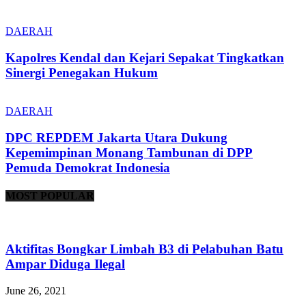
DAERAH
Kapolres Kendal dan Kejari Sepakat Tingkatkan
Sinergi Penegakan Hukum
DAERAH
DPC REPDEM Jakarta Utara Dukung
Kepemimpinan Monang Tambunan di DPP
Pemuda Demokrat Indonesia
MOST POPULAR
Aktifitas Bongkar Limbah B3 di Pelabuhan Batu
Ampar Diduga Ilegal
June 26, 2021