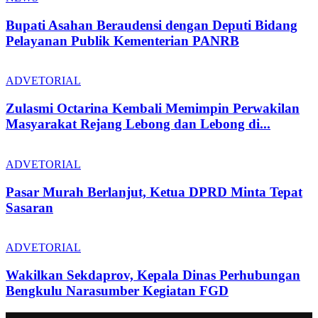
Bupati Asahan Beraudensi dengan Deputi Bidang
Pelayanan Publik Kementerian PANRB
ADVETORIAL
Zulasmi Octarina Kembali Memimpin Perwakilan
Masyarakat Rejang Lebong dan Lebong di...
ADVETORIAL
Pasar Murah Berlanjut, Ketua DPRD Minta Tepat
Sasaran
ADVETORIAL
Wakilkan Sekdaprov, Kepala Dinas Perhubungan
Bengkulu Narasumber Kegiatan FGD