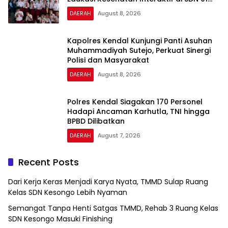
Pamriyan
DAERAH
August 8, 2026
Kapolres Kendal Kunjungi Panti Asuhan
Muhammadiyah Sutejo, Perkuat Sinergi
Polisi dan Masyarakat
DAERAH
August 8, 2026
Polres Kendal Siagakan 170 Personel
Hadapi Ancaman Karhutla, TNI hingga
BPBD Dilibatkan
DAERAH
August 7, 2026
Recent Posts
Dari Kerja Keras Menjadi Karya Nyata, TMMD Sulap Ruang
Kelas SDN Kesongo Lebih Nyaman
Semangat Tanpa Henti Satgas TMMD, Rehab 3 Ruang Kelas
SDN Kesongo Masuki Finishing