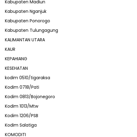
Kabupaten Madiun
Kabupaten Nganjuk
Kabupaten Ponorogo
Kabupaten Tulungagung
KALIMANTAN UTARA
KAUR
KEPAHIANG
KESEHATAN
kodim 0510/tigaraksa
Kodim 0718/Pati
Kodim 0813/Bojonegoro
Kodim 1013/Mtw
Kodim 1206/PSB
Kodim Salatiga
KOMODITI