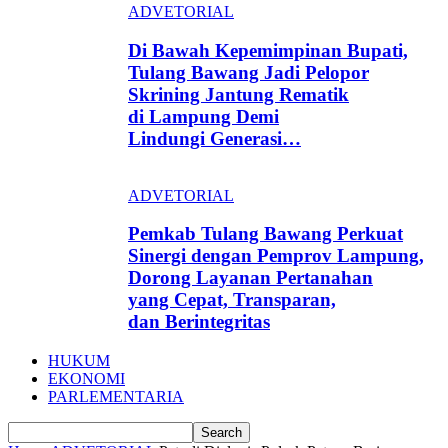
ADVETORIAL
Di Bawah Kepemimpinan Bupati,
Tulang Bawang Jadi Pelopor
Skrining Jantung Rematik
di Lampung Demi
Lindungi Generasi…
ADVETORIAL
Pemkab Tulang Bawang Perkuat
Sinergi dengan Pemprov Lampung,
Dorong Layanan Pertanahan
yang Cepat, Transparan,
dan Berintegritas
HUKUM
EKONOMI
PARLEMENTARIA