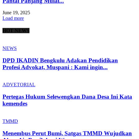
Pantai Panjang Mulai...
June 19, 2025
Load more
HOT NEWS
NEWS
DPD IKADIN Bengkulu Adakan Pendidikan
Profesi Advokat, Muspani : Kami ingin...
ADVETORIAL
Pertegas Hukum Selewengkan Dana Desa Ini Kata
kemendes
TMMD
Menembus Perut Bumi, Satgas TMMD Wujudkan