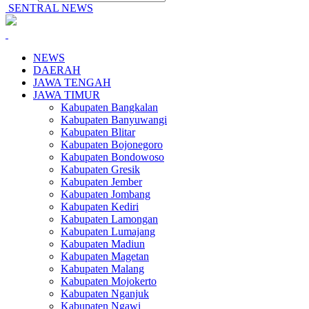
SENTRAL NEWS
NEWS
DAERAH
JAWA TENGAH
JAWA TIMUR
Kabupaten Bangkalan
Kabupaten Banyuwangi
Kabupaten Blitar
Kabupaten Bojonegoro
Kabupaten Bondowoso
Kabupaten Gresik
Kabupaten Jember
Kabupaten Jombang
Kabupaten Kediri
Kabupaten Lamongan
Kabupaten Lumajang
Kabupaten Madiun
Kabupaten Magetan
Kabupaten Malang
Kabupaten Mojokerto
Kabupaten Nganjuk
Kabupaten Ngawi