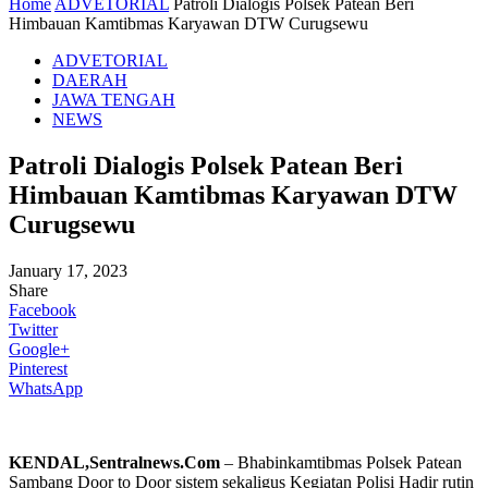
Home
ADVETORIAL
Patroli Dialogis Polsek Patean Beri
Himbauan Kamtibmas Karyawan DTW Curugsewu
ADVETORIAL
DAERAH
JAWA TENGAH
NEWS
Patroli Dialogis Polsek Patean Beri
Himbauan Kamtibmas Karyawan DTW
Curugsewu
January 17, 2023
Share
Facebook
Twitter
Google+
Pinterest
WhatsApp
KENDAL,Sentralnews.Com
– Bhabinkamtibmas Polsek Patean
Sambang Door to Door sistem sekaligus Kegiatan Polisi Hadir rutin