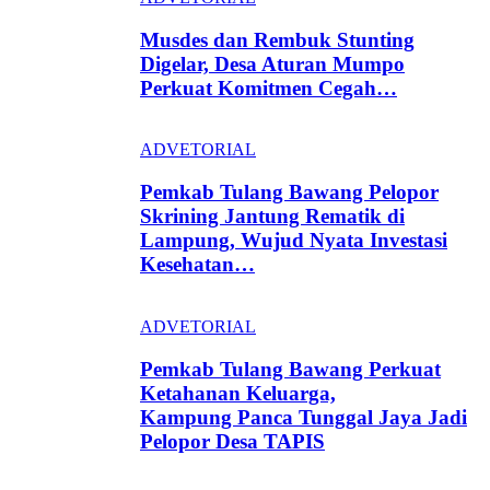
Musdes dan Rembuk Stunting
Digelar, Desa Aturan Mumpo
Perkuat Komitmen Cegah…
ADVETORIAL
Pemkab Tulang Bawang Pelopor
Skrining Jantung Rematik di
Lampung, Wujud Nyata Investasi
Kesehatan…
ADVETORIAL
Pemkab Tulang Bawang Perkuat
Ketahanan Keluarga,
Kampung Panca Tunggal Jaya Jadi
Pelopor Desa TAPIS