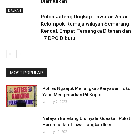
Diamankan
DAERAH
Polda Jateng Ungkap Tawuran Antar
Kelompok Remaja wilayah Semarang-
Kendal, Empat Tersangka Ditahan dan
17 DPO Diburu
MOST POPULAR
Polres Nganjuk Menangkap Karyawan Toko
Yang Mengedarkan Pil Koplo
January 2, 2023
Nelayan Barelang Disinyalir Gunakan Pukat
Harimau dan Trawal Tangkap Ikan
January 19, 2021