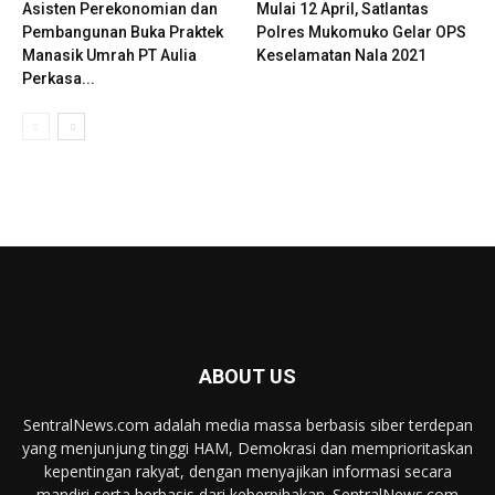
Asisten Perekonomian dan
Mulai 12 April, Satlantas
Pembangunan Buka Praktek
Polres Mukomuko Gelar OPS
Manasik Umrah PT Aulia
Keselamatan Nala 2021
Perkasa...
ABOUT US
SentralNews.com adalah media massa berbasis siber terdepan
yang menjunjung tinggi HAM, Demokrasi dan memprioritaskan
kepentingan rakyat, dengan menyajikan informasi secara
mandiri serta berbasis dari keberpihakan. SentralNews.com