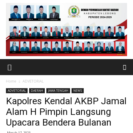
Home
ADVETORIAL
ADVETORIAL
DAERAH
JAWA TENGAH
NEWS
Kapolres Kendal AKBP Jamal
Alam H Pimpin Langsung
Upacara Bendera Bulanan
March 17, 2023