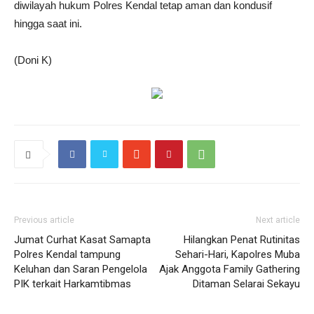
diwilayah hukum Polres Kendal tetap aman dan kondusif
hingga saat ini.
(Doni K)
Previous article
Next article
Jumat Curhat Kasat Samapta
Hilangkan Penat Rutinitas
Polres Kendal tampung
Sehari-Hari, Kapolres Muba
Keluhan dan Saran Pengelola
Ajak Anggota Family Gathering
PIK terkait Harkamtibmas
Ditaman Selarai Sekayu