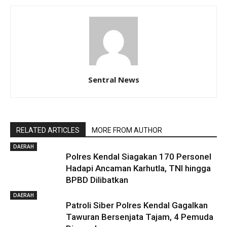
Sentral News
RELATED ARTICLES
MORE FROM AUTHOR
DAERAH
Polres Kendal Siagakan 170 Personel
Hadapi Ancaman Karhutla, TNI hingga
BPBD Dilibatkan
DAERAH
Patroli Siber Polres Kendal Gagalkan
Tawuran Bersenjata Tajam, 4 Pemuda