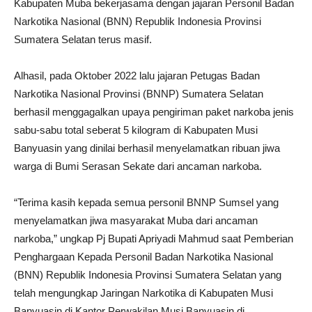
Kabupaten Muba bekerjasama dengan jajaran Personil Badan
Narkotika Nasional (BNN) Republik Indonesia Provinsi
Sumatera Selatan terus masif.
Alhasil, pada Oktober 2022 lalu jajaran Petugas Badan
Narkotika Nasional Provinsi (BNNP) Sumatera Selatan
berhasil menggagalkan upaya pengiriman paket narkoba jenis
sabu-sabu total seberat 5 kilogram di Kabupaten Musi
Banyuasin yang dinilai berhasil menyelamatkan ribuan jiwa
warga di Bumi Serasan Sekate dari ancaman narkoba.
“Terima kasih kepada semua personil BNNP Sumsel yang
menyelamatkan jiwa masyarakat Muba dari ancaman
narkoba,” ungkap Pj Bupati Apriyadi Mahmud saat Pemberian
Penghargaan Kepada Personil Badan Narkotika Nasional
(BNN) Republik Indonesia Provinsi Sumatera Selatan yang
telah mengungkap Jaringan Narkotika di Kabupaten Musi
Banyuasin di Kantor Perwakilan Musi Banyuasin di