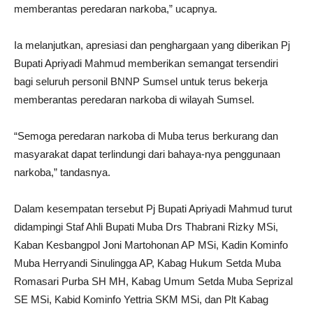
memberantas peredaran narkoba,” ucapnya.
Ia melanjutkan, apresiasi dan penghargaan yang diberikan Pj
Bupati Apriyadi Mahmud memberikan semangat tersendiri
bagi seluruh personil BNNP Sumsel untuk terus bekerja
memberantas peredaran narkoba di wilayah Sumsel.
“Semoga peredaran narkoba di Muba terus berkurang dan
masyarakat dapat terlindungi dari bahaya-nya penggunaan
narkoba,” tandasnya.
Dalam kesempatan tersebut Pj Bupati Apriyadi Mahmud turut
didampingi Staf Ahli Bupati Muba Drs Thabrani Rizky MSi,
Kaban Kesbangpol Joni Martohonan AP MSi, Kadin Kominfo
Muba Herryandi Sinulingga AP, Kabag Hukum Setda Muba
Romasari Purba SH MH, Kabag Umum Setda Muba Seprizal
SE MSi, Kabid Kominfo Yettria SKM MSi, dan Plt Kabag