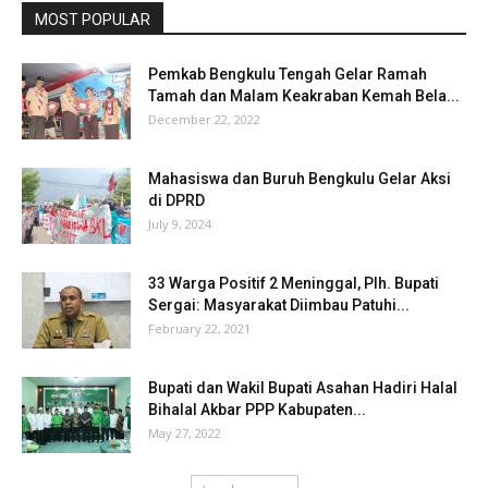
MOST POPULAR
Pemkab Bengkulu Tengah Gelar Ramah
Tamah dan Malam Keakraban Kemah Bela...
December 22, 2022
Mahasiswa dan Buruh Bengkulu Gelar Aksi
di DPRD
July 9, 2024
33 Warga Positif 2 Meninggal, Plh. Bupati
Sergai: Masyarakat Diimbau Patuhi...
February 22, 2021
Bupati dan Wakil Bupati Asahan Hadiri Halal
Bihalal Akbar PPP Kabupaten...
May 27, 2022