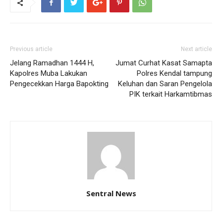
Previous article
Next article
Jelang Ramadhan 1444 H,
Jumat Curhat Kasat Samapta
Kapolres Muba Lakukan
Polres Kendal tampung
Pengecekkan Harga Bapokting
Keluhan dan Saran Pengelola
PIK terkait Harkamtibmas
Sentral News