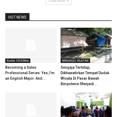
Load more
HOT NEWS
Kodim 1013/Mtw
BENGKULU SELATAN
Becoming a Sales
Sengaja Tertutup,
Professional Series: Yes, I’m
Dikhawatirkan Tempat Duduk
an English Major. And...
Wisata Di Pasar Bawah
Berpotensi Menjadi...