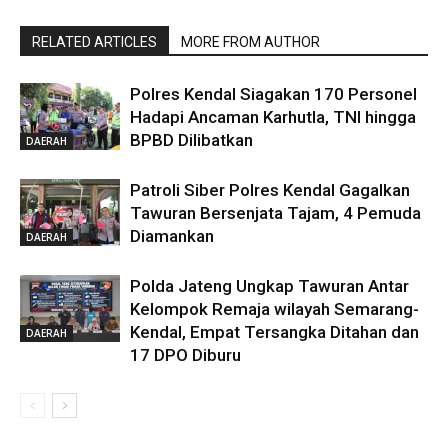
RELATED ARTICLES
MORE FROM AUTHOR
Polres Kendal Siagakan 170 Personel
Hadapi Ancaman Karhutla, TNI hingga
BPBD Dilibatkan
DAERAH
Patroli Siber Polres Kendal Gagalkan
Tawuran Bersenjata Tajam, 4 Pemuda
Diamankan
DAERAH
Polda Jateng Ungkap Tawuran Antar
Kelompok Remaja wilayah Semarang-
Kendal, Empat Tersangka Ditahan dan
DAERAH
17 DPO Diburu