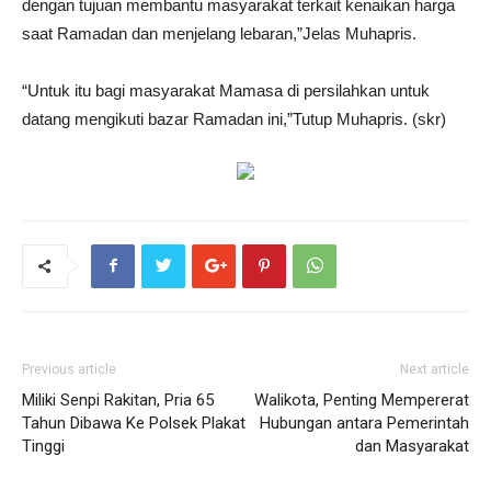
dengan tujuan membantu masyarakat terkait kenaikan harga
saat Ramadan dan menjelang lebaran,”Jelas Muhapris.
“Untuk itu bagi masyarakat Mamasa di persilahkan untuk
datang mengikuti bazar Ramadan ini,”Tutup Muhapris. (skr)
Previous article
Next article
Miliki Senpi Rakitan, Pria 65
Walikota, Penting Mempererat
Tahun Dibawa Ke Polsek Plakat
Hubungan antara Pemerintah
Tinggi
dan Masyarakat