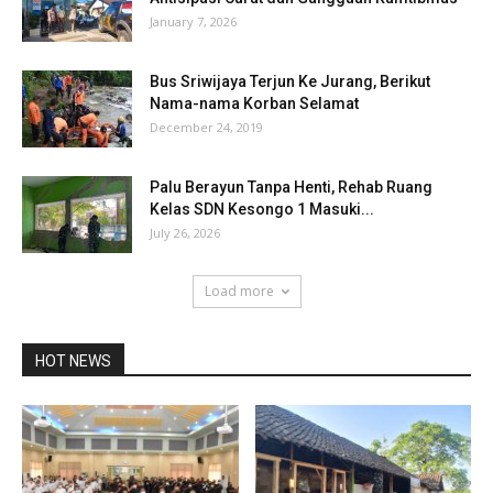
January 7, 2026
Bus Sriwijaya Terjun Ke Jurang, Berikut
Nama-nama Korban Selamat
December 24, 2019
Palu Berayun Tanpa Henti, Rehab Ruang
Kelas SDN Kesongo 1 Masuki...
July 26, 2026
Load more
HOT NEWS