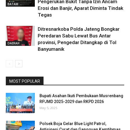
Pengerukan Bukit Tanpa Izin Ancam
BATAM
Erosi dan Banjir, Aparat Diminta Tindak
Tegas
Ditresnarkoba Polda Jateng Bongkar
Peredaran Sabu Lewat Bus Antar
provinsi, Pengedar Ditangkap di Tol
DAERAH
Banyumanik
MOST POPULAR
Bupati Asahan Ikuti Pembukaan Musrenbang
RPJMD 2025-2029 dan RKPD 2026
May 5, 2025
Polsek Boja Gelar Blue Light Patrol,
Antisipasi Curat dan Gangguan Kamtibmas