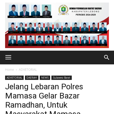
Home
ADVETORIAL
ADVETORIAL
DAERAH
NEWS
Sulawesi Barat
Jelang Lebaran Polres
Mamasa Gelar Bazar
Ramadhan, Untuk