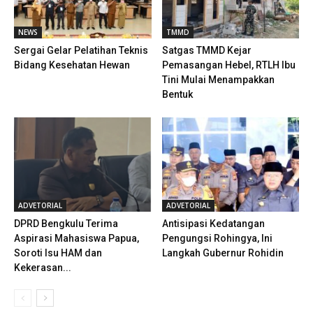
NEWS
TMMD
Sergai Gelar Pelatihan Teknis
Satgas TMMD Kejar
Bidang Kesehatan Hewan
Pemasangan Hebel, RTLH Ibu
Tini Mulai Menampakkan
Bentuk
ADVETORIAL
ADVETORIAL
DPRD Bengkulu Terima
Antisipasi Kedatangan
Aspirasi Mahasiswa Papua,
Pengungsi Rohingya, Ini
Soroti Isu HAM dan
Langkah Gubernur Rohidin
Kekerasan...