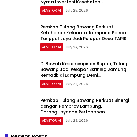
Nyata Investasi Kesehatan
Generasi Muda
ADVETORIAL
July 25, 2026
Pemkab Tulang Bawang Perkuat
Ketahanan Keluarga, Kampung Panca
Tunggal Jaya Jadi Pelopor Desa TAPIS
ADVETORIAL
July 24, 2026
Di Bawah Kepemimpinan Bupati, Tulang
Bawang Jadi Pelopor Skrining Jantung
Rematik di Lampung Demi
Lindungi Generasi Muda
ADVETORIAL
July 24, 2026
Pemkab Tulang Bawang Perkuat Sinergi
dengan Pemprov Lampung,
Dorong Layanan Pertanahan
yang Cepat, Transparan,
ADVETORIAL
July 23, 2026
dan Berintegritas
Recent Posts