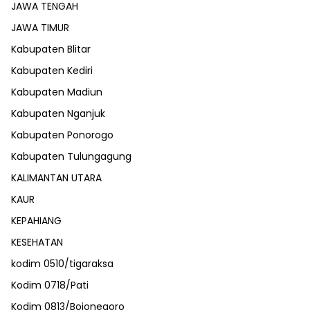
JAWA TENGAH
JAWA TIMUR
Kabupaten Blitar
Kabupaten Kediri
Kabupaten Madiun
Kabupaten Nganjuk
Kabupaten Ponorogo
Kabupaten Tulungagung
KALIMANTAN UTARA
KAUR
KEPAHIANG
KESEHATAN
kodim 0510/tigaraksa
Kodim 0718/Pati
Kodim 0813/Bojonegoro