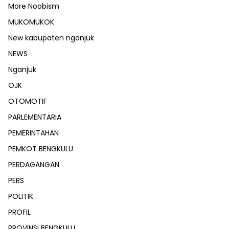
More Noobism
MUKOMUKOK
New kabupaten nganjuk
NEWS
Nganjuk
OJK
OTOMOTIF
PARLEMENTARIA
PEMERINTAHAN
PEMKOT BENGKULU
PERDAGANGAN
PERS
POLITIK
PROFIL
PROVINSI BENGKULU