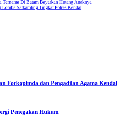
a Ternama Di Batam Bayarkan Hutang Anaknya
 Lomba Satkamling Tingkat Polres Kendal
gan Forkopimda dan Pengadilan Agama Kendal
inergi Penegakan Hukum