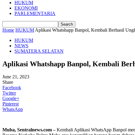
HUKUM
EKONOMI
PARLEMENTARIA
Home
HUKUM
Aplikasi Whatshapp Banpol, Kembali Berhasil Ung
HUKUM
NEWS
SUMATERA SELATAN
Aplikasi Whatshapp Banpol, Kembali Ber
June 21, 2023
Share
Facebook
Twitter
Google+
Pinterest
WhatsApp
Muba, Sentralnews.com –
Kembali Aplikasi WhatsApp Banpol memak