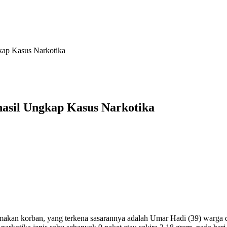
kap Kasus Narkotika
hasil Ungkap Kasus Narkotika
an korban, yang terkena sasarannya adalah Umar Hadi (39) warga d