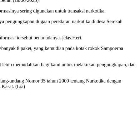
 Senin (19/06/2023).
rmasinya sering digunakan untuk transaksi narkotika.
ya pengungkapan dugaan peredaran narkotika di desa Serekah
formasi tersebut benar adanya. jelas Heri.
 sebanyak 8 paket, yang kemudian pada kotak rokok Sampoerna
apat lebih memudahkan bagi kami untuk melakukan pengungkapan, dan
Undang-undang Nomor 35 tahun 2009 tentang Narkotika dengan
Kasat. (Lia)