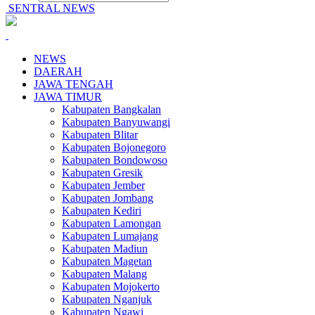
SENTRAL NEWS
NEWS
DAERAH
JAWA TENGAH
JAWA TIMUR
Kabupaten Bangkalan
Kabupaten Banyuwangi
Kabupaten Blitar
Kabupaten Bojonegoro
Kabupaten Bondowoso
Kabupaten Gresik
Kabupaten Jember
Kabupaten Jombang
Kabupaten Kediri
Kabupaten Lamongan
Kabupaten Lumajang
Kabupaten Madiun
Kabupaten Magetan
Kabupaten Malang
Kabupaten Mojokerto
Kabupaten Nganjuk
Kabupaten Ngawi