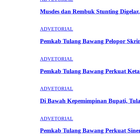
Musdes dan Rembuk Stunting Digela
ADVETORIAL
Pemkab Tulang Bawang Pelopor Skrin
ADVETORIAL
Pemkab Tulang Bawang Perkuat Keta
ADVETORIAL
Di Bawah Kepemimpinan Bupati, Tula
ADVETORIAL
Pemkab Tulang Bawang Perkuat Siner