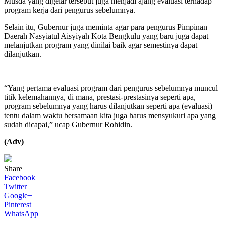
Musda yang digelar tersebut juga menjadi ajang evaluasi terhadap
program kerja dari pengurus sebelumnya.
Selain itu, Gubernur juga meminta agar para pengurus Pimpinan
Daerah Nasyiatul Aisyiyah Kota Bengkulu yang baru juga dapat
melanjutkan program yang dinilai baik agar semestinya dapat
dilanjutkan.
“Yang pertama evaluasi program dari pengurus sebelumnya muncul
titik kelemahannya, di mana, prestasi-prestasinya seperti apa,
program sebelumnya yang harus dilanjutkan seperti apa (evaluasi)
tentu dalam waktu bersamaan kita juga harus mensyukuri apa yang
sudah dicapai,” ucap Gubernur Rohidin.
(Adv)
Share
Facebook
Twitter
Google+
Pinterest
WhatsApp