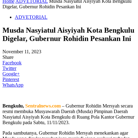
Home
ADVETORIAL
Musda Nasyiatul Aisyiyah Kota Bengkulu
Digelar, Gubernur Rohidin Pesankan Ini
ADVETORIAL
Musda Nasyiatul Aisyiyah Kota Bengkulu
Digelar, Gubernur Rohidin Pesankan Ini
November 11, 2023
Share
Facebook
Twitter
Google+
Pinterest
WhatsApp
Bengkulu,
Sentralnews.com
– Gubernur Rohidin Mersyah secara
resmi membuka Musyawarah Daerah (Musda) Pimpinan Daerah
Nasyiatul Aisyiyah Kota Bengkulu di Ruang Pola Kantor Gubernur
Bengkulu pada Sabtu, 11/11/2023.
Pada sambutanya, Gubernur Rohidin Mersyah menekankan agar