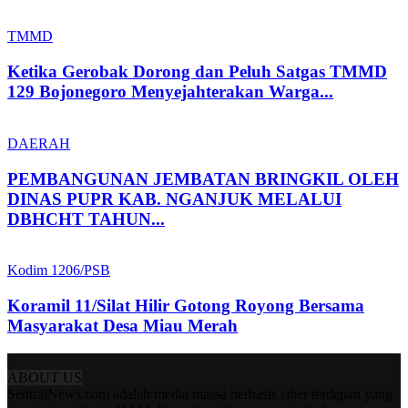
TMMD
Ketika Gerobak Dorong dan Peluh Satgas TMMD
129 Bojonegoro Menyejahterakan Warga...
DAERAH
PEMBANGUNAN JEMBATAN BRINGKIL OLEH
DINAS PUPR KAB. NGANJUK MELALUI
DBHCHT TAHUN...
Kodim 1206/PSB
Koramil 11/Silat Hilir Gotong Royong Bersama
Masyarakat Desa Miau Merah
ABOUT US
SentralNews.com adalah media massa berbasis siber terdepan yang