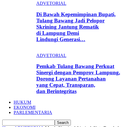
ADVETORIAL
Di Bawah Kepemimpinan Bupati,
Tulang Bawang Jadi Pelopor
Skrining Jantung Rematik
di Lampung Demi
Lindungi Generasi…
ADVETORIAL
Pemkab Tulang Bawang Perkuat
Sinergi dengan Pemprov Lampung,
Dorong Layanan Pertanahan
yang Cepat, Transparan,
dan Berintegritas
HUKUM
EKONOMI
PARLEMENTARIA