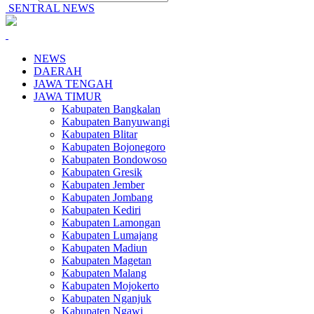
SENTRAL NEWS
NEWS
DAERAH
JAWA TENGAH
JAWA TIMUR
Kabupaten Bangkalan
Kabupaten Banyuwangi
Kabupaten Blitar
Kabupaten Bojonegoro
Kabupaten Bondowoso
Kabupaten Gresik
Kabupaten Jember
Kabupaten Jombang
Kabupaten Kediri
Kabupaten Lamongan
Kabupaten Lumajang
Kabupaten Madiun
Kabupaten Magetan
Kabupaten Malang
Kabupaten Mojokerto
Kabupaten Nganjuk
Kabupaten Ngawi