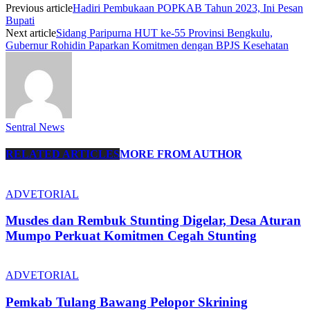
Previous article
Hadiri Pembukaan POPKAB Tahun 2023, Ini Pesan
Bupati
Next article
Sidang Paripurna HUT ke-55 Provinsi Bengkulu,
Gubernur Rohidin Paparkan Komitmen dengan BPJS Kesehatan
Sentral News
RELATED ARTICLES
MORE FROM AUTHOR
ADVETORIAL
Musdes dan Rembuk Stunting Digelar, Desa Aturan
Mumpo Perkuat Komitmen Cegah Stunting
ADVETORIAL
Pemkab Tulang Bawang Pelopor Skrining