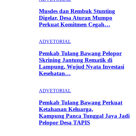
Musdes dan Rembuk Stunting
Digelar, Desa Aturan Mumpo
Perkuat Komitmen Cegah…
ADVETORIAL
Pemkab Tulang Bawang Pelopor
Skrining Jantung Rematik di
Lampung, Wujud Nyata Investasi
Kesehatan…
ADVETORIAL
Pemkab Tulang Bawang Perkuat
Ketahanan Keluarga,
Kampung Panca Tunggal Jaya Jadi
Pelopor Desa TAPIS