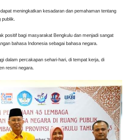
arap dapat meningkatkan kesadaran dan pemahaman tentang
publik.
k positif bagi masyarakat Bengkulu dan menjadi sangat
angan bahasa Indonesia sebagai bahasa negara.
i dalam percakapan sehari-hari, di tempat kerja, di
en resmi negara.