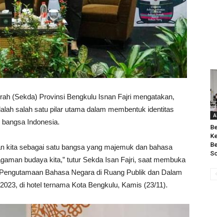
rah (Sekda) Provinsi Bengkulu Isnan Fajri mengatakan,
ah salah satu pilar utama dalam membentuk identitas
A
 bangsa Indonesia.
Be
Ke
Be
n kita sebagai satu bangsa yang majemuk dan bahasa
S
eragaman budaya kita,” tutur Sekda Isan Fajri, saat membuka
Pengutamaan Bahasa Negara di Ruang Publik dan Dalam
023, di hotel ternama Kota Bengkulu, Kamis (23/11).