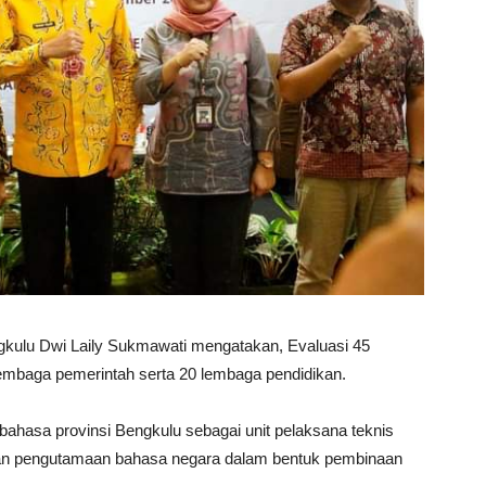
engkulu Dwi Laily Sukmawati mengatakan, Evaluasi 45
 lembaga pemerintah serta 20 lembaga pendidikan.
r bahasa provinsi Bengkulu sebagai unit pelaksana teknis
ban pengutamaan bahasa negara dalam bentuk pembinaan