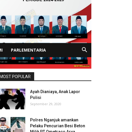
I
PARLEMENTARIA
MOST POPULAR
Ayah Dianiaya, Anak Lapor
Polisi
September 29, 2020
Polres Nganjuk amankan
Pelaku Pencurian Besi Beton
Milik PT Ometraco Arya...