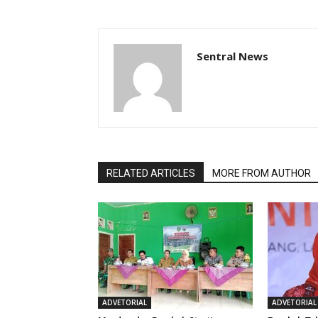
Sentral News
RELATED ARTICLES
MORE FROM AUTHOR
ADVETORIAL
ADVETORIAL