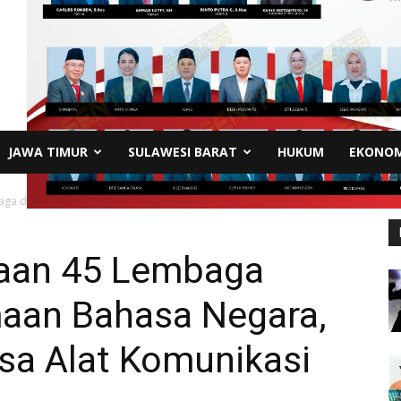
JAWA TIMUR
SULAWESI BARAT
HUKUM
EKONOM
aga dalam Pengutamaan Bahasa Negara, Sekdaprov: Bahasa Alat Komunikasi...
naan 45 Lembaga
aan Bahasa Negara,
sa Alat Komunikasi