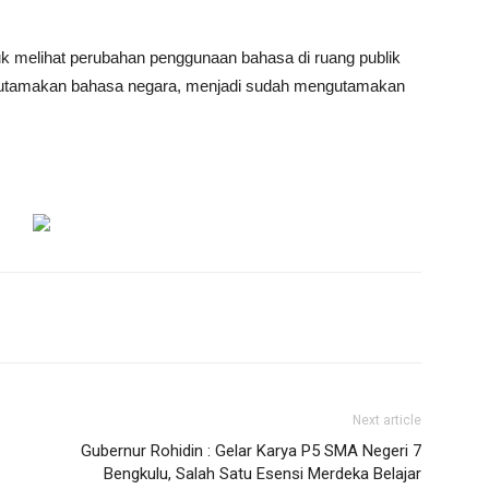
tuk melihat perubahan penggunaan bahasa di ruang publik
utamakan bahasa negara, menjadi sudah mengutamakan
Next article
Gubernur Rohidin : Gelar Karya P5 SMA Negeri 7
Bengkulu, Salah Satu Esensi Merdeka Belajar