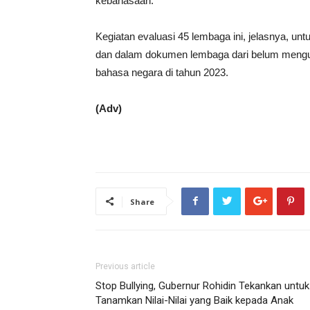
kebahasaan.
Kegiatan evaluasi 45 lembaga ini, jelasnya, un
dan dalam dokumen lembaga dari belum meng
bahasa negara di tahun 2023.
(Adv)
Share
Previous article
Stop Bullying, Gubernur Rohidin Tekankan untuk
Tanamkan Nilai-Nilai yang Baik kepada Anak