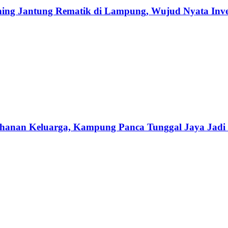
ing Jantung Rematik di Lampung, Wujud Nyata Inve
hanan Keluarga, Kampung Panca Tunggal Jaya Jadi 