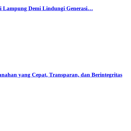
di Lampung Demi Lindungi Generasi…
ahan yang Cepat, Transparan, dan Berintegritas