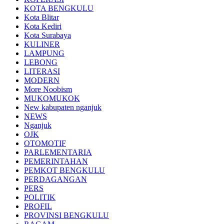
KOTA BENGKULU
Kota Blitar
Kota Kediri
Kota Surabaya
KULINER
LAMPUNG
LEBONG
LITERASI
MODERN
More Noobism
MUKOMUKOK
New kabupaten nganjuk
NEWS
Nganjuk
OJK
OTOMOTIF
PARLEMENTARIA
PEMERINTAHAN
PEMKOT BENGKULU
PERDAGANGAN
PERS
POLITIK
PROFIL
PROVINSI BENGKULU