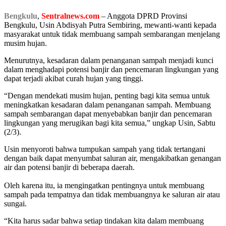
Bengkulu
,
Sentralnews.com
– Anggota DPRD Provinsi
Bengkulu, Usin Abdisyah Putra Sembiring, mewanti-wanti kepada
masyarakat untuk tidak membuang sampah sembarangan menjelang
musim hujan.
Menurutnya, kesadaran dalam penanganan sampah menjadi kunci
dalam menghadapi potensi banjir dan pencemaran lingkungan yang
dapat terjadi akibat curah hujan yang tinggi.
“Dengan mendekati musim hujan, penting bagi kita semua untuk
meningkatkan kesadaran dalam penanganan sampah. Membuang
sampah sembarangan dapat menyebabkan banjir dan pencemaran
lingkungan yang merugikan bagi kita semua,” ungkap Usin, Sabtu
(2/3).
Usin menyoroti bahwa tumpukan sampah yang tidak tertangani
dengan baik dapat menyumbat saluran air, mengakibatkan genangan
air dan potensi banjir di beberapa daerah.
Oleh karena itu, ia mengingatkan pentingnya untuk membuang
sampah pada tempatnya dan tidak membuangnya ke saluran air atau
sungai.
“Kita harus sadar bahwa setiap tindakan kita dalam membuang