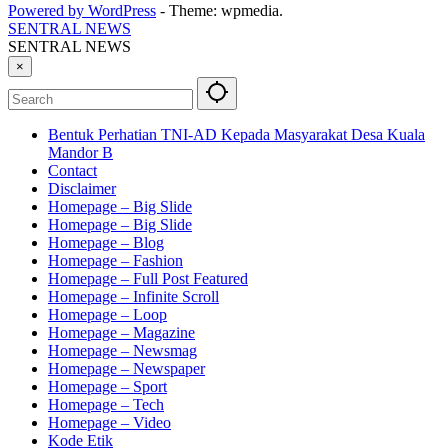
Powered by WordPress
-
Theme: wpmedia.
SENTRAL NEWS
SENTRAL NEWS
×
Bentuk Perhatian TNI-AD Kepada Masyarakat Desa Kuala
Mandor B
Contact
Disclaimer
Homepage – Big Slide
Homepage – Big Slide
Homepage – Blog
Homepage – Fashion
Homepage – Full Post Featured
Homepage – Infinite Scroll
Homepage – Loop
Homepage – Magazine
Homepage – Newsmag
Homepage – Newspaper
Homepage – Sport
Homepage – Tech
Homepage – Video
Kode Etik