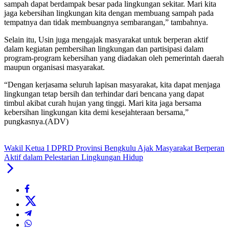
sampah dapat berdampak besar pada lingkungan sekitar. Mari kita
jaga kebersihan lingkungan kita dengan membuang sampah pada
tempatnya dan tidak membuangnya sembarangan,” tambahnya.
Selain itu, Usin juga mengajak masyarakat untuk berperan aktif
dalam kegiatan pembersihan lingkungan dan partisipasi dalam
program-program kebersihan yang diadakan oleh pemerintah daerah
maupun organisasi masyarakat.
“Dengan kerjasama seluruh lapisan masyarakat, kita dapat menjaga
lingkungan tetap bersih dan terhindar dari bencana yang dapat
timbul akibat curah hujan yang tinggi. Mari kita jaga bersama
kebersihan lingkungan kita demi kesejahteraan bersama,”
pungkasnya.(ADV)
Wakil Ketua I DPRD Provinsi Bengkulu Ajak Masyarakat Berperan
Aktif dalam Pelestarian Lingkungan Hidup