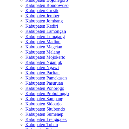
Kabupaten Bojonegoro
Kabupaten Bondowoso
Kabupaten Gresik
Kabupaten Jember
Kabupaten Jombang
Kabupaten Kediri
Kabupaten Lamongan
Kabupaten Lumajang
Kabupaten Madiun
Kabupaten Magetan
Kabupaten Malang
Kabupaten Mojokerto
Kabupaten Nganjuk
Kabupaten Ngawi
Kabupaten Pacitan
Kabupaten Pamekasan
Kabupaten Pasuruan
Kabupaten Ponorogo
Kabupaten Probolinggo
Kabupaten Sampang
Kabupaten Sidoarjo
Kabupaten Situbondo
Kabupaten Sumenep
Kabupaten Trenggalek
Kabupaten Tuban