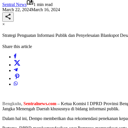
Sentral News
1 min read
March 22, 2024
March 16, 2024
×
Strategi Penguatan Informasi Publik dan Penyelesaian Blankspot Des
Share this article
Bengkulu
,
Sentralnews.com
– Ketua Komisi I DPRD Provinsi Beng
Jangka Menengah Daerah khususnya di bidang informasi publik.
Dalam hal ini, Dempo memberikan dua rekomendasi penekanan kepad