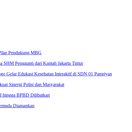
 Pilar Pendukung MBG
 SHM Pengganti dari Kantah Jakarta Timur
Gelar Edukasi Kesehatan Interaktif di SDN 01 Pamriyan
at Sinergi Polisi dan Masyarakat
NI hingga BPBD Dilibatkan
4 Pemuda Diamankan