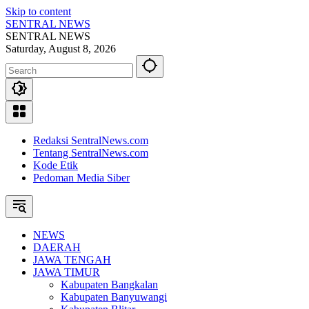
Skip to content
SENTRAL NEWS
SENTRAL NEWS
Saturday, August 8, 2026
Redaksi SentralNews.com
Tentang SentralNews.com
Kode Etik
Pedoman Media Siber
NEWS
DAERAH
JAWA TENGAH
JAWA TIMUR
Kabupaten Bangkalan
Kabupaten Banyuwangi