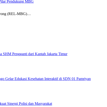
 Pilar Pendukung MBG
 Royong (REL-MBG)…
 SHM Pengganti dari Kantah Jakarta Timur
Gelar Edukasi Kesehatan Interaktif di SDN 01 Pamriyan
at Sinergi Polisi dan Masyarakat