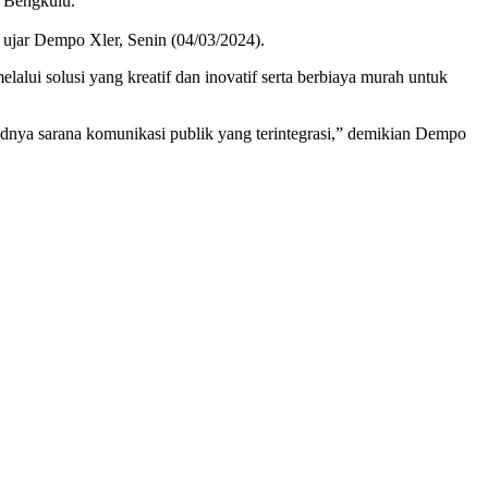
 Bengkulu.
” ujar Dempo Xler, Senin (04/03/2024).
lui solusi yang kreatif dan inovatif serta berbiaya murah untuk
nya sarana komunikasi publik yang terintegrasi,” demikian Dempo