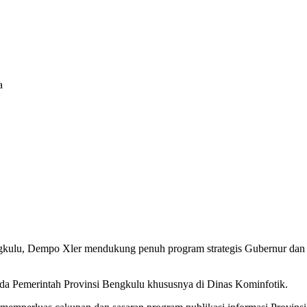
a
kulu, Dempo Xler mendukung penuh program strategis Gubernur dan
a Pemerintah Provinsi Bengkulu khususnya di Dinas Kominfotik.