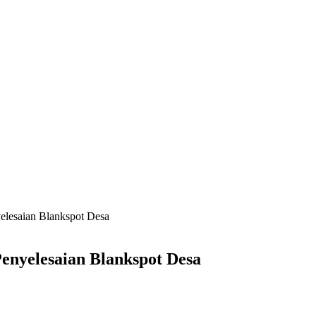
yelesaian Blankspot Desa
Penyelesaian Blankspot Desa