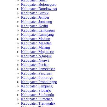
Kabupaten Blitar
Kabupaten Bojonegoro
Kabupaten Bondowoso
Kabupaten Gresik
Kabupaten Jember
Kabupaten Jombang
Kabupaten Kediri
Kabupaten Lamongan
Kabupaten Lumajang
Kabupaten Madiun
Kabupaten Magetan
Kabupaten Malang
Kabupaten Mojokerto
Kabupaten Nganjuk
Kabupaten Ngawi
Kabupaten Pacitan
Kabupaten Pamekasan
Kabupaten Pasuruan
Kabupaten Ponorogo
Kabupaten Probolinggo
Kabupaten Sampang
Kabupaten Sidoarjo
Kabupaten Situbondo
Kabupaten Sumenep
Kabupaten Trenggalek