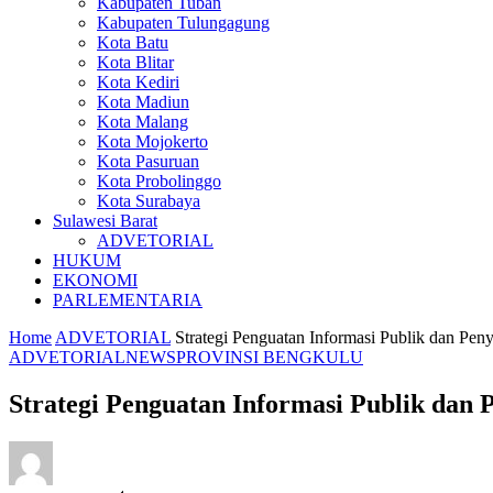
Kabupaten Tuban
Kabupaten Tulungagung
Kota Batu
Kota Blitar
Kota Kediri
Kota Madiun
Kota Malang
Kota Mojokerto
Kota Pasuruan
Kota Probolinggo
Kota Surabaya
Sulawesi Barat
ADVETORIAL
HUKUM
EKONOMI
PARLEMENTARIA
Home
ADVETORIAL
Strategi Penguatan Informasi Publik dan Pen
ADVETORIAL
NEWS
PROVINSI BENGKULU
Strategi Penguatan Informasi Publik dan 