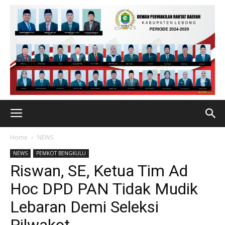
Home
NEWS
NEWS
PEMKOT BENGKULU
Riswan, SE, Ketua Tim Ad
Hoc DPD PAN Tidak Mudik
Lebaran Demi Seleksi