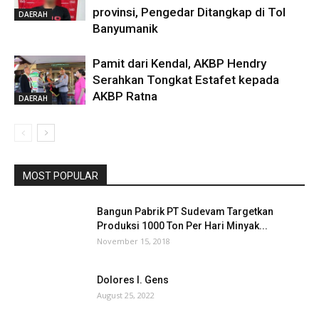
provinsi, Pengedar Ditangkap di Tol
DAERAH
Banyumanik
Pamit dari Kendal, AKBP Hendry
Serahkan Tongkat Estafet kepada
AKBP Ratna
DAERAH
MOST POPULAR
Bangun Pabrik PT Sudevam Targetkan
Produksi 1000 Ton Per Hari Minyak...
November 15, 2018
Dolores I. Gens
August 25, 2022