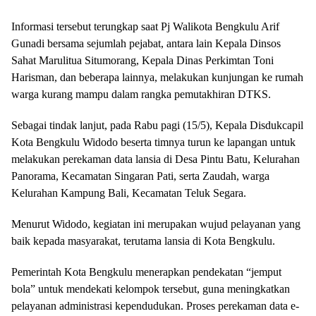
Informasi tersebut terungkap saat Pj Walikota Bengkulu Arif
Gunadi bersama sejumlah pejabat, antara lain Kepala Dinsos
Sahat Marulitua Situmorang, Kepala Dinas Perkimtan Toni
Harisman, dan beberapa lainnya, melakukan kunjungan ke rumah
warga kurang mampu dalam rangka pemutakhiran DTKS.
Sebagai tindak lanjut, pada Rabu pagi (15/5), Kepala Disdukcapil
Kota Bengkulu Widodo beserta timnya turun ke lapangan untuk
melakukan perekaman data lansia di Desa Pintu Batu, Kelurahan
Panorama, Kecamatan Singaran Pati, serta Zaudah, warga
Kelurahan Kampung Bali, Kecamatan Teluk Segara.
Menurut Widodo, kegiatan ini merupakan wujud pelayanan yang
baik kepada masyarakat, terutama lansia di Kota Bengkulu.
Pemerintah Kota Bengkulu menerapkan pendekatan “jemput
bola” untuk mendekati kelompok tersebut, guna meningkatkan
pelayanan administrasi kependudukan. Proses perekaman data e-