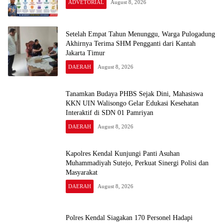
ADVETORIAL
August 8, 2026
Setelah Empat Tahun Menunggu, Warga Pulogadung
Akhirnya Terima SHM Pengganti dari Kantah
Jakarta Timur
DAERAH
August 8, 2026
Tanamkan Budaya PHBS Sejak Dini, Mahasiswa
KKN UIN Walisongo Gelar Edukasi Kesehatan
Interaktif di SDN 01 Pamriyan
DAERAH
August 8, 2026
Kapolres Kendal Kunjungi Panti Asuhan
Muhammadiyah Sutejo, Perkuat Sinergi Polisi dan
Masyarakat
DAERAH
August 8, 2026
Polres Kendal Siagakan 170 Personel Hadapi