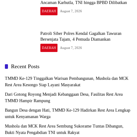
Ancaman Karhutla, TNI hingga BPBD Dilibatkan
DAERAH
August 7, 2026
Patroli Siber Polres Kendal Gagalkan Tawuran
Bersenjata Tajam, 4 Pemuda Diamankan
DAERAH
August 7, 2026
Recent Posts
TMMD Ke-129 Tinggalkan Warisan Pembangunan, Mushola dan MCK
Rest Area Kesongo Siap Layani Masyarakat
Dari Gotong Royong Menjadi Kebanggaan Desa, Fasilitas Rest Area
TMMD Hampir Rampung
Bangun Desa dengan Hati, TMMD Ke-129 Hadirkan Rest Area Lengkap
untuk Kenyamanan Warga
Mushola dan MCK Rest Area Sembung Sukorame Tuntas Dibangun,
Bukti Nyata Pengabdian TNI untuk Rakyat