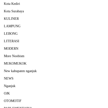
Kota Kediri
Kota Surabaya
KULINER
LAMPUNG
LEBONG
LITERASI
MODERN
More Noobism
MUKOMUKOK
New kabupaten nganjuk
NEWS
Nganjuk
OJK
OTOMOTIF