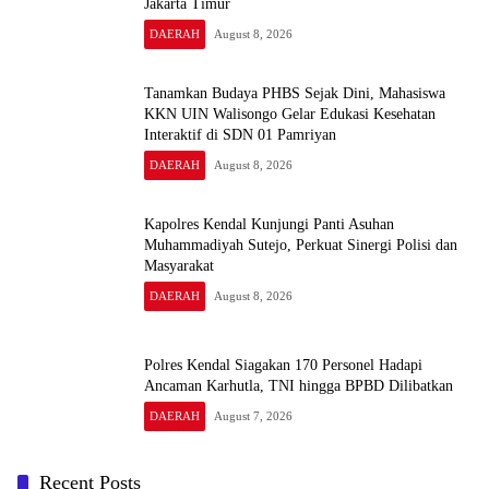
Jakarta Timur
DAERAH
August 8, 2026
Tanamkan Budaya PHBS Sejak Dini, Mahasiswa
KKN UIN Walisongo Gelar Edukasi Kesehatan
Interaktif di SDN 01 Pamriyan
DAERAH
August 8, 2026
Kapolres Kendal Kunjungi Panti Asuhan
Muhammadiyah Sutejo, Perkuat Sinergi Polisi dan
Masyarakat
DAERAH
August 8, 2026
Polres Kendal Siagakan 170 Personel Hadapi
Ancaman Karhutla, TNI hingga BPBD Dilibatkan
DAERAH
August 7, 2026
Recent Posts