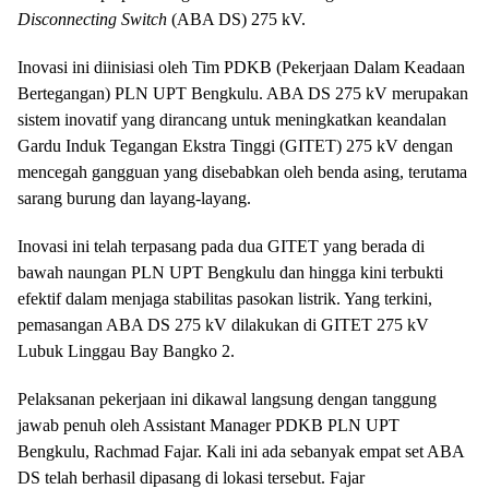
Disconnecting Switch
(ABA DS) 275 kV.
Inovasi ini diinisiasi oleh Tim PDKB (Pekerjaan Dalam Keadaan
Bertegangan) PLN UPT Bengkulu. ABA DS 275 kV merupakan
sistem inovatif yang dirancang untuk meningkatkan keandalan
Gardu Induk Tegangan Ekstra Tinggi (GITET) 275 kV dengan
mencegah gangguan yang disebabkan oleh benda asing, terutama
sarang burung dan layang-layang.
Inovasi ini telah terpasang pada dua GITET yang berada di
bawah naungan PLN UPT Bengkulu dan hingga kini terbukti
efektif dalam menjaga stabilitas pasokan listrik. Yang terkini,
pemasangan ABA DS 275 kV dilakukan di GITET 275 kV
Lubuk Linggau Bay Bangko 2.
Pelaksanan pekerjaan ini dikawal langsung dengan tanggung
jawab penuh oleh Assistant Manager PDKB PLN UPT
Bengkulu, Rachmad Fajar. Kali ini ada sebanyak empat set ABA
DS telah berhasil dipasang di lokasi tersebut. Fajar