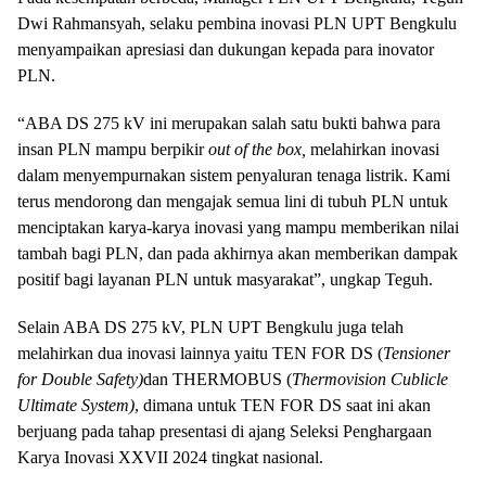
Dwi Rahmansyah, selaku pembina inovasi PLN UPT Bengkulu
menyampaikan apresiasi dan dukungan kepada para inovator
PLN.
“ABA DS 275 kV ini merupakan salah satu bukti bahwa para
insan PLN mampu berpikir
out of the box,
melahirkan inovasi
dalam menyempurnakan sistem penyaluran tenaga listrik. Kami
terus mendorong dan mengajak semua lini di tubuh PLN untuk
menciptakan karya-karya inovasi yang mampu memberikan nilai
tambah bagi PLN, dan pada akhirnya akan memberikan dampak
positif bagi layanan PLN untuk masyarakat”, ungkap Teguh.
Selain ABA DS 275 kV, PLN UPT Bengkulu juga telah
melahirkan dua inovasi lainnya yaitu TEN FOR DS (
Tensioner
for Double Safety)
dan THERMOBUS (
Thermovision Cublicle
Ultimate System)
, dimana untuk TEN FOR DS saat ini akan
berjuang pada tahap presentasi di ajang Seleksi Penghargaan
Karya Inovasi XXVII 2024 tingkat nasional.