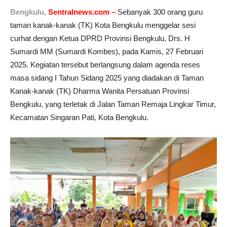
Bengkulu,
Sentralnews.com –
Sebanyak 300 orang guru
taman kanak-kanak (TK) Kota Bengkulu menggelar sesi
curhat dengan Ketua DPRD Provinsi Bengkulu, Drs. H
Sumardi MM (Sumardi Kombes), pada Kamis, 27 Februari
2025. Kegiatan tersebut berlangsung dalam agenda reses
masa sidang I Tahun Sidang 2025 yang diadakan di Taman
Kanak-kanak (TK) Dharma Wanita Persatuan Provinsi
Bengkulu, yang terletak di Jalan Taman Remaja Lingkar Timur,
Kecamatan Singaran Pati, Kota Bengkulu.