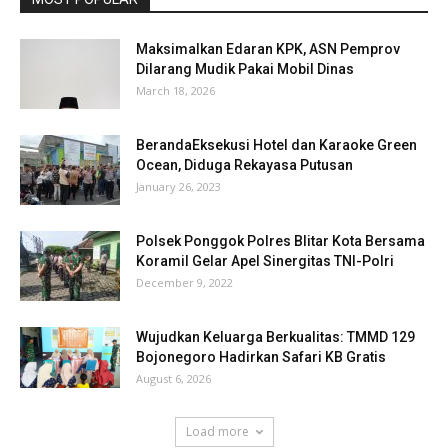
Maksimalkan Edaran KPK, ASN Pemprov
Dilarang Mudik Pakai Mobil Dinas
March 18, 2026
BerandaEksekusi Hotel dan Karaoke Green
Ocean, Diduga Rekayasa Putusan
January 26, 2023
Polsek Ponggok Polres Blitar Kota Bersama
Koramil Gelar Apel Sinergitas TNI-Polri
December 9, 2022
Wujudkan Keluarga Berkualitas: TMMD 129
Bojonegoro Hadirkan Safari KB Gratis
August 6, 2026
Load more