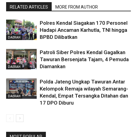
RELATED ARTICLES
MORE FROM AUTHOR
Polres Kendal Siagakan 170 Personel
Hadapi Ancaman Karhutla, TNI hingga
BPBD Dilibatkan
DAERAH
Patroli Siber Polres Kendal Gagalkan
Tawuran Bersenjata Tajam, 4 Pemuda
Diamankan
DAERAH
Polda Jateng Ungkap Tawuran Antar
Kelompok Remaja wilayah Semarang-
Kendal, Empat Tersangka Ditahan dan
DAERAH
17 DPO Diburu
MOST POPULAR