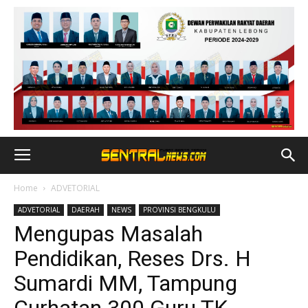
Home
ADVETORIAL
ADVETORIAL
DAERAH
NEWS
PROVINSI BENGKULU
Mengupas Masalah
Pendidikan, Reses Drs. H
Sumardi MM, Tampung