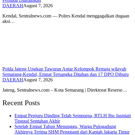
Pemuda Diamankan
DAERAH
August 7, 2026
Kendal, Sentralnews.com — Polres Kendal menggagalkan dugaan
aksi…
Polda Jateng Ungkap Tawuran Antar Kelompok Remaja wilayah
Semarang-Kendal, Empat Tersangka Ditahan dan 17 DPO Diburu
DAERAH
August 7, 2026
Jateng, Sentralnews.com – Kota Semarang | Direktorat Reserse…
Recent Posts
Empat Penjuru Dinding Telah Sempurna, RTLH Ibu Jasmiati
Tinggal Sentuhan Akhir
Setelah Empat Tahun Menunggu, Warga Pulogadung
Akhirnya Terima SHM Pengganti dari Kantah Jakarta Timur