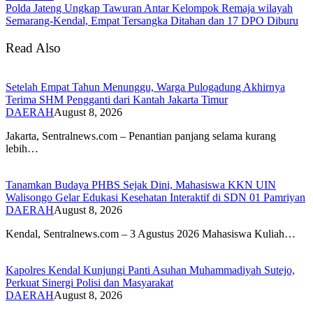
Polda Jateng Ungkap Tawuran Antar Kelompok Remaja wilayah
Semarang-Kendal, Empat Tersangka Ditahan dan 17 DPO Diburu
Read Also
Setelah Empat Tahun Menunggu, Warga Pulogadung Akhirnya
Terima SHM Pengganti dari Kantah Jakarta Timur
DAERAH
August 8, 2026
Jakarta, Sentralnews.com – Penantian panjang selama kurang
lebih…
Tanamkan Budaya PHBS Sejak Dini, Mahasiswa KKN UIN
Walisongo Gelar Edukasi Kesehatan Interaktif di SDN 01 Pamriyan
DAERAH
August 8, 2026
​Kendal, Sentralnews.com – 3 Agustus 2026 Mahasiswa Kuliah…
Kapolres Kendal Kunjungi Panti Asuhan Muhammadiyah Sutejo,
Perkuat Sinergi Polisi dan Masyarakat
DAERAH
August 8, 2026