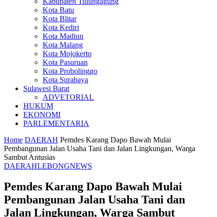
Kabupaten Tulungagung
Kota Batu
Kota Blitar
Kota Kediri
Kota Madiun
Kota Malang
Kota Mojokerto
Kota Pasuruan
Kota Probolinggo
Kota Surabaya
Sulawesi Barat
ADVETORIAL
HUKUM
EKONOMI
PARLEMENTARIA
Home
DAERAH
Pemdes Karang Dapo Bawah Mulai
Pembangunan Jalan Usaha Tani dan Jalan Lingkungan, Warga
Sambut Antusias
DAERAH
LEBONG
NEWS
Pemdes Karang Dapo Bawah Mulai
Pembangunan Jalan Usaha Tani dan
Jalan Lingkungan, Warga Sambut