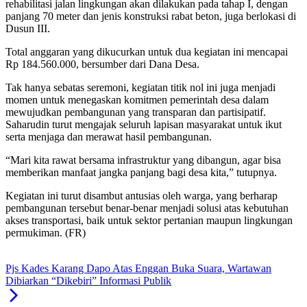
rehabilitasi jalan lingkungan akan dilakukan pada tahap I, dengan
panjang 70 meter dan jenis konstruksi rabat beton, juga berlokasi di
Dusun III.
Total anggaran yang dikucurkan untuk dua kegiatan ini mencapai
Rp 184.560.000, bersumber dari Dana Desa.
Tak hanya sebatas seremoni, kegiatan titik nol ini juga menjadi
momen untuk menegaskan komitmen pemerintah desa dalam
mewujudkan pembangunan yang transparan dan partisipatif.
Saharudin turut mengajak seluruh lapisan masyarakat untuk ikut
serta menjaga dan merawat hasil pembangunan.
“Mari kita rawat bersama infrastruktur yang dibangun, agar bisa
memberikan manfaat jangka panjang bagi desa kita,” tutupnya.
Kegiatan ini turut disambut antusias oleh warga, yang berharap
pembangunan tersebut benar-benar menjadi solusi atas kebutuhan
akses transportasi, baik untuk sektor pertanian maupun lingkungan
permukiman. (FR)
Pjs Kades Karang Dapo Atas Enggan Buka Suara, Wartawan
Dibiarkan “Dikebiri” Informasi Publik