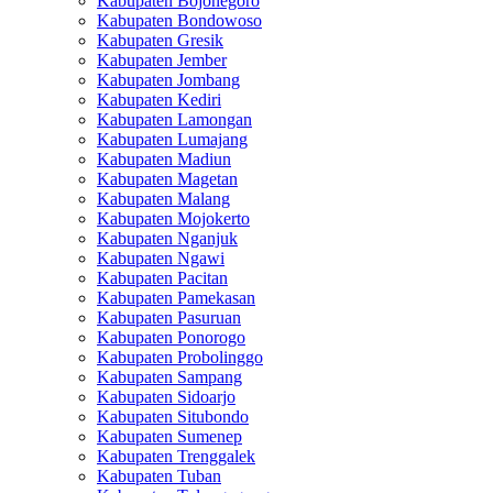
Kabupaten Bojonegoro
Kabupaten Bondowoso
Kabupaten Gresik
Kabupaten Jember
Kabupaten Jombang
Kabupaten Kediri
Kabupaten Lamongan
Kabupaten Lumajang
Kabupaten Madiun
Kabupaten Magetan
Kabupaten Malang
Kabupaten Mojokerto
Kabupaten Nganjuk
Kabupaten Ngawi
Kabupaten Pacitan
Kabupaten Pamekasan
Kabupaten Pasuruan
Kabupaten Ponorogo
Kabupaten Probolinggo
Kabupaten Sampang
Kabupaten Sidoarjo
Kabupaten Situbondo
Kabupaten Sumenep
Kabupaten Trenggalek
Kabupaten Tuban