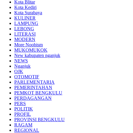
Kota Blitar
Kota Kediri
Kota Surabaya
KULINER
LAMPUNG
LEBONG
LITERASI
MODERN
More Noobism
MUKOMUKOK
New kabupaten nganjuk
NEWS
Nganjuk
OJK
OTOMOTIF
PARLEMENTARIA
PEMERINTAHAN
PEMKOT BENGKULU
PERDAGANGAN
PERS
POLITIK
PROFIL
PROVINSI BENGKULU
RAGAM
REGIONAL