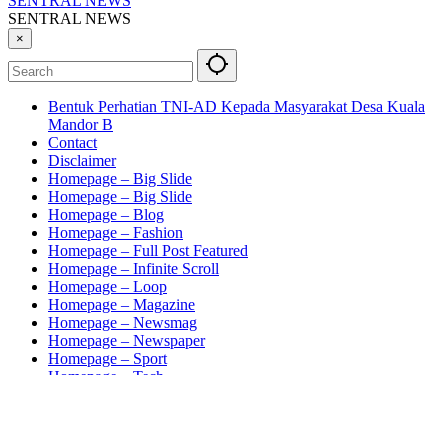
SENTRAL NEWS
SENTRAL NEWS
×
Bentuk Perhatian TNI-AD Kepada Masyarakat Desa Kuala
Mandor B
Contact
Disclaimer
Homepage – Big Slide
Homepage – Big Slide
Homepage – Blog
Homepage – Fashion
Homepage – Full Post Featured
Homepage – Infinite Scroll
Homepage – Loop
Homepage – Magazine
Homepage – Newsmag
Homepage – Newspaper
Homepage – Sport
Homepage – Tech
Homepage – Video
Kode Etik
News