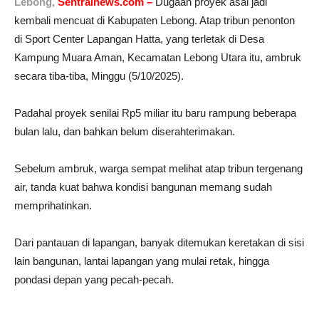
Lebong,
Sentralnews.com –
Dugaan proyek asal jadi
kembali mencuat di Kabupaten Lebong. Atap tribun penonton
di Sport Center Lapangan Hatta, yang terletak di Desa
Kampung Muara Aman, Kecamatan Lebong Utara itu, ambruk
secara tiba-tiba, Minggu (5/10/2025).
Padahal proyek senilai Rp5 miliar itu baru rampung beberapa
bulan lalu, dan bahkan belum diserahterimakan.
Sebelum ambruk, warga sempat melihat atap tribun tergenang
air, tanda kuat bahwa kondisi bangunan memang sudah
memprihatinkan.
Dari pantauan di lapangan, banyak ditemukan keretakan di sisi
lain bangunan, lantai lapangan yang mulai retak, hingga
pondasi depan yang pecah-pecah.