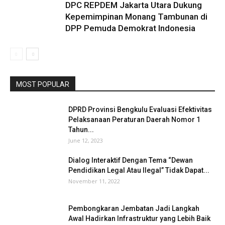
DPC REPDEM Jakarta Utara Dukung
Kepemimpinan Monang Tambunan di
DPP Pemuda Demokrat Indonesia
MOST POPULAR
DPRD Provinsi Bengkulu Evaluasi Efektivitas
Pelaksanaan Peraturan Daerah Nomor 1
Tahun...
June 12, 2023
Dialog Interaktif Dengan Tema “Dewan
Pendidikan Legal Atau Ilegal” Tidak Dapat...
November 11, 2022
Pembongkaran Jembatan Jadi Langkah
Awal Hadirkan Infrastruktur yang Lebih Baik