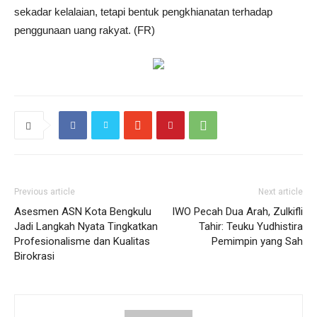
sekadar kelalaian, tetapi bentuk pengkhianatan terhadap
penggunaan uang rakyat. (FR)
Previous article
Next article
Asesmen ASN Kota Bengkulu
IWO Pecah Dua Arah, Zulkifli
Jadi Langkah Nyata Tingkatkan
Tahir: Teuku Yudhistira
Profesionalisme dan Kualitas
Pemimpin yang Sah
Birokrasi