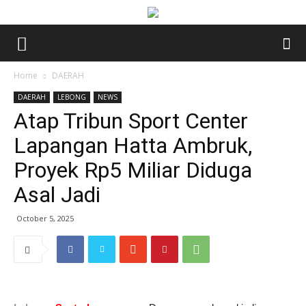
Home
DAERAH
DAERAH
LEBONG
NEWS
Atap Tribun Sport Center
Lapangan Hatta Ambruk,
Proyek Rp5 Miliar Diduga
Asal Jadi
October 5, 2025