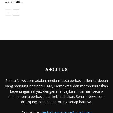
Jatanras...
ABOUT US
SentralNews.com adalah media massa berbasis siber terdepan
yang menjunjung tinggi HAM, Demokrasi dan memprioritaskan
kepentingan rakyat, dengan menyajikan informasi secara
mandiri serta berbasis dari keberpihakan. SentralNews.com
dikunjungi oleh ribuan orang setiap harinya.
Contact us:
sentralnewsmedia@gmail.com