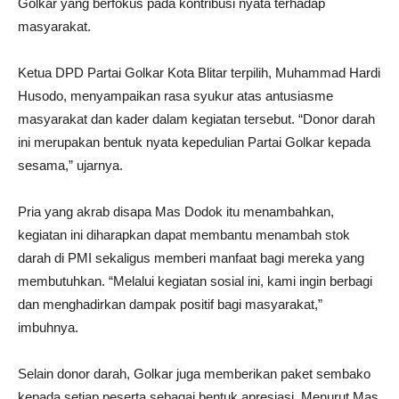
Golkar yang berfokus pada kontribusi nyata terhadap
masyarakat.
Ketua DPD Partai Golkar Kota Blitar terpilih, Muhammad Hardi
Husodo, menyampaikan rasa syukur atas antusiasme
masyarakat dan kader dalam kegiatan tersebut. “Donor darah
ini merupakan bentuk nyata kepedulian Partai Golkar kepada
sesama,” ujarnya.
Pria yang akrab disapa Mas Dodok itu menambahkan,
kegiatan ini diharapkan dapat membantu menambah stok
darah di PMI sekaligus memberi manfaat bagi mereka yang
membutuhkan. “Melalui kegiatan sosial ini, kami ingin berbagi
dan menghadirkan dampak positif bagi masyarakat,”
imbuhnya.
Selain donor darah, Golkar juga memberikan paket sembako
kepada setiap peserta sebagai bentuk apresiasi. Menurut Mas