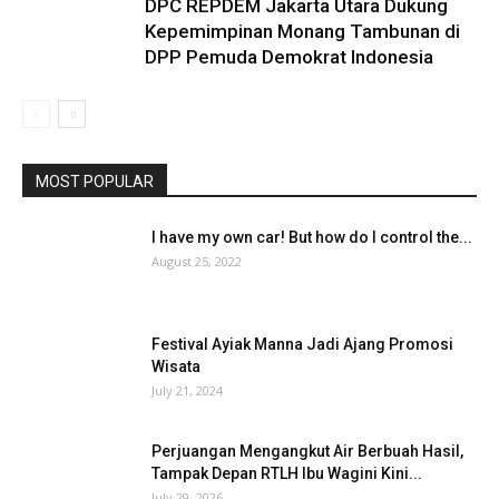
DPC REPDEM Jakarta Utara Dukung
Kepemimpinan Monang Tambunan di
DPP Pemuda Demokrat Indonesia
MOST POPULAR
I have my own car! But how do I control the...
August 25, 2022
Festival Ayiak Manna Jadi Ajang Promosi
Wisata
July 21, 2024
Perjuangan Mengangkut Air Berbuah Hasil,
Tampak Depan RTLH Ibu Wagini Kini...
July 29, 2026