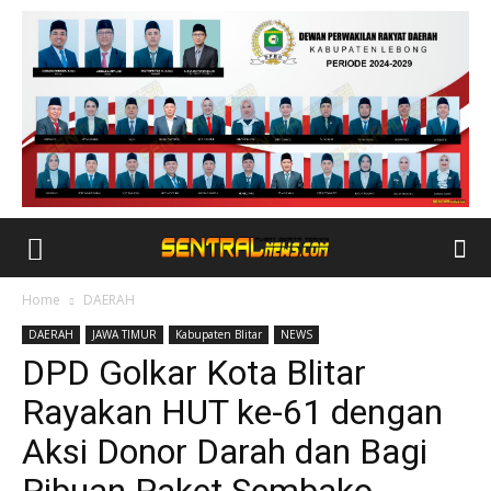
Home
DAERAH
DAERAH
JAWA TIMUR
Kabupaten Blitar
NEWS
DPD Golkar Kota Blitar
Rayakan HUT ke-61 dengan
Aksi Donor Darah dan Bagi