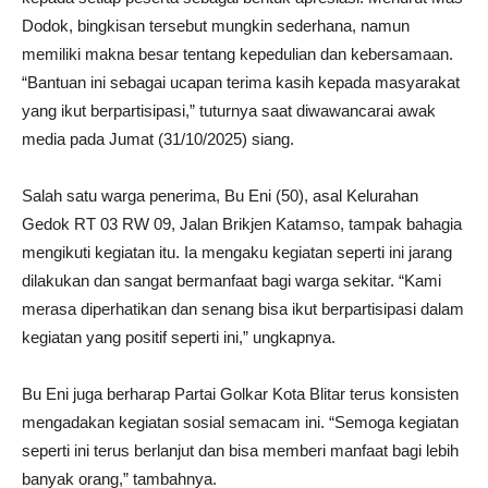
Dodok, bingkisan tersebut mungkin sederhana, namun
memiliki makna besar tentang kepedulian dan kebersamaan.
“Bantuan ini sebagai ucapan terima kasih kepada masyarakat
yang ikut berpartisipasi,” tuturnya saat diwawancarai awak
media pada Jumat (31/10/2025) siang.
Salah satu warga penerima, Bu Eni (50), asal Kelurahan
Gedok RT 03 RW 09, Jalan Brikjen Katamso, tampak bahagia
mengikuti kegiatan itu. Ia mengaku kegiatan seperti ini jarang
dilakukan dan sangat bermanfaat bagi warga sekitar. “Kami
merasa diperhatikan dan senang bisa ikut berpartisipasi dalam
kegiatan yang positif seperti ini,” ungkapnya.
Bu Eni juga berharap Partai Golkar Kota Blitar terus konsisten
mengadakan kegiatan sosial semacam ini. “Semoga kegiatan
seperti ini terus berlanjut dan bisa memberi manfaat bagi lebih
banyak orang,” tambahnya.