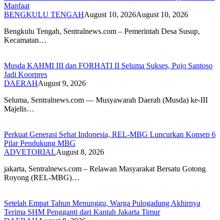
Manfaat
BENGKULU TENGAH
August 10, 2026
August 10, 2026
Bengkulu Tengah, Sentralnews.com – Pemerintah Desa Susup,
Kecamatan…
Musda KAHMI III dan FORHATI II Seluma Sukses, Pujo Santoso
Jadi Koorpres
DAERAH
August 9, 2026
Seluma, Sentralnews.com — Musyawarah Daerah (Musda) ke-III
Majelis…
Perkuat Generasi Sehat Indonesia, REL-MBG Luncurkan Konsep 6
Pilar Pendukung MBG
ADVETORIAL
August 8, 2026
‎jakarta, Sentralnews.com – Relawan Masyarakat Bersatu Gotong
Royong (REL-MBG)…
Setelah Empat Tahun Menunggu, Warga Pulogadung Akhirnya
Terima SHM Pengganti dari Kantah Jakarta Timur