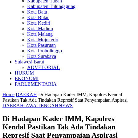
Kabupaten Tuban
Kabupaten Tulungagung
Kota Batu
Kota Blitar
Kota Kediri
Kota Madiun
Kota Malang
Kota Mojokerto
Kota Pasuruan
Kota Probolinggo
Kota Surabaya
Sulawesi Barat
ADVETORIAL
HUKUM
EKONOMI
PARLEMENTARIA
Home
DAERAH
Di Hadapan Kader IMM, Kapolres Kendal
Pastikan Tak Ada Tindakan Represif Saat Penyampaian Aspirasi
DAERAH
JAWA TENGAH
NEWS
Di Hadapan Kader IMM, Kapolres
Kendal Pastikan Tak Ada Tindakan
Represif Saat Penyampaian Aspirasi