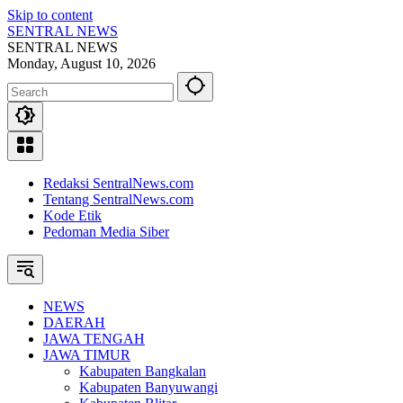
Skip to content
SENTRAL NEWS
SENTRAL NEWS
Monday, August 10, 2026
Redaksi SentralNews.com
Tentang SentralNews.com
Kode Etik
Pedoman Media Siber
NEWS
DAERAH
JAWA TENGAH
JAWA TIMUR
Kabupaten Bangkalan
Kabupaten Banyuwangi