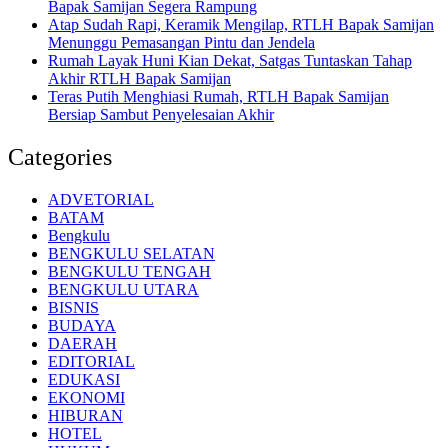
Bapak Samijan Segera Rampung
Atap Sudah Rapi, Keramik Mengilap, RTLH Bapak Samijan
Menunggu Pemasangan Pintu dan Jendela
Rumah Layak Huni Kian Dekat, Satgas Tuntaskan Tahap
Akhir RTLH Bapak Samijan
Teras Putih Menghiasi Rumah, RTLH Bapak Samijan
Bersiap Sambut Penyelesaian Akhir
Categories
ADVETORIAL
BATAM
Bengkulu
BENGKULU SELATAN
BENGKULU TENGAH
BENGKULU UTARA
BISNIS
BUDAYA
DAERAH
EDITORIAL
EDUKASI
EKONOMI
HIBURAN
HOTEL