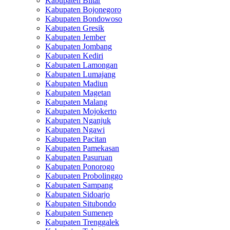
Kabupaten Blitar
Kabupaten Bojonegoro
Kabupaten Bondowoso
Kabupaten Gresik
Kabupaten Jember
Kabupaten Jombang
Kabupaten Kediri
Kabupaten Lamongan
Kabupaten Lumajang
Kabupaten Madiun
Kabupaten Magetan
Kabupaten Malang
Kabupaten Mojokerto
Kabupaten Nganjuk
Kabupaten Ngawi
Kabupaten Pacitan
Kabupaten Pamekasan
Kabupaten Pasuruan
Kabupaten Ponorogo
Kabupaten Probolinggo
Kabupaten Sampang
Kabupaten Sidoarjo
Kabupaten Situbondo
Kabupaten Sumenep
Kabupaten Trenggalek