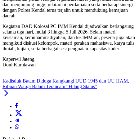
dan menjunjung tinggi nilai-nilai perdamaian serta berharap sinergi
dengan Polres Kendal terus terjalin untuk mendukung kemajuan
daerah.
Kegiatan DAD Kolosal PC IMM Kendal dijadwalkan berlangsung
selama tiga hari, mulai 3 hingga 5 Juli 2026. Selain materi
keislaman, kemuhammadiyahan, dan ke-IMM-an, peserta juga akan
mengikuti diskusi kelompok, materi gerakan mahasiswa, karya tulis
ilmiah, kajian, serta berbagai sesi penguatan kapasitas kader.
Kaperwil Jateng
Doni Kurniawan
Kadisduk Batam Diduga Kangkangi UUD 1945 dan UU HAM,
Ribuan Warga Batam Terancam “Hilang Status”