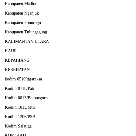
Kabupaten Madiun
Kabupaten Nganjuk
Kabupaten Ponorogo
Kabupaten Tulungagung
KALIMANTAN UTARA
KAUR
KEPAHIANG
KESEHATAN
kodim 0510/tigaraksa
Kodim 0718/Pati
Kodim 0813/Bojonegoro
Kodim 1013/Mtw
Kodim 1206/PSB
Kodim Salatiga
KOMODITI