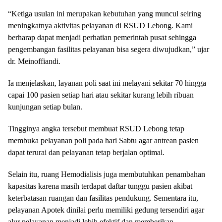
“Ketiga usulan ini merupakan kebutuhan yang muncul seiring
meningkatnya aktivitas pelayanan di RSUD Lebong. Kami
berharap dapat menjadi perhatian pemerintah pusat sehingga
pengembangan fasilitas pelayanan bisa segera diwujudkan,” ujar
dr. Meinoffiandi.
Ia menjelaskan, layanan poli saat ini melayani sekitar 70 hingga
capai 100 pasien setiap hari atau sekitar kurang lebih ribuan
kunjungan setiap bulan.
Tingginya angka tersebut membuat RSUD Lebong tetap
membuka pelayanan poli pada hari Sabtu agar antrean pasien
dapat terurai dan pelayanan tetap berjalan optimal.
Selain itu, ruang Hemodialisis juga membutuhkan penambahan
kapasitas karena masih terdapat daftar tunggu pasien akibat
keterbatasan ruangan dan fasilitas pendukung. Sementara itu,
pelayanan Apotek dinilai perlu memiliki gedung tersendiri agar
alur pelayanan menjadi lebih efektif dan memberikan