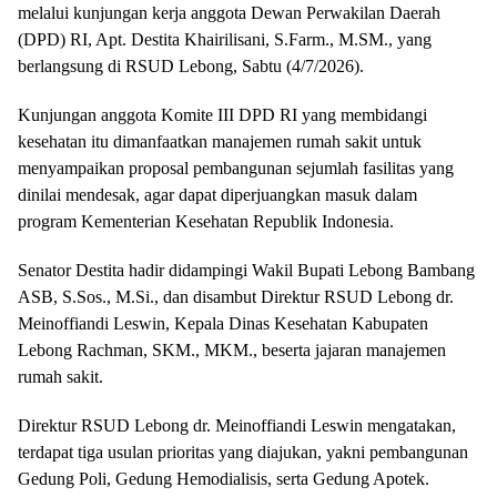
melalui kunjungan kerja anggota Dewan Perwakilan Daerah
(DPD) RI, Apt. Destita Khairilisani, S.Farm., M.SM., yang
berlangsung di RSUD Lebong, Sabtu (4/7/2026).
Kunjungan anggota Komite III DPD RI yang membidangi
kesehatan itu dimanfaatkan manajemen rumah sakit untuk
menyampaikan proposal pembangunan sejumlah fasilitas yang
dinilai mendesak, agar dapat diperjuangkan masuk dalam
program Kementerian Kesehatan Republik Indonesia.
Senator Destita hadir didampingi Wakil Bupati Lebong Bambang
ASB, S.Sos., M.Si., dan disambut Direktur RSUD Lebong dr.
Meinoffiandi Leswin, Kepala Dinas Kesehatan Kabupaten
Lebong Rachman, SKM., MKM., beserta jajaran manajemen
rumah sakit.
Direktur RSUD Lebong dr. Meinoffiandi Leswin mengatakan,
terdapat tiga usulan prioritas yang diajukan, yakni pembangunan
Gedung Poli, Gedung Hemodialisis, serta Gedung Apotek.