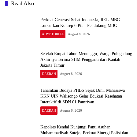
Read Also
Perkuat Generasi Sehat Indonesia, REL-MBG
Luncurkan Konsep 6 Pilar Pendukung MBG
ADVETORIAL
August 8, 2026
Setelah Empat Tahun Menunggu, Warga Pulogadung
Akhirnya Terima SHM Pengganti dari Kantah
Jakarta Timur
DAERAH
August 8, 2026
Tanamkan Budaya PHBS Sejak Dini, Mahasiswa
KKN UIN Walisongo Gelar Edukasi Kesehatan
Interaktif di SDN 01 Pamriyan
DAERAH
August 8, 2026
Kapolres Kendal Kunjungi Panti Asuhan
Muhammadiyah Sutejo, Perkuat Sinergi Polisi dan