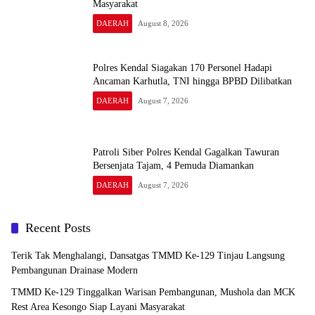
Masyarakat
DAERAH
August 8, 2026
Polres Kendal Siagakan 170 Personel Hadapi
Ancaman Karhutla, TNI hingga BPBD Dilibatkan
DAERAH
August 7, 2026
Patroli Siber Polres Kendal Gagalkan Tawuran
Bersenjata Tajam, 4 Pemuda Diamankan
DAERAH
August 7, 2026
Recent Posts
Terik Tak Menghalangi, Dansatgas TMMD Ke-129 Tinjau Langsung
Pembangunan Drainase Modern
TMMD Ke-129 Tinggalkan Warisan Pembangunan, Mushola dan MCK
Rest Area Kesongo Siap Layani Masyarakat