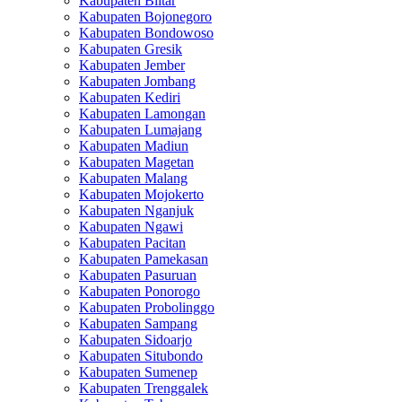
Kabupaten Blitar
Kabupaten Bojonegoro
Kabupaten Bondowoso
Kabupaten Gresik
Kabupaten Jember
Kabupaten Jombang
Kabupaten Kediri
Kabupaten Lamongan
Kabupaten Lumajang
Kabupaten Madiun
Kabupaten Magetan
Kabupaten Malang
Kabupaten Mojokerto
Kabupaten Nganjuk
Kabupaten Ngawi
Kabupaten Pacitan
Kabupaten Pamekasan
Kabupaten Pasuruan
Kabupaten Ponorogo
Kabupaten Probolinggo
Kabupaten Sampang
Kabupaten Sidoarjo
Kabupaten Situbondo
Kabupaten Sumenep
Kabupaten Trenggalek