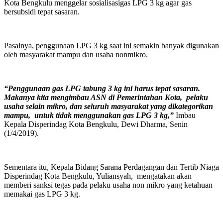
Kota Bengkulu menggelar sosialisasigas LPG 3 kg agar gas
bersubsidi tepat sasaran.
Pasalnya, penggunaan LPG 3 kg saat ini semakin banyak digunakan
oleh masyarakat mampu dan usaha nonmikro.
“Penggunaan gas LPG tabung 3 kg ini harus tepat sasaran.
Makanya kita mengimbau ASN di Pemerintahan Kota, pelaku
usaha selain mikro, dan seluruh masyarakat yang dikategorikan
mampu, untuk tidak menggunakan gas LPG 3 kg,”
Imbau
Kepala Disperindag Kota Bengkulu, Dewi Dharma, Senin
(1/4/2019).
Sementara itu, Kepala Bidang Sarana Perdagangan dan Tertib Niaga
Disperindag Kota Bengkulu, Yuliansyah, mengatakan akan
memberi sanksi tegas pada pelaku usaha non mikro yang ketahuan
memakai gas LPG 3 kg.