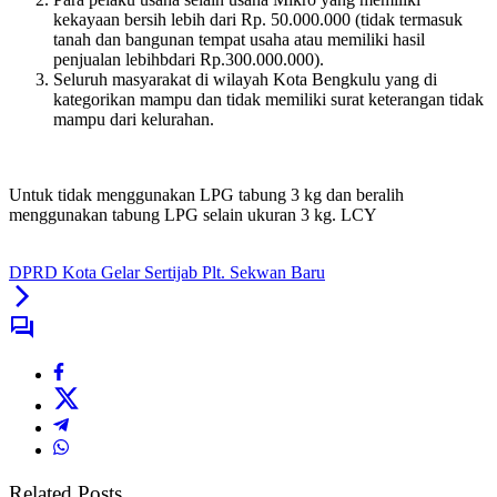
kekayaan bersih lebih dari Rp. 50.000.000 (tidak termasuk
tanah dan bangunan tempat usaha atau memiliki hasil
penjualan lebihbdari Rp.300.000.000).
Seluruh masyarakat di wilayah Kota Bengkulu yang di
kategorikan mampu dan tidak memiliki surat keterangan tidak
mampu dari kelurahan.
Untuk tidak menggunakan LPG tabung 3 kg dan beralih
menggunakan tabung LPG selain ukuran 3 kg. LCY
DPRD Kota Gelar Sertijab Plt. Sekwan Baru
Related Posts