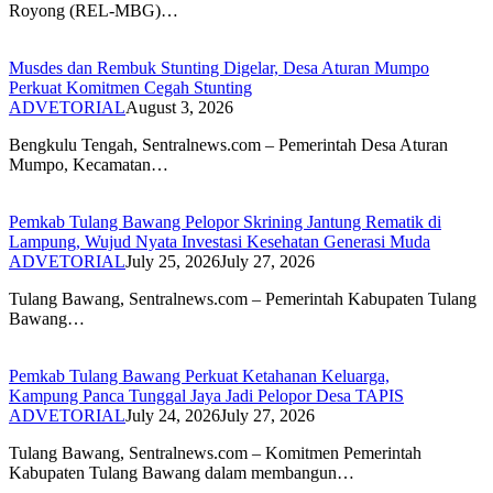
Royong (REL-MBG)…
Musdes dan Rembuk Stunting Digelar, Desa Aturan Mumpo
Perkuat Komitmen Cegah Stunting
ADVETORIAL
August 3, 2026
Bengkulu Tengah, Sentralnews.com – Pemerintah Desa Aturan
Mumpo, Kecamatan…
Pemkab Tulang Bawang Pelopor Skrining Jantung Rematik di
Lampung, Wujud Nyata Investasi Kesehatan Generasi Muda
ADVETORIAL
July 25, 2026
July 27, 2026
Tulang Bawang, Sentralnews.com – Pemerintah Kabupaten Tulang
Bawang…
Pemkab Tulang Bawang Perkuat Ketahanan Keluarga,
Kampung Panca Tunggal Jaya Jadi Pelopor Desa TAPIS
ADVETORIAL
July 24, 2026
July 27, 2026
Tulang Bawang, Sentralnews.com – Komitmen Pemerintah
Kabupaten Tulang Bawang dalam membangun…