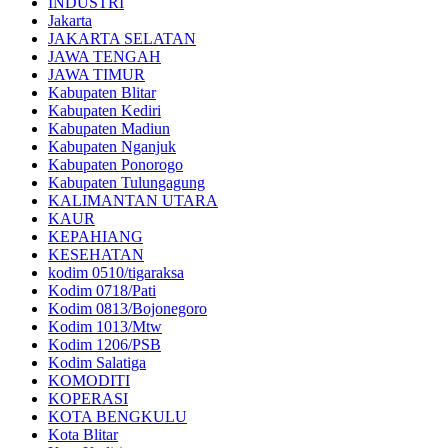
INDUSTRI
Jakarta
JAKARTA SELATAN
JAWA TENGAH
JAWA TIMUR
Kabupaten Blitar
Kabupaten Kediri
Kabupaten Madiun
Kabupaten Nganjuk
Kabupaten Ponorogo
Kabupaten Tulungagung
KALIMANTAN UTARA
KAUR
KEPAHIANG
KESEHATAN
kodim 0510/tigaraksa
Kodim 0718/Pati
Kodim 0813/Bojonegoro
Kodim 1013/Mtw
Kodim 1206/PSB
Kodim Salatiga
KOMODITI
KOPERASI
KOTA BENGKULU
Kota Blitar