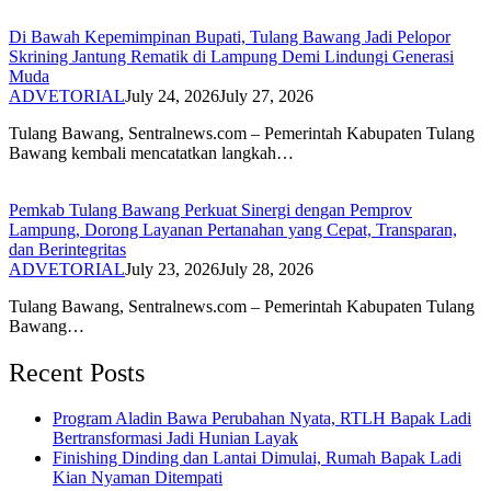
Di Bawah Kepemimpinan Bupati, Tulang Bawang Jadi Pelopor
Skrining Jantung Rematik di Lampung Demi Lindungi Generasi
Muda
ADVETORIAL
July 24, 2026
July 27, 2026
Tulang Bawang, Sentralnews.com – Pemerintah Kabupaten Tulang
Bawang kembali mencatatkan langkah…
Pemkab Tulang Bawang Perkuat Sinergi dengan Pemprov
Lampung, Dorong Layanan Pertanahan yang Cepat, Transparan,
dan Berintegritas
ADVETORIAL
July 23, 2026
July 28, 2026
Tulang Bawang, Sentralnews.com – Pemerintah Kabupaten Tulang
Bawang…
Recent Posts
Program Aladin Bawa Perubahan Nyata, RTLH Bapak Ladi
Bertransformasi Jadi Hunian Layak
Finishing Dinding dan Lantai Dimulai, Rumah Bapak Ladi
Kian Nyaman Ditempati