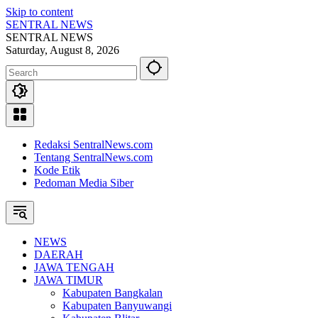
Skip to content
SENTRAL NEWS
SENTRAL NEWS
Saturday, August 8, 2026
Redaksi SentralNews.com
Tentang SentralNews.com
Kode Etik
Pedoman Media Siber
NEWS
DAERAH
JAWA TENGAH
JAWA TIMUR
Kabupaten Bangkalan
Kabupaten Banyuwangi