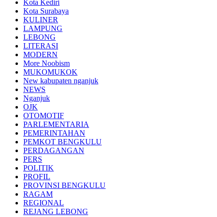
Kota Kediri
Kota Surabaya
KULINER
LAMPUNG
LEBONG
LITERASI
MODERN
More Noobism
MUKOMUKOK
New kabupaten nganjuk
NEWS
Nganjuk
OJK
OTOMOTIF
PARLEMENTARIA
PEMERINTAHAN
PEMKOT BENGKULU
PERDAGANGAN
PERS
POLITIK
PROFIL
PROVINSI BENGKULU
RAGAM
REGIONAL
REJANG LEBONG