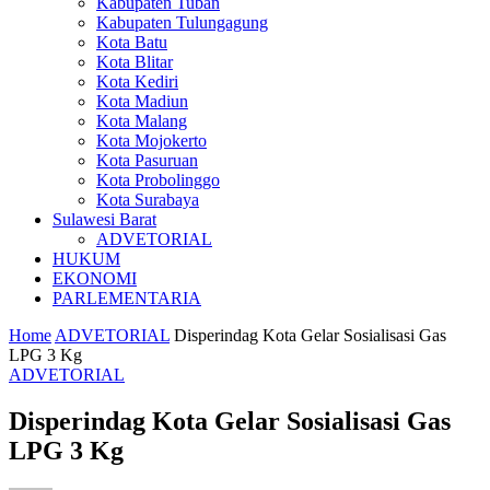
Kabupaten Tuban
Kabupaten Tulungagung
Kota Batu
Kota Blitar
Kota Kediri
Kota Madiun
Kota Malang
Kota Mojokerto
Kota Pasuruan
Kota Probolinggo
Kota Surabaya
Sulawesi Barat
ADVETORIAL
HUKUM
EKONOMI
PARLEMENTARIA
Home
ADVETORIAL
Disperindag Kota Gelar Sosialisasi Gas
LPG 3 Kg
ADVETORIAL
Disperindag Kota Gelar Sosialisasi Gas
LPG 3 Kg