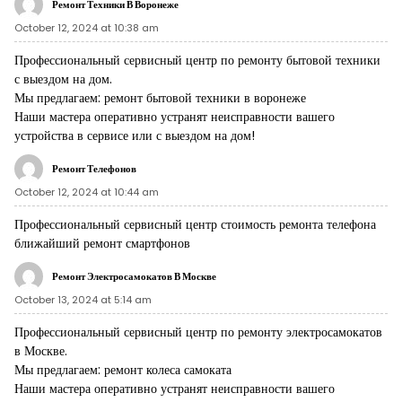
Ремонт Техники В Воронеже
October 12, 2024 at 10:38 am
Профессиональный сервисный центр по ремонту бытовой техники
с выездом на дом.
Мы предлагаем:
ремонт бытовой техники в воронеже
Наши мастера оперативно устранят неисправности вашего
устройства в сервисе или с выездом на дом!
Ремонт Телефонов
October 12, 2024 at 10:44 am
Профессиональный сервисный центр стоимость ремонта телефона
ближайший ремонт смартфонов
Ремонт Электросамокатов В Москве
October 13, 2024 at 5:14 am
Профессиональный сервисный центр по ремонту электросамокатов
в Москве.
Мы предлагаем:
ремонт колеса самоката
Наши мастера оперативно устранят неисправности вашего