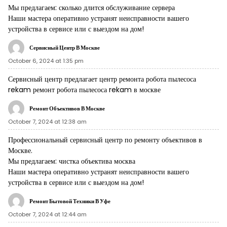
Мы предлагаем:
сколько длится обслуживание сервера
Наши мастера оперативно устранят неисправности вашего
устройства в сервисе или с выездом на дом!
Сервисный Центр В Москве
October 6, 2024 at 1:35 pm
Сервисный центр предлагает центр ремонта робота пылесоса
rekam
ремонт робота пылесоса rekam в москве
Ремонт Объективов В Москве
October 7, 2024 at 12:38 am
Профессиональный сервисный центр по ремонту объективов в
Москве.
Мы предлагаем:
чистка объектива москва
Наши мастера оперативно устранят неисправности вашего
устройства в сервисе или с выездом на дом!
Ремонт Бытовой Техники В Уфе
October 7, 2024 at 12:44 am