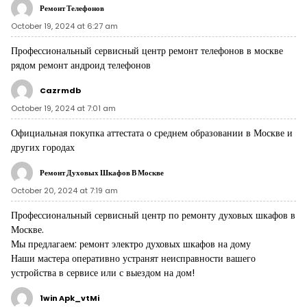
Ремонт Телефонов
October 19, 2024 at 6:27 am
Профессиональный сервисный центр ремонт телефонов в москве
рядом
ремонт андроид телефонов
Cazrmdb
October 19, 2024 at 7:01 am
Официальная покупка аттестата о среднем образовании в Москве и
других городах
Ремонт Духовых Шкафов В Москве
October 20, 2024 at 7:19 am
Профессиональный сервисный центр по ремонту духовых шкафов в
Москве.
Мы предлагаем:
ремонт электро духовых шкафов на дому
Наши мастера оперативно устранят неисправности вашего
устройства в сервисе или с выездом на дом!
1win Apk_vtMi