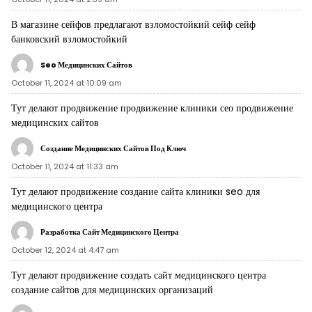
В магазине сейфов предлагают взломостойкий сейф
сейф
банковский взломостойкий
Seo Медицинских Сайтов
October 11, 2024 at 10:09 am
Тут делают продвижение продвижение клиники
сео продвижение
медицинских сайтов
Создание Медицинских Сайтов Под Ключ
October 11, 2024 at 11:33 am
Тут делают продвижение создание сайта клиники
seo для
медицинского центра
Разработка Сайт Медицинского Центра
October 12, 2024 at 4:47 am
Тут делают продвижение создать сайт медицинского центра
создание сайтов для медицинских организаций