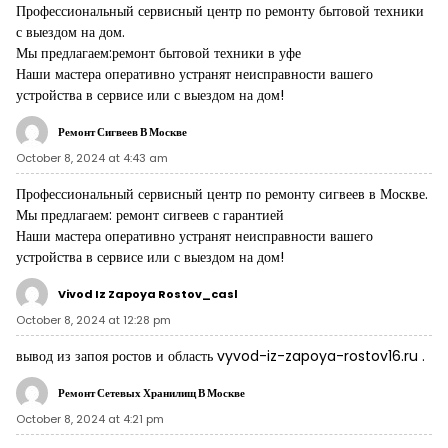
Профессиональный сервисный центр по ремонту бытовой техники
с выездом на дом.
Мы предлагаем:
ремонт бытовой техники в уфе
Наши мастера оперативно устранят неисправности вашего
устройства в сервисе или с выездом на дом!
Ремонт Сигвеев В Москве
October 8, 2024 at 4:43 am
Профессиональный сервисный центр по ремонту сигвеев в Москве.
Мы предлагаем:
ремонт сигвеев с гарантией
Наши мастера оперативно устранят неисправности вашего
устройства в сервисе или с выездом на дом!
Vivod Iz Zapoya Rostov_casl
October 8, 2024 at 12:28 pm
вывод из запоя ростов и область
vyvod-iz-zapoya-rostov16.ru
.
Ремонт Сетевых Хранилищ В Москве
October 8, 2024 at 4:21 pm