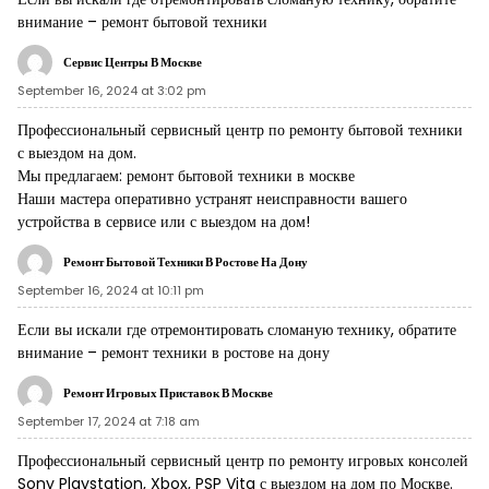
внимание –
ремонт бытовой техники
Сервис Центры В Москве
September 16, 2024 at 3:02 pm
Профессиональный сервисный центр по ремонту бытовой техники
с выездом на дом.
Мы предлагаем:
ремонт бытовой техники в москве
Наши мастера оперативно устранят неисправности вашего
устройства в сервисе или с выездом на дом!
Ремонт Бытовой Техники В Ростове На Дону
September 16, 2024 at 10:11 pm
Если вы искали где отремонтировать сломаную технику, обратите
внимание –
ремонт техники в ростове на дону
Ремонт Игровых Приставок В Москве
September 17, 2024 at 7:18 am
Профессиональный сервисный центр по ремонту игровых консолей
Sony Playstation, Xbox, PSP Vita с выездом на дом по Москве.