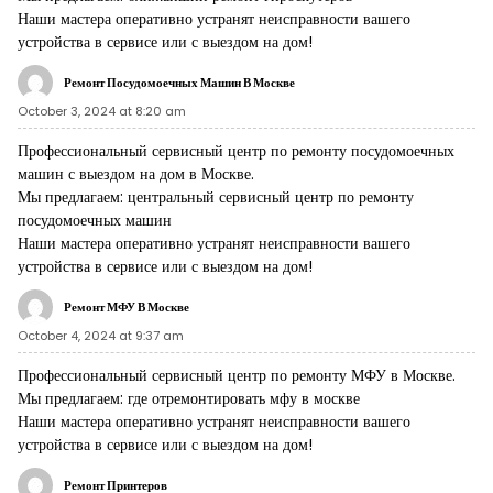
Наши мастера оперативно устранят неисправности вашего
устройства в сервисе или с выездом на дом!
Ремонт Посудомоечных Машин В Москве
October 3, 2024 at 8:20 am
Профессиональный сервисный центр по ремонту посудомоечных
машин с выездом на дом в Москве.
Мы предлагаем:
центральный сервисный центр по ремонту
посудомоечных машин
Наши мастера оперативно устранят неисправности вашего
устройства в сервисе или с выездом на дом!
Ремонт МФУ В Москве
October 4, 2024 at 9:37 am
Профессиональный сервисный центр по ремонту МФУ в Москве.
Мы предлагаем:
где отремонтировать мфу в москве
Наши мастера оперативно устранят неисправности вашего
устройства в сервисе или с выездом на дом!
Ремонт Принтеров