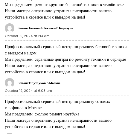
Мы предлагаем:
ремонт крупногабаритной техники в челябинске
Наши мастера оперативно устранят неисправности вашего
устройства в сервисе или с выездом на дом!
Ремонт Бытовой Техники В Барнауле
October 19, 2024 at 1:14 am
Профессиональный сервисный центр по ремонту бытовой техники
с выездом на дом.
Мы предлагаем:
сервисные центры по ремонту техники в барнауле
Наши мастера оперативно устранят неисправности вашего
устройства в сервисе или с выездом на дом!
Ремонт Ноутбуков В Москве
October 19, 2024 at 6:03 am
Профессиональный сервисный центр по ремонту сотовых
телефонов в Москве.
Мы предлагаем:
сколько ремонт ноутбука
Наши мастера оперативно устранят неисправности вашего
устройства в сервисе или с выездом на дом!