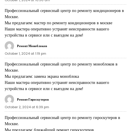
October 1, 2024 at 10:56 am
Профессиональный сервисный центр по ремонту кондиционеров в
Москве.
Мы предлагаем:
мастер по ремонту кондиционеров в москве
Наши мастера оперативно устранят неисправности вашего
устройства в сервисе или с выездом на дом!
Ремонт Моноблоков
October 1, 2024 at 1:19 pm
Профессиональный сервисный центр по ремонту моноблоков в
Москве.
Мы предлагаем:
замена экрана моноблока
Наши мастера оперативно устранят неисправности вашего
устройства в сервисе или с выездом на дом!
Ремонт Гироскутеров
October 2, 2024 at 6:39 pm
Профессиональный сервисный центр по ремонту гироскутеров в
Москве.
Мы предлагаем:
ближайший ремонт гироскутеров