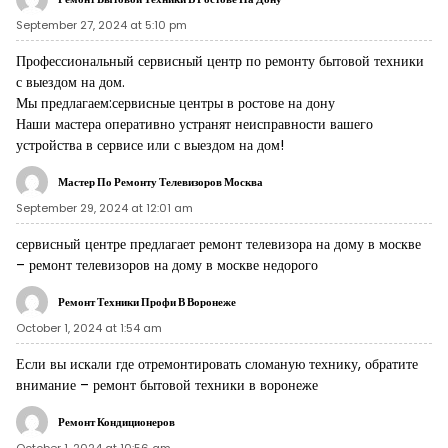
September 27, 2024 at 5:10 pm
Профессиональный сервисный центр по ремонту бытовой техники
с выездом на дом.
Мы предлагаем:
сервисные центры в ростове на дону
Наши мастера оперативно устранят неисправности вашего
устройства в сервисе или с выездом на дом!
Мастер По Ремонту Телевизоров Москва
September 29, 2024 at 12:01 am
сервисный центре предлагает ремонт телевизора на дому в москве
–
ремонт телевизоров на дому в москве недорого
Ремонт Техники Профи В Воронеже
October 1, 2024 at 1:54 am
Если вы искали где отремонтировать сломаную технику, обратите
внимание –
ремонт бытовой техники в воронеже
Ремонт Кондиционеров