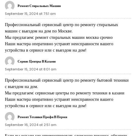
Ремонт Стиральных Машин
September 15, 2024 at 7:51 am
Профессиональный сервисный центр по ремонту стиральных
машин с выездом на дом по Москве.
Мы предлагаем:
ремонт стиральных машин москва срочно
Наши мастера оперативно устранят неисправности вашего
устройства в сервисе или с выездом на дом!
Сервис Центры В Казани
September 15, 2024 at 8:01 am
Профессиональный сервисный центр по ремонту бытовой техники
с выездом на дом.
Мы предлагаем:
сервисные центры по ремонту техники в казани
Наши мастера оперативно устранят неисправности вашего
устройства в сервисе или с выездом на дом!
Ремонт Техники Профи В Перми
September 16, 2024 at 2:51 am
Если вы искали где отремонтировать сломаную технику, обратите