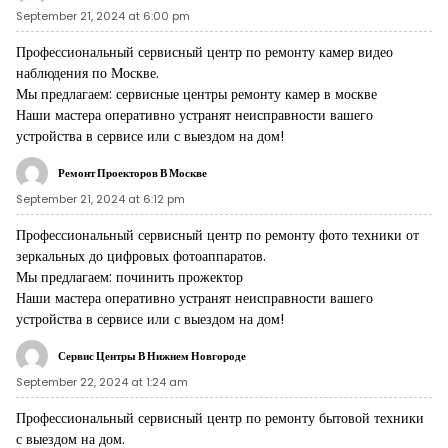
September 21, 2024 at 6:00 pm
Профессиональный сервисный центр по ремонту камер видео
наблюдения по Москве.
Мы предлагаем:
сервисные центры ремонту камер в москве
Наши мастера оперативно устранят неисправности вашего
устройства в сервисе или с выездом на дом!
Ремонт Проекторов В Москве
September 21, 2024 at 6:12 pm
Профессиональный сервисный центр по ремонту фото техники от
зеркальных до цифровых фотоаппаратов.
Мы предлагаем:
починить прожектор
Наши мастера оперативно устранят неисправности вашего
устройства в сервисе или с выездом на дом!
Сервис Центры В Нижнем Новгороде
September 22, 2024 at 1:24 am
Профессиональный сервисный центр по ремонту бытовой техники
с выездом на дом.