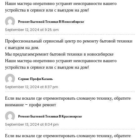
Наши мастера оперативно устранят неисправности вашего
устройства в сервисе или с выездом на дом!
Ремонт Бытовой Техники В Новосибирске
September 12, 2024 at 9:25 am
Профессиональный сервисный центр по ремонту бытовой техники
с выездом на дом.
Мы предлагаем:
ремонт бытовой техники в новосибирске
Наши мастера оперативно устранят неисправности вашего
устройства в сервисе или с выездом на дом!
Сервис Профи Казань
September 12, 2024 at 8:37 pm
Если вы искали где отремонтировать сломаную технику, обратите
внимание –
профи ремонт
Ремонт Бытовой Техники В Красноярске
September 13, 2024 at 8:04 pm
Если вы искали где отремонтировать сломаную технику, обратите