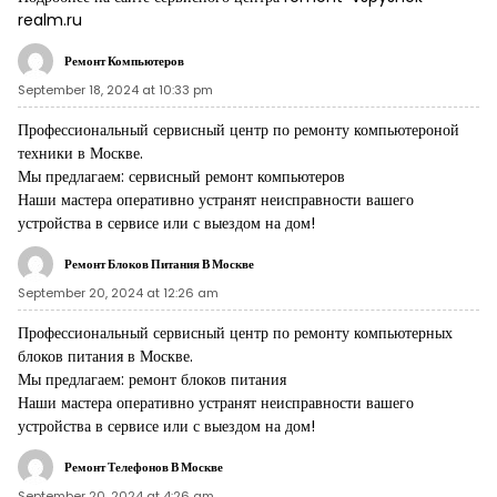
realm.ru
Ремонт Компьютеров
September 18, 2024 at 10:33 pm
Профессиональный сервисный центр по ремонту компьютероной
техники в Москве.
Мы предлагаем:
сервисный ремонт компьютеров
Наши мастера оперативно устранят неисправности вашего
устройства в сервисе или с выездом на дом!
Ремонт Блоков Питания В Москве
September 20, 2024 at 12:26 am
Профессиональный сервисный центр по ремонту компьютерных
блоков питания в Москве.
Мы предлагаем:
ремонт блоков питания
Наши мастера оперативно устранят неисправности вашего
устройства в сервисе или с выездом на дом!
Ремонт Телефонов В Москве
September 20, 2024 at 4:26 am