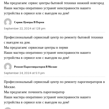
Мы предлагаем:
сервис центры бытовой техники нижний новгород
Наши мастера оперативно устранят неисправности вашего
устройства в сервисе или с выездом на дом!
Сервис Центры В Перми
September 22, 2024 at 1:28 pm
Профессиональный сервисный центр по ремонту бытовой техники
с выездом на дом.
Мы предлагаем:
сервисные центры в перми
Наши мастера оперативно устранят неисправности вашего
устройства в сервисе или с выездом на дом!
Ремонт Парогенераторов В Москве
September 24, 2024 at 5:11 pm
Профессиональный сервисный центр по ремонту парогенераторов в
Москве.
Мы предлагаем:
починить парогенератор
Наши мастера оперативно устранят неисправности вашего
устройства в сервисе или с выездом на дом!