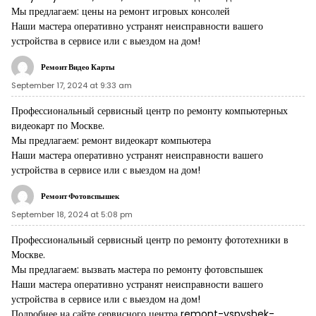
Мы предлагаем:
цены на ремонт игровых консолей
Наши мастера оперативно устранят неисправности вашего
устройства в сервисе или с выездом на дом!
Ремонт Видео Карты
September 17, 2024 at 9:33 am
Профессиональный сервисный центр по ремонту компьютерных
видеокарт по Москве.
Мы предлагаем:
ремонт видеокарт компьютера
Наши мастера оперативно устранят неисправности вашего
устройства в сервисе или с выездом на дом!
Ремонт Фотовспышек
September 18, 2024 at 5:08 pm
Профессиональный сервисный центр по ремонту фототехники в
Москве.
Мы предлагаем:
вызвать мастера по ремонту фотовспышек
Наши мастера оперативно устранят неисправности вашего
устройства в сервисе или с выездом на дом!
Подробнее на сайте сервисного центра remont-vspyshek-