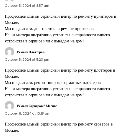
October 5, 2024 at 3:57 am
Профессиональный сервисный центр по ремонту принтеров в
Москве.
Мы предлагаем:
диагностика и ремонт принтеров
Наши мастера оперативно устранят неисправности вашего
устройства в сервисе или с выездом на дом!
Ремонт Плоттеров
October 5, 2024 at 5:23 pm
Профессиональный сервисный центр по ремонту плоттеров в
Москве.
Мы предлагаем:
ремонт широкоформатных плоттеров
Наши мастера оперативно устранят неисправности вашего
устройства в сервисе или с выездом на дом!
Ремонт Серверов В Москве
October 6, 2024 at 10:18 am
Профессиональный сервисный центр по ремонту серверов в
Москве.