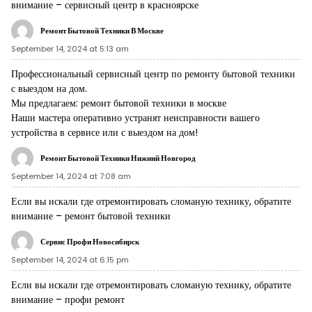
внимание –
сервисный центр в красноярске
Ремонт Бытовой Техники В Москве
September 14, 2024 at 5:13 am
Профессиональный сервисный центр по ремонту бытовой техники
с выездом на дом.
Мы предлагаем:
ремонт бытовой техники в москве
Наши мастера оперативно устранят неисправности вашего
устройства в сервисе или с выездом на дом!
Ремонт Бытовой Техники Нижний Новгород
September 14, 2024 at 7:08 am
Если вы искали где отремонтировать сломаную технику, обратите
внимание –
ремонт бытовой техники
Сервис Профи Новосибирск
September 14, 2024 at 6:15 pm
Если вы искали где отремонтировать сломаную технику, обратите
внимание –
профи ремонт