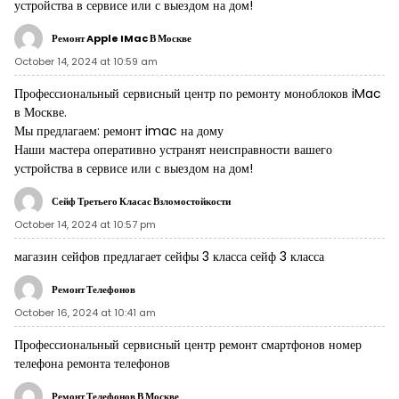
устройства в сервисе или с выездом на дом!
Ремонт Apple IMac В Москве
October 14, 2024 at 10:59 am
Профессиональный сервисный центр по ремонту моноблоков iMac
в Москве.
Мы предлагаем:
ремонт imac на дому
Наши мастера оперативно устранят неисправности вашего
устройства в сервисе или с выездом на дом!
Сейф Третьего Класас Взломостойкости
October 14, 2024 at 10:57 pm
магазин сейфов предлагает сейфы 3 класса
сейф 3 класса
Ремонт Телефонов
October 16, 2024 at 10:41 am
Профессиональный сервисный центр ремонт смартфонов
номер
телефона ремонта телефонов
Ремонт Телефонов В Москве