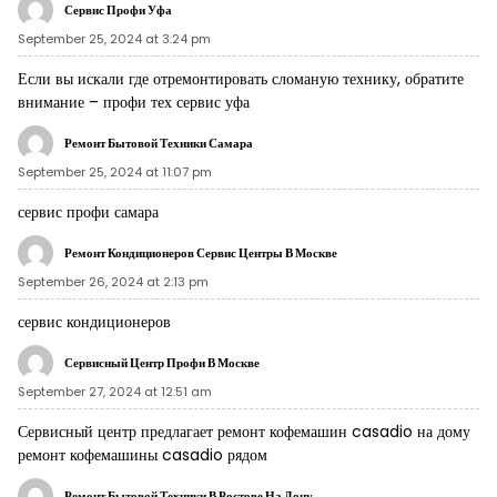
Сервис Профи Уфа
September 25, 2024 at 3:24 pm
Если вы искали где отремонтировать сломаную технику, обратите
внимание –
профи тех сервис уфа
Ремонт Бытовой Техники Самара
September 25, 2024 at 11:07 pm
сервис профи самара
Ремонт Кондиционеров Сервис Центры В Москве
September 26, 2024 at 2:13 pm
сервис кондиционеров
Сервисный Центр Профи В Москве
September 27, 2024 at 12:51 am
Сервисный центр предлагает ремонт кофемашин casadio на дому
ремонт кофемашины casadio рядом
Ремонт Бытовой Техники В Ростове На Дону