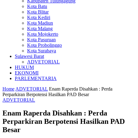
Kabupaten Tulungagung
Kota Batu
Kota Blitar
Kota Kediri
Kota Madiun
Kota Malang
Kota Mojokerto
Kota Pasuruan
Kota Probolinggo
Kota Surabaya
Sulawesi Barat
ADVETORIAL
HUKUM
EKONOMI
PARLEMENTARIA
Home
ADVETORIAL
Enam Raperda Disahkan : Perda
Perparkiran Berpotensi Hasilkan PAD Besar
ADVETORIAL
Enam Raperda Disahkan : Perda
Perparkiran Berpotensi Hasilkan PAD
Besar