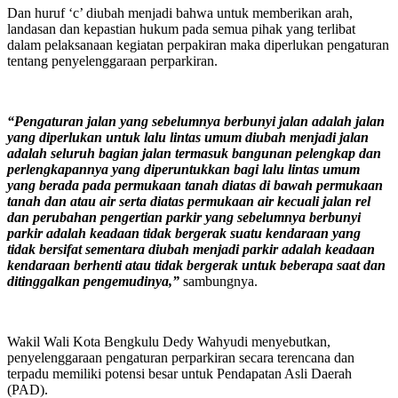
Dan huruf ‘c’ diubah menjadi bahwa untuk memberikan arah,
landasan dan kepastian hukum pada semua pihak yang terlibat
dalam pelaksanaan kegiatan perpakiran maka diperlukan pengaturan
tentang penyelenggaraan perparkiran.
“Pengaturan jalan yang sebelumnya berbunyi jalan adalah jalan
yang diperlukan untuk lalu lintas umum diubah menjadi jalan
adalah seluruh bagian jalan termasuk bangunan pelengkap dan
perlengkapannya yang diperuntukkan bagi lalu lintas umum
yang berada pada permukaan tanah diatas di bawah permukaan
tanah dan atau air serta diatas permukaan air kecuali jalan rel
dan perubahan pengertian parkir yang sebelumnya berbunyi
parkir adalah keadaan tidak bergerak suatu kendaraan yang
tidak bersifat sementara diubah menjadi parkir adalah keadaan
kendaraan berhenti atau tidak bergerak untuk beberapa saat dan
ditinggalkan pengemudinya,”
sambungnya.
Wakil Wali Kota Bengkulu Dedy Wahyudi menyebutkan,
penyelenggaraan pengaturan perparkiran secara terencana dan
terpadu memiliki potensi besar untuk Pendapatan Asli Daerah
(PAD).