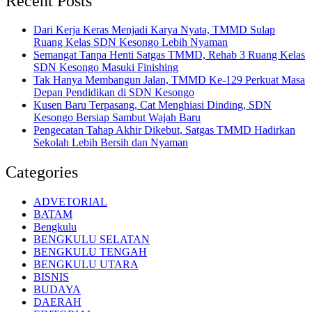
Recent Posts
Dari Kerja Keras Menjadi Karya Nyata, TMMD Sulap
Ruang Kelas SDN Kesongo Lebih Nyaman
Semangat Tanpa Henti Satgas TMMD, Rehab 3 Ruang Kelas
SDN Kesongo Masuki Finishing
Tak Hanya Membangun Jalan, TMMD Ke-129 Perkuat Masa
Depan Pendidikan di SDN Kesongo
Kusen Baru Terpasang, Cat Menghiasi Dinding, SDN
Kesongo Bersiap Sambut Wajah Baru
Pengecatan Tahap Akhir Dikebut, Satgas TMMD Hadirkan
Sekolah Lebih Bersih dan Nyaman
Categories
ADVETORIAL
BATAM
Bengkulu
BENGKULU SELATAN
BENGKULU TENGAH
BENGKULU UTARA
BISNIS
BUDAYA
DAERAH