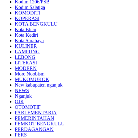
Kodim 1206/PSB
Kodim Salatiga
KOMODITI
KOPERASI
KOTA BENGKULU
Kota Blitar
Kota Kediri
Kota Surabaya
KULINER
LAMPUNG
LEBONG
LITERASI
MODERN
More Noobism
MUKOMUKOK
New kabupaten nganjuk
NEWS
Nganjuk
OJK
OTOMOTIF
PARLEMENTARIA
PEMERINTAHAN
PEMKOT BENGKULU
PERDAGANGAN
PERS