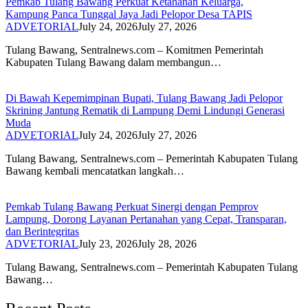
Pemkab Tulang Bawang Perkuat Ketahanan Keluarga,
Kampung Panca Tunggal Jaya Jadi Pelopor Desa TAPIS
ADVETORIAL
July 24, 2026
July 27, 2026
Tulang Bawang, Sentralnews.com – Komitmen Pemerintah
Kabupaten Tulang Bawang dalam membangun…
Di Bawah Kepemimpinan Bupati, Tulang Bawang Jadi Pelopor
Skrining Jantung Rematik di Lampung Demi Lindungi Generasi
Muda
ADVETORIAL
July 24, 2026
July 27, 2026
Tulang Bawang, Sentralnews.com – Pemerintah Kabupaten Tulang
Bawang kembali mencatatkan langkah…
Pemkab Tulang Bawang Perkuat Sinergi dengan Pemprov
Lampung, Dorong Layanan Pertanahan yang Cepat, Transparan,
dan Berintegritas
ADVETORIAL
July 23, 2026
July 28, 2026
Tulang Bawang, Sentralnews.com – Pemerintah Kabupaten Tulang
Bawang…