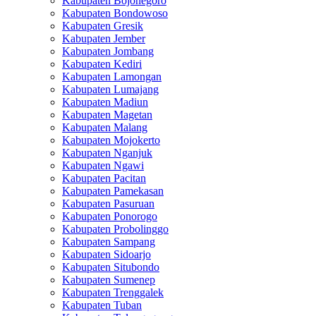
Kabupaten Bojonegoro
Kabupaten Bondowoso
Kabupaten Gresik
Kabupaten Jember
Kabupaten Jombang
Kabupaten Kediri
Kabupaten Lamongan
Kabupaten Lumajang
Kabupaten Madiun
Kabupaten Magetan
Kabupaten Malang
Kabupaten Mojokerto
Kabupaten Nganjuk
Kabupaten Ngawi
Kabupaten Pacitan
Kabupaten Pamekasan
Kabupaten Pasuruan
Kabupaten Ponorogo
Kabupaten Probolinggo
Kabupaten Sampang
Kabupaten Sidoarjo
Kabupaten Situbondo
Kabupaten Sumenep
Kabupaten Trenggalek
Kabupaten Tuban