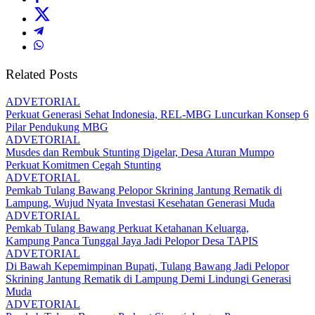
Related Posts
ADVETORIAL
Perkuat Generasi Sehat Indonesia, REL-MBG Luncurkan Konsep 6
Pilar Pendukung MBG
ADVETORIAL
Musdes dan Rembuk Stunting Digelar, Desa Aturan Mumpo
Perkuat Komitmen Cegah Stunting
ADVETORIAL
Pemkab Tulang Bawang Pelopor Skrining Jantung Rematik di
Lampung, Wujud Nyata Investasi Kesehatan Generasi Muda
ADVETORIAL
Pemkab Tulang Bawang Perkuat Ketahanan Keluarga,
Kampung Panca Tunggal Jaya Jadi Pelopor Desa TAPIS
ADVETORIAL
Di Bawah Kepemimpinan Bupati, Tulang Bawang Jadi Pelopor
Skrining Jantung Rematik di Lampung Demi Lindungi Generasi
Muda
ADVETORIAL