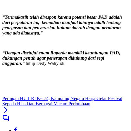
“Terimakasih telah direspon karena potensi besar PAD adalah
dari perpakiran ini, kemudian manfaat lainnya adalh tentang
penegasan dan penyerasian hukum daerah dengan peraturan
yang ada diatasnya,”
“Dengan disetujui enam Raperda memiliki keuntungan PAD,
dukungan penuh agar penerapan didukung dari segi
anggaran,”
tutup Dedy Wahyudi.
Peringati HUT RI Ke-74, Kampung Negara Harja Gelar Festival
Sepeda Hias Dan Berbagai Macam Perlombaan