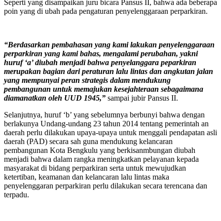
Seperti yang disampaikan juru bicara Pansus II, bahwa ada beberapa
poin yang di ubah pada pengaturan penyelenggaraan perparkiran.
“Berdasarkan pembahasan yang kami lakukan penyelenggaraan
perparkiran yang kami bahas, mengalami perubahan, yakni
huruf ‘a’ diubah menjadi bahwa penyelanggara peparkiran
merupakan bagian dari peraturan lalu lintas dan angkutan jalan
yang mempunyai peran strategis dalam mendukung
pembangunan untuk memajukan kesejahteraan sebagaimana
diamanatkan oleh UUD 1945,”
sampai jubir Pansus II.
Selanjutnya, huruf ‘b’ yang sebelumnya berbunyi bahwa dengan
berlakunya Undang-undang 23 tahun 2014 tentang pemerintah an
daerah perlu dilakukan upaya-upaya untuk menggali pendapatan asli
daerah (PAD) secara sah guna mendukung kelancaran
pembangunan Kota Bengkulu yang berkisanmbungan diubah
menjadi bahwa dalam rangka meningkatkan pelayanan kepada
masyarakat di bidang perparkiran serta untuk mewujudkan
ketertiban, keamanan dan kelancaran lalu lintas maka
penyelenggaran perparkiran perlu dilakukan secara terencana dan
terpadu.