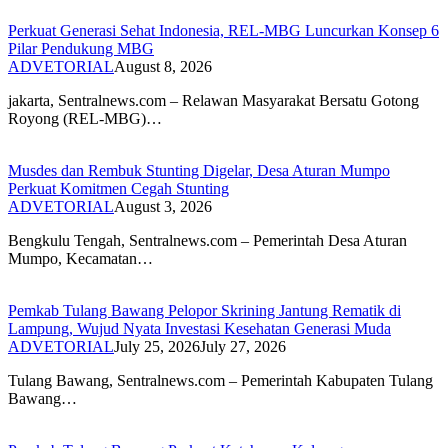
Perkuat Generasi Sehat Indonesia, REL-MBG Luncurkan Konsep 6
Pilar Pendukung MBG
ADVETORIAL
August 8, 2026
‎jakarta, Sentralnews.com – Relawan Masyarakat Bersatu Gotong
Royong (REL-MBG)…
Musdes dan Rembuk Stunting Digelar, Desa Aturan Mumpo
Perkuat Komitmen Cegah Stunting
ADVETORIAL
August 3, 2026
Bengkulu Tengah, Sentralnews.com – Pemerintah Desa Aturan
Mumpo, Kecamatan…
Pemkab Tulang Bawang Pelopor Skrining Jantung Rematik di
Lampung, Wujud Nyata Investasi Kesehatan Generasi Muda
ADVETORIAL
July 25, 2026
July 27, 2026
Tulang Bawang, Sentralnews.com – Pemerintah Kabupaten Tulang
Bawang…