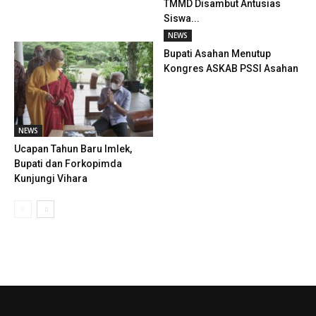
TMMD Disambut Antusias
Siswa...
NEWS
Bupati Asahan Menutup
Kongres ASKAB PSSI Asahan
NEWS
Ucapan Tahun Baru Imlek,
Bupati dan Forkopimda
Kunjungi Vihara