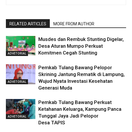
RELATED ARTICLES
MORE FROM AUTHOR
Musdes dan Rembuk Stunting Digelar,
Desa Aturan Mumpo Perkuat
Komitmen Cegah Stunting
ADVETORIAL
Pemkab Tulang Bawang Pelopor
Skrining Jantung Rematik di Lampung,
Wujud Nyata Investasi Kesehatan
ADVETORIAL
Generasi Muda
Pemkab Tulang Bawang Perkuat
Ketahanan Keluarga, Kampung Panca
Tunggal Jaya Jadi Pelopor
ADVETORIAL
Desa TAPIS