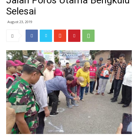
Jalan Poros Utama Bengkulu
Selesai
August 23, 2019