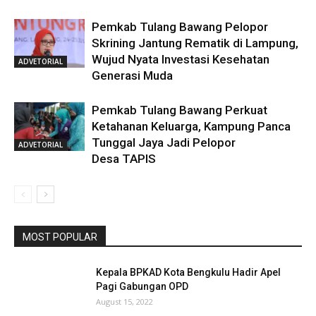
Pemkab Tulang Bawang Pelopor
Skrining Jantung Rematik di Lampung,
Wujud Nyata Investasi Kesehatan
ADVETORIAL
Generasi Muda
Pemkab Tulang Bawang Perkuat
Ketahanan Keluarga, Kampung Panca
Tunggal Jaya Jadi Pelopor
ADVETORIAL
Desa TAPIS
MOST POPULAR
Kepala BPKAD Kota Bengkulu Hadir Apel
Pagi Gabungan OPD
August 15, 2022