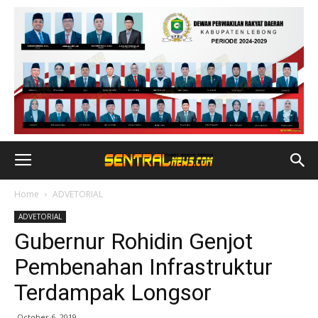
Home
ADVETORIAL
ADVETORIAL
Gubernur Rohidin Genjot
Pembenahan Infrastruktur
Terdampak Longsor
October 6, 2019