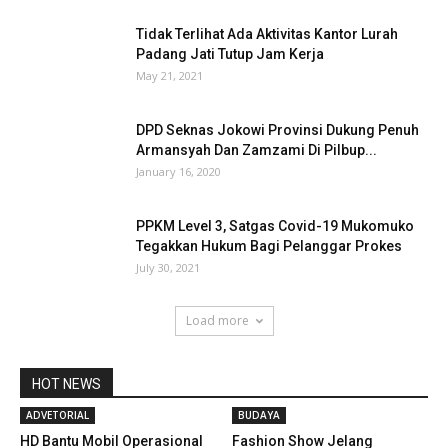
Tidak Terlihat Ada Aktivitas Kantor Lurah
Padang Jati Tutup Jam Kerja
May 21, 2021
DPD Seknas Jokowi Provinsi Dukung Penuh
Armansyah Dan Zamzami Di Pilbup...
January 16, 2020
PPKM Level 3, Satgas Covid-19 Mukomuko
Tegakkan Hukum Bagi Pelanggar Prokes
July 30, 2021
Load more
HOT NEWS
ADVETORIAL
BUDAYA
HD Bantu Mobil Operasional
Fashion Show Jelang