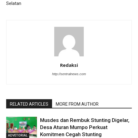
Selatan
Redaksi
http://sentralnews.com
RELATED ARTICLES
MORE FROM AUTHOR
Musdes dan Rembuk Stunting Digelar,
Desa Aturan Mumpo Perkuat
Komitmen Cegah Stunting
ADVETORIAL