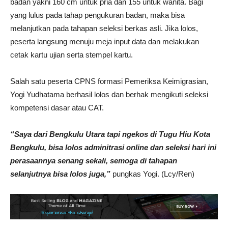
badan yakni 160 cm untuk pria dan 155 untuk wanita. Bagi
yang lulus pada tahap pengukuran badan, maka bisa
melanjutkan pada tahapan seleksi berkas asli. Jika lolos,
peserta langsung menuju meja input data dan melakukan
cetak kartu ujian serta stempel kartu.
Salah satu peserta CPNS formasi Pemeriksa Keimigrasian,
Yogi Yudhatama berhasil lolos dan berhak mengikuti seleksi
kompetensi dasar atau CAT.
“Saya dari Bengkulu Utara tapi ngekos di Tugu Hiu Kota
Bengkulu, bisa lolos adminitrasi online dan seleksi hari ini
perasaannya senang sekali, semoga di tahapan
selanjutnya bisa lolos juga,”
pungkas Yogi. (Lcy/Ren)