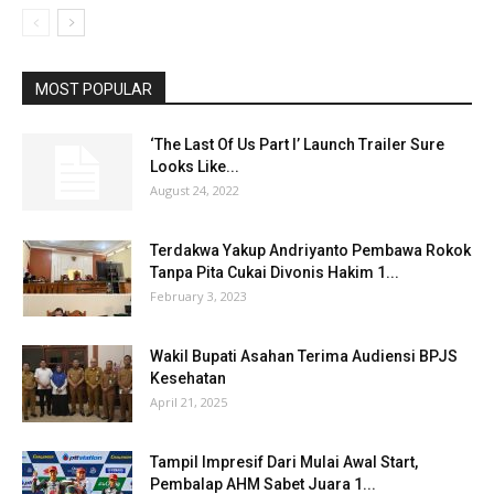
MOST POPULAR
‘The Last Of Us Part I’ Launch Trailer Sure
Looks Like...
August 24, 2022
Terdakwa Yakup Andriyanto Pembawa Rokok
Tanpa Pita Cukai Divonis Hakim 1...
February 3, 2023
Wakil Bupati Asahan Terima Audiensi BPJS
Kesehatan
April 21, 2025
Tampil Impresif Dari Mulai Awal Start,
Pembalap AHM Sabet Juara 1...