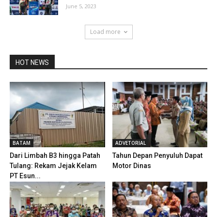
June 5, 2023
Load more
HOT NEWS
BATAM
ADVETORIAL
Dari Limbah B3 hingga Patah
Tahun Depan Penyuluh Dapat
Tulang: Rekam Jejak Kelam
Motor Dinas
PT Esun...