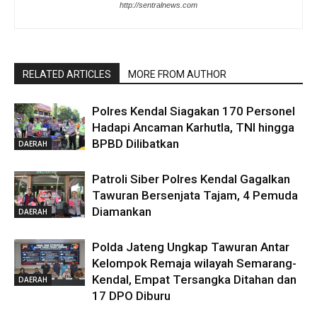
http://sentralnews.com
RELATED ARTICLES
MORE FROM AUTHOR
Polres Kendal Siagakan 170 Personel
Hadapi Ancaman Karhutla, TNI hingga
BPBD Dilibatkan
DAERAH
Patroli Siber Polres Kendal Gagalkan
Tawuran Bersenjata Tajam, 4 Pemuda
Diamankan
DAERAH
Polda Jateng Ungkap Tawuran Antar
Kelompok Remaja wilayah Semarang-
Kendal, Empat Tersangka Ditahan dan
DAERAH
17 DPO Diburu