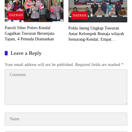
DAERAH
DAERAH
Patroli Siber Polres Kendal
Polda Jateng Ungkap Tawuran
Gagalkan Tawuran Bersenjata
Antar Kelompok Remaja wilayah
Tajam, 4 Pemuda Diamankan
Semarang-Kendal, Empat
Tersangka Ditahan dan 17 DPO
Diburu
Leave a Reply
Your email address will not be published.
Required fields are marked
*