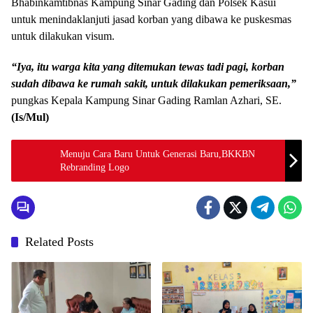
Bhabinkamtibnas Kampung Sinar Gading dan Polsek Kasui
untuk menindaklanjuti jasad korban yang dibawa ke puskesmas
untuk dilakukan visum.
“Iya, itu warga kita yang ditemukan tewas tadi pagi, korban
sudah dibawa ke rumah sakit, untuk dilakukan pemeriksaan,”
pungkas Kepala Kampung Sinar Gading Ramlan Azhari, SE.
(Is/Mul)
Menuju Cara Baru Untuk Generasi Baru,BKKBN
Rebranding Logo
Related Posts