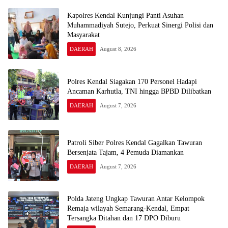
Kapolres Kendal Kunjungi Panti Asuhan
Muhammadiyah Sutejo, Perkuat Sinergi Polisi dan
Masyarakat
DAERAH
August 8, 2026
Polres Kendal Siagakan 170 Personel Hadapi
Ancaman Karhutla, TNI hingga BPBD Dilibatkan
DAERAH
August 7, 2026
Patroli Siber Polres Kendal Gagalkan Tawuran
Bersenjata Tajam, 4 Pemuda Diamankan
DAERAH
August 7, 2026
Polda Jateng Ungkap Tawuran Antar Kelompok
Remaja wilayah Semarang-Kendal, Empat
Tersangka Ditahan dan 17 DPO Diburu