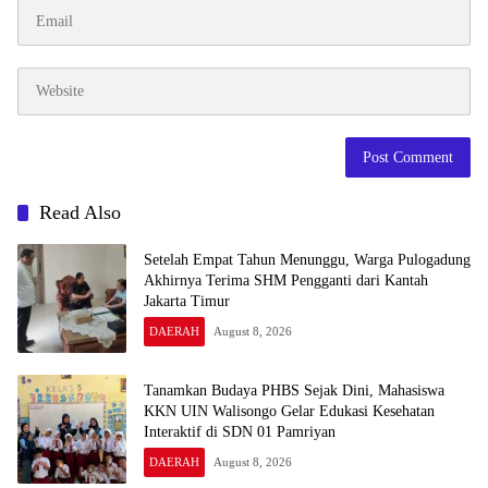
Read Also
Setelah Empat Tahun Menunggu, Warga Pulogadung
Akhirnya Terima SHM Pengganti dari Kantah
Jakarta Timur
DAERAH
August 8, 2026
Tanamkan Budaya PHBS Sejak Dini, Mahasiswa
KKN UIN Walisongo Gelar Edukasi Kesehatan
Interaktif di SDN 01 Pamriyan
DAERAH
August 8, 2026