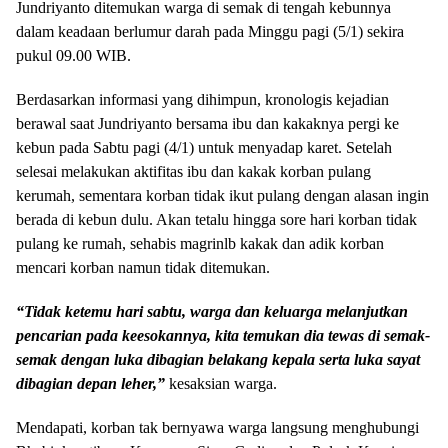
Jundriyanto ditemukan warga di semak di tengah kebunnya
dalam keadaan berlumur darah pada Minggu pagi (5/1) sekira
pukul 09.00 WIB.
Berdasarkan informasi yang dihimpun, kronologis kejadian
berawal saat Jundriyanto bersama ibu dan kakaknya pergi ke
kebun pada Sabtu pagi (4/1) untuk menyadap karet. Setelah
selesai melakukan aktifitas ibu dan kakak korban pulang
kerumah, sementara korban tidak ikut pulang dengan alasan ingin
berada di kebun dulu. Akan tetalu hingga sore hari korban tidak
pulang ke rumah, sehabis magrinlb kakak dan adik korban
mencari korban namun tidak ditemukan.
“Tidak ketemu hari sabtu, warga dan keluarga melanjutkan
pencarian pada keesokannya, kita temukan dia tewas di semak-
semak dengan luka dibagian belakang kepala serta luka sayat
dibagian depan leher,”
kesaksian warga.
Mendapati, korban tak bernyawa warga langsung menghubungi