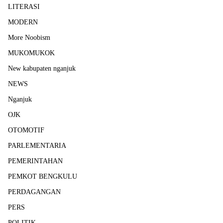
LITERASI
MODERN
More Noobism
MUKOMUKOK
New kabupaten nganjuk
NEWS
Nganjuk
OJK
OTOMOTIF
PARLEMENTARIA
PEMERINTAHAN
PEMKOT BENGKULU
PERDAGANGAN
PERS
POLITIK