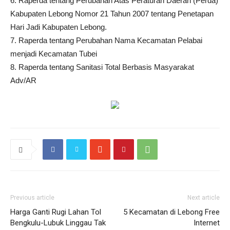
6. Raperda tentang Perubahan Atas Peraturan Daerah (Perda)
Kabupaten Lebong Nomor 21 Tahun 2007 tentang Penetapan
Hari Jadi Kabupaten Lebong.
7. Raperda tentang Perubahan Nama Kecamatan Pelabai
menjadi Kecamatan Tubei
8. Raperda tentang Sanitasi Total Berbasis Masyarakat
Adv/AR
Previous article
Next article
Harga Ganti Rugi Lahan Tol
5 Kecamatan di Lebong Free
Bengkulu-Lubuk Linggau Tak
Internet