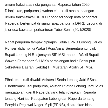
umum fraksi atas nota pengantar Raperda tahun 2020.
Dilanjutkan, paripurna jawaban eksekutif atas pandangan
umum fraksi-fraksi DPRD Lebong terhadap nota pengantar
Raperda, bertempat di ruang rapat paripurna DPRD Lebong di
jalur dua kawasan perkantoran Tubei.Senin (20/1/2020)
Rapat paripurna tampak dipimpin Ketua DPRD Lebong Carles
Ronsen didampingi Waka I Popi Ansa. Sementara itu, baik
Bupati Lebong H Rosjonsyah SIP MSi maupun Wakil Bupati
Wawan Fernandez SH MKn berhalangan hadir. Begitupun
Sekretaris Daerah (Sekda) H. Mustarani Abidin SH MSi.
Pihak eksekutif diwakili Asisten I Setda Lebong Jafri SSos.
Dikonfirmasi usai paripurna, Asisten I Setda Lebong Jafri SSos
mengatakan, dari 8 Raperda yang telah diajukan, Raperda
tentang Hari jadi Kabupaten Lebong dan Raperda tentang
Penyidik Pegawai Negeri Sipil (PPNS), diharapkan bisa