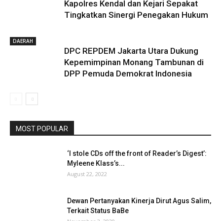
Kapolres Kendal dan Kejari Sepakat
Tingkatkan Sinergi Penegakan Hukum
DAERAH
DPC REPDEM Jakarta Utara Dukung
Kepemimpinan Monang Tambunan di
DPP Pemuda Demokrat Indonesia
MOST POPULAR
‘I stole CDs off the front of Reader’s Digest’:
Myleene Klass’s...
August 22, 2022
Dewan Pertanyakan Kinerja Dirut Agus Salim,
Terkait Status BaBe