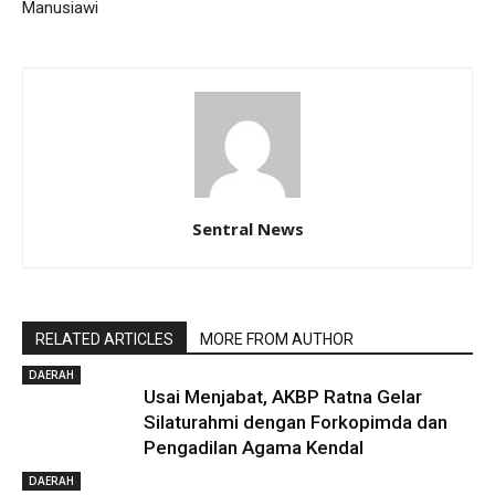
Manusiawi
Sentral News
RELATED ARTICLES
MORE FROM AUTHOR
DAERAH
Usai Menjabat, AKBP Ratna Gelar
Silaturahmi dengan Forkopimda dan
Pengadilan Agama Kendal
DAERAH