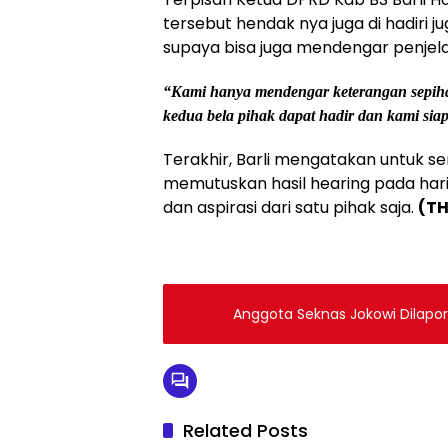
tersebut hendak nya juga di hadiri 
supaya bisa juga mendengar penjela
“Kami hanya mendengar keterangan sepihak
kedua bela pihak dapat hadir dan kami siap
Terakhir, Barli mengatakan untuk 
memutuskan hasil hearing pada hari
dan aspirasi dari satu pihak saja.
(TH
Anggota Seknas Jokowi Dilapor
Related Posts
ADVETO