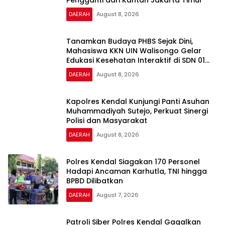
DAERAH
August 8, 2026
Tanamkan Budaya PHBS Sejak Dini,
Mahasiswa KKN UIN Walisongo Gelar
Edukasi Kesehatan Interaktif di SDN 01
Pamriyan
DAERAH
August 8, 2026
Kapolres Kendal Kunjungi Panti Asuhan
Muhammadiyah Sutejo, Perkuat Sinergi
Polisi dan Masyarakat
DAERAH
August 8, 2026
Polres Kendal Siagakan 170 Personel
Hadapi Ancaman Karhutla, TNI hingga
BPBD Dilibatkan
DAERAH
August 7, 2026
Patroli Siber Polres Kendal Gagalkan