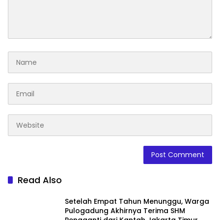
Read Also
Setelah Empat Tahun Menunggu, Warga
Pulogadung Akhirnya Terima SHM
Pengganti dari Kantah Jakarta Timur