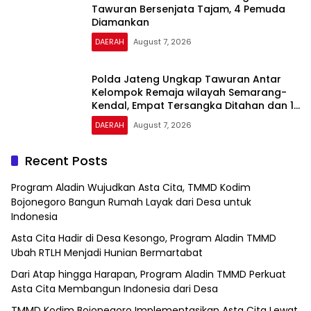
Tawuran Bersenjata Tajam, 4 Pemuda
Diamankan
DAERAH
August 7, 2026
Polda Jateng Ungkap Tawuran Antar
Kelompok Remaja wilayah Semarang-
Kendal, Empat Tersangka Ditahan dan 17
DPO Diburu
DAERAH
August 7, 2026
Recent Posts
Program Aladin Wujudkan Asta Cita, TMMD Kodim
Bojonegoro Bangun Rumah Layak dari Desa untuk
Indonesia
Asta Cita Hadir di Desa Kesongo, Program Aladin TMMD
Ubah RTLH Menjadi Hunian Bermartabat
Dari Atap hingga Harapan, Program Aladin TMMD Perkuat
Asta Cita Membangun Indonesia dari Desa
TMMD Kodim Bojonegoro Implementasikan Asta Cita Lewat