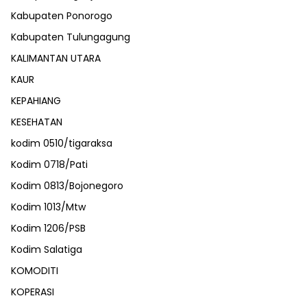
Kabupaten Ponorogo
Kabupaten Tulungagung
KALIMANTAN UTARA
KAUR
KEPAHIANG
KESEHATAN
kodim 0510/tigaraksa
Kodim 0718/Pati
Kodim 0813/Bojonegoro
Kodim 1013/Mtw
Kodim 1206/PSB
Kodim Salatiga
KOMODITI
KOPERASI