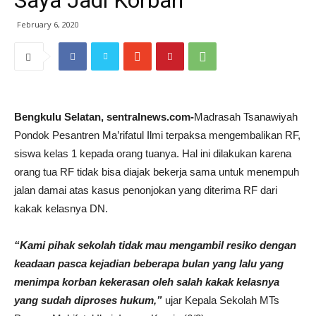
Saya Jadi Korban
February 6, 2020
Bengkulu Selatan, sentralnews.com-
Madrasah Tsanawiyah
Pondok Pesantren Ma’rifatul Ilmi terpaksa mengembalikan RF,
siswa kelas 1 kepada orang tuanya. Hal ini dilakukan karena
orang tua RF tidak bisa diajak bekerja sama untuk menempuh
jalan damai atas kasus penonjokan yang diterima RF dari
kakak kelasnya DN.
“Kami pihak sekolah tidak mau mengambil resiko dengan
keadaan pasca kejadian beberapa bulan yang lalu yang
menimpa korban kekerasan oleh salah kakak kelasnya
yang sudah diproses hukum,”
ujar Kepala Sekolah MTs