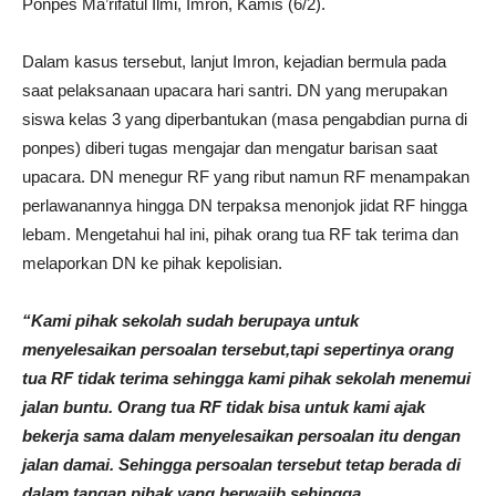
Ponpes Ma’rifatul Ilmi, Imron, Kamis (6/2).
Dalam kasus tersebut, lanjut Imron, kejadian bermula pada
saat pelaksanaan upacara hari santri. DN yang merupakan
siswa kelas 3 yang diperbantukan (masa pengabdian purna di
ponpes) diberi tugas mengajar dan mengatur barisan saat
upacara. DN menegur RF yang ribut namun RF menampakan
perlawanannya hingga DN terpaksa menonjok jidat RF hingga
lebam. Mengetahui hal ini, pihak orang tua RF tak terima dan
melaporkan DN ke pihak kepolisian.
“Kami pihak sekolah sudah berupaya untuk
menyelesaikan persoalan tersebut,tapi sepertinya orang
tua RF tidak terima sehingga kami pihak sekolah menemui
jalan buntu. Orang tua RF tidak bisa untuk kami ajak
bekerja sama dalam menyelesaikan persoalan itu dengan
jalan damai. Sehingga persoalan tersebut tetap berada di
dalam tangan pihak yang berwajib sehingga