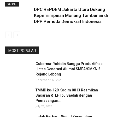
DAERAH
DPC REPDEM Jakarta Utara Dukung
Kepemimpinan Monang Tambunan di
DPP Pemuda Demokrat Indonesia
MOST POPULAR
Gubernur Rohidin Bangga Produktifitas
Lintas Generasi Alumni SMEA/SMKN 2
Rejang Lebong
December 12, 2023
TMMD ke-129 Kodim 0813 Resmikan
Sasaran RTLH Ibu Saelah dengan
Pemasangan...
July 21, 2026
Indah Berbagi, Wujud Kepedulian