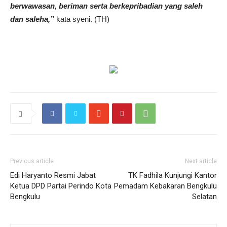
berwawasan, beriman serta berkepribadian yang saleh
dan saleha,”
kata syeni. (TH)
Previous article
Next article
Edi Haryanto Resmi Jabat
TK Fadhila Kunjungi Kantor
Ketua DPD Partai Perindo Kota
Pemadam Kebakaran Bengkulu
Bengkulu
Selatan