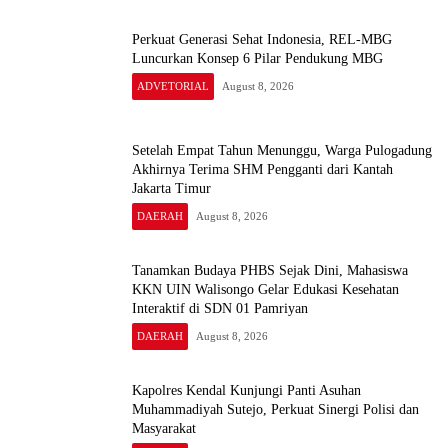
Perkuat Generasi Sehat Indonesia, REL-MBG
Luncurkan Konsep 6 Pilar Pendukung MBG
ADVETORIAL
August 8, 2026
Setelah Empat Tahun Menunggu, Warga Pulogadung
Akhirnya Terima SHM Pengganti dari Kantah
Jakarta Timur
DAERAH
August 8, 2026
Tanamkan Budaya PHBS Sejak Dini, Mahasiswa
KKN UIN Walisongo Gelar Edukasi Kesehatan
Interaktif di SDN 01 Pamriyan
DAERAH
August 8, 2026
Kapolres Kendal Kunjungi Panti Asuhan
Muhammadiyah Sutejo, Perkuat Sinergi Polisi dan
Masyarakat