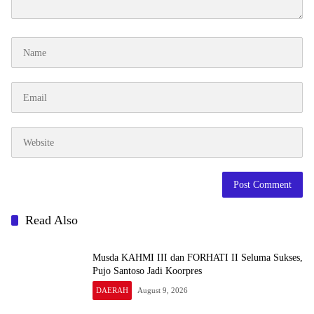
Read Also
Musda KAHMI III dan FORHATI II Seluma Sukses,
Pujo Santoso Jadi Koorpres
DAERAH
August 9, 2026