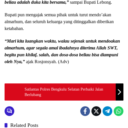
beliau adalah duka kita bersama,”
sampai Bupati Lebong.
Bupati pun mengajak semua pihak untuk turut mendo’akan
almarhum, dan seluruh keluarga yang ditinggalkan diberikan
ketabahan.
“Mari kita luangkan waktu, walau sejenak untuk mendoakan
almarhum, agar segala amal ibadahnya diterima Allah SWT,
begitu pun khilaf, salah, dan dosa-dosa beliau bisa diampuni
oleh Nya,”
ajak Rosjonsyah. (Adv)
Satlantas Polres Bengkulu Selatan Perbaiki Jalan
Berlubang
Related Posts
DAERAH
ADVETORIAL