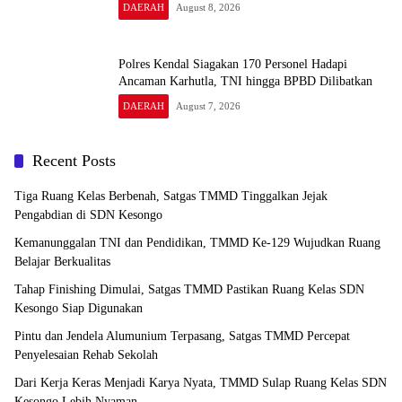
DAERAH
August 8, 2026
Polres Kendal Siagakan 170 Personel Hadapi
Ancaman Karhutla, TNI hingga BPBD Dilibatkan
DAERAH
August 7, 2026
Recent Posts
Tiga Ruang Kelas Berbenah, Satgas TMMD Tinggalkan Jejak
Pengabdian di SDN Kesongo
Kemanunggalan TNI dan Pendidikan, TMMD Ke-129 Wujudkan Ruang
Belajar Berkualitas
Tahap Finishing Dimulai, Satgas TMMD Pastikan Ruang Kelas SDN
Kesongo Siap Digunakan
Pintu dan Jendela Alumunium Terpasang, Satgas TMMD Percepat
Penyelesaian Rehab Sekolah
Dari Kerja Keras Menjadi Karya Nyata, TMMD Sulap Ruang Kelas SDN
Kesongo Lebih Nyaman