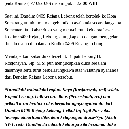
pada Kamis (14/02/2020) malam pukul 22.00 WIB.
Saat ini, Dandim 0409 Rejang Lebong telah bertolak ke Kota
Semarang untuk turut mengebumikan ayahanda secara langsung.
Sementara itu, kabar duka yang menyelimuti keluarga besar
Kodim 0409 Rejang Lebong, diungkapkan dengan menggelar
do’a bersama di halaman Kodim 0409 Rejang Lebong
Mendapatkan kabar duka tersebut, Bupati Lebong H.
Rosjonsyah, Sip. M.Si pun mengucapkan duka sedalam-
dalamnya serta turut berbelasungkawa atas wafatnya ayahanda
dari Dandim Rejang Lebong tersebut.
“Innalilahi wainailaihi rajiun. Saya (Rosjonsyah, red) selaku
Bupati Lebong, baik secara dinas (Pemerintah, red) dan
pribadi turut berduka atas berpulanngnya ayahanda dari
Dandim 0409 Rejang Lebong, Letkol Inf Sigit Purwoko.
Semoga almarhum diberikan kelapangan di sisi-Nya (Allah
SWT, red). Dandim itu adalah keluarga kita bersama, duka