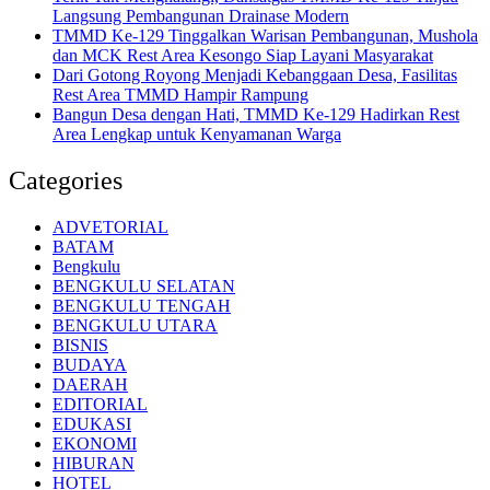
Langsung Pembangunan Drainase Modern
TMMD Ke-129 Tinggalkan Warisan Pembangunan, Mushola
dan MCK Rest Area Kesongo Siap Layani Masyarakat
Dari Gotong Royong Menjadi Kebanggaan Desa, Fasilitas
Rest Area TMMD Hampir Rampung
Bangun Desa dengan Hati, TMMD Ke-129 Hadirkan Rest
Area Lengkap untuk Kenyamanan Warga
Categories
ADVETORIAL
BATAM
Bengkulu
BENGKULU SELATAN
BENGKULU TENGAH
BENGKULU UTARA
BISNIS
BUDAYA
DAERAH
EDITORIAL
EDUKASI
EKONOMI
HIBURAN
HOTEL