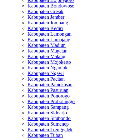
Kabupaten Bojonegoro
Kabupaten Bondowoso
Kabupaten Gresik
Kabupaten Jember
Kabupaten Jombang
Kabupaten Kediri
Kabupaten Lamongan
Kabupaten Lumajang
Kabupaten Madiun
Kabupaten Magetan
Kabupaten Malang
Kabupaten Mojokerto
Kabupaten Nganjuk
Kabupaten Ngawi
Kabupaten Pacitan
Kabupaten Pamekasan
Kabupaten Pasuruan
Kabupaten Ponorogo
Kabupaten Probolinggo
Kabupaten Sampang
Kabupaten Sidoarjo
Kabupaten Situbondo
Kabupaten Sumenep
Kabupaten Trenggalek
Kabupaten Tuban