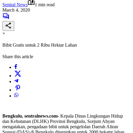
Sentral News
1 min read
March 4, 2020
×
Bibit Gratis untuk 2 Ribu Hektar Lahan
Share this article
Bengkulu, sentralnews.com-
Kepala Dinas Lingkungan Hidup
dan Kehutanan (DLHK) Provinsi Bengkulu, Sorjum Ahyan
mengatakan, pengadaan bibit untuk pengelolan Daerah Aliran
Sungai (DAS) di Bengkulu ditargetkan untuk 2000 hekatre lahan.