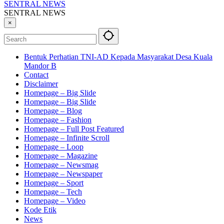
SENTRAL NEWS
SENTRAL NEWS
×
Bentuk Perhatian TNI-AD Kepada Masyarakat Desa Kuala
Mandor B
Contact
Disclaimer
Homepage – Big Slide
Homepage – Big Slide
Homepage – Blog
Homepage – Fashion
Homepage – Full Post Featured
Homepage – Infinite Scroll
Homepage – Loop
Homepage – Magazine
Homepage – Newsmag
Homepage – Newspaper
Homepage – Sport
Homepage – Tech
Homepage – Video
Kode Etik
News