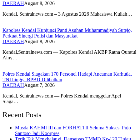
DAERAH
August 8, 2026
​Kendal, Sentralnews.com – 3 Agustus 2026 Mahasiswa Kuliah…
Kapolres Kendal Kunjungi Panti Asuhan Muhammadiyah Sutejo,
Perkuat Sinergi Polisi dan Masyarakat
DAERAH
August 8, 2026
Kendal,Sentralnews.com — Kapolres Kendal AKBP Ratna Quratul
Ainy…
Polres Kendal Siagakan 170 Personel Hadapi Ancaman Karhutla,
TNI hingga BPBD Dilibatkan
DAERAH
August 7, 2026
Kendal, Sentralnews.com — Polres Kendal menggelar Apel
Siaga…
Recent Posts
Musda KAHMI III dan FORHATI II Seluma Sukses, Pujo
Santoso Jadi Koorpres
Terik Tak Menghalangi, Dansatgas TMMD Ke-129 Tinjau