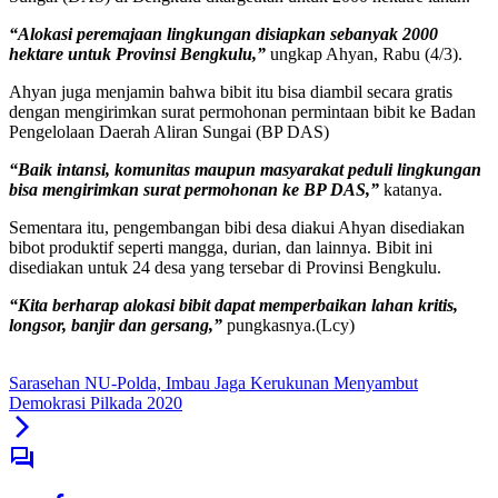
“Alokasi peremajaan lingkungan disiapkan sebanyak 2000
hektare untuk Provinsi Bengkulu,”
ungkap Ahyan, Rabu (4/3).
Ahyan juga menjamin bahwa bibit itu bisa diambil secara gratis
dengan mengirimkan surat permohonan permintaan bibit ke Badan
Pengelolaan Daerah Aliran Sungai (BP DAS)
“Baik intansi, komunitas maupun masyarakat peduli lingkungan
bisa mengirimkan surat permohonan ke BP DAS,”
katanya.
Sementara itu, pengembangan bibi desa diakui Ahyan disediakan
bibot produktif seperti mangga, durian, dan lainnya. Bibit ini
disediakan untuk 24 desa yang tersebar di Provinsi Bengkulu.
“Kita berharap alokasi bibit dapat memperbaikan lahan kritis,
longsor, banjir dan gersang,”
pungkasnya.(Lcy)
Sarasehan NU-Polda, Imbau Jaga Kerukunan Menyambut
Demokrasi Pilkada 2020