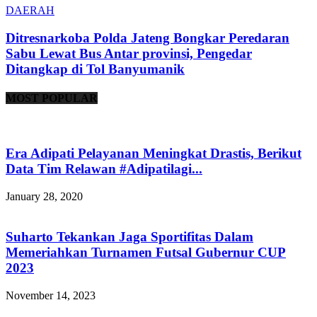
DAERAH
Ditresnarkoba Polda Jateng Bongkar Peredaran
Sabu Lewat Bus Antar provinsi, Pengedar
Ditangkap di Tol Banyumanik
MOST POPULAR
Era Adipati Pelayanan Meningkat Drastis, Berikut
Data Tim Relawan #Adipatilagi...
January 28, 2020
Suharto Tekankan Jaga Sportifitas Dalam
Memeriahkan Turnamen Futsal Gubernur CUP
2023
November 14, 2023