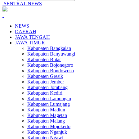
SENTRAL NEWS
NEWS
DAERAH
JAWA TENGAH
JAWA TIMUR
Kabupaten Bangkalan
Kabupaten Banyuwangi
Kabupaten Blitar
Kabupaten Bojonegoro
Kabupaten Bondowoso
Kabupaten Gresik
Kabupaten Jember
Kabupaten Jombang
Kabupaten Kediri
Kabupaten Lamongan
Kabupaten Lumajang
Kabupaten Madiun
Kabupaten Magetan
Kabupaten Malang
Kabupaten Mojokerto
Kabupaten Nganjuk
Kabupaten Ngawi