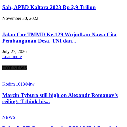
Sah, APBD Kaltara 2023 Rp 2,9 Triliun
November 30, 2022
Jalan Cor TMMD Ke-129 Wujudkan Nawa Cita
Pembangunan Desa, TNI dan...
July 27, 2026
Load more
HOT NEWS
Kodim 1013/Mtw
Marcin Tybura still high on Alexandr Romanov’s
ceiling: ‘I think his...
NEWS