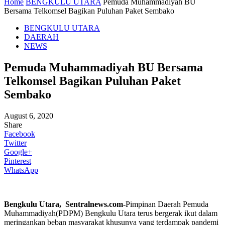
Home
BENGKULU UTARA
Pemuda Muhammadiyah BU
Bersama Telkomsel Bagikan Puluhan Paket Sembako
BENGKULU UTARA
DAERAH
NEWS
Pemuda Muhammadiyah BU Bersama
Telkomsel Bagikan Puluhan Paket
Sembako
August 6, 2020
Share
Facebook
Twitter
Google+
Pinterest
WhatsApp
Bengkulu Utara, Sentralnews.com-
Pimpinan Daerah Pemuda
Muhammadiyah(PDPM) Bengkulu Utara terus bergerak ikut dalam
meringankan beban masyarakat khusunya yang terdampak pandemi