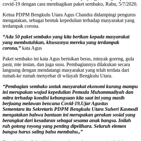
covid-19 dengan cara membagikan paket sembako, Rabu, 5/7/2020.
Ketua PDPM Bengkulu Utara Agus Chandra didampingi pengurus
mengatakan, sebagai bentuk kepedulian terhadap masyarakat yang
terdampak corona.
“Ada 50 paket sembako yang kita berikan kepada masyarakat
yang membutuhkan, khususnya mereka yang terdampak
corona,”
kata Agus
Paket sembako ini kata Agus berisikan beras, minyak goreng, gula
pasir, mie instan, dan juga susu. Pembagiannya dilakukan secara
langsung dengan mendatangi masyarakat yang telah terdata dari
rumah-ke rumah menyebar di wilayah Bengkulu Utara.
“Pembagian sembako untuk masyarakat ekonomi kurang mampu
ini merupakan wujud kepedulian Pemuda Muhammadiyah dan
mitra terhadap kondisi kebangsaan kita saat ini yang masih
berjuang melawan bencana Covid-19,Ujar Agustus
Sementara itu Sekretaris PDPM Bengkulu Utara Suheri Kasmodi
mengatakan bahwa bantuan ini merupakan gerakan sosial yang
berangkat dari kesadaran sebagai sesama anak bangsa. Inilah
ruh gotong royong yang penting dipelihara. Seluruh elemen
bangsa harus saling bahu membahu.,”