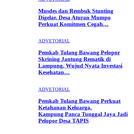
Musdes dan Rembuk Stunting
Digelar, Desa Aturan Mumpo
Perkuat Komitmen Cegah…
ADVETORIAL
Pemkab Tulang Bawang Pelopor
Skrining Jantung Rematik di
Lampung, Wujud Nyata Investasi
Kesehatan…
ADVETORIAL
Pemkab Tulang Bawang Perkuat
Ketahanan Keluarga,
Kampung Panca Tunggal Jaya Jadi
Pelopor Desa TAPIS