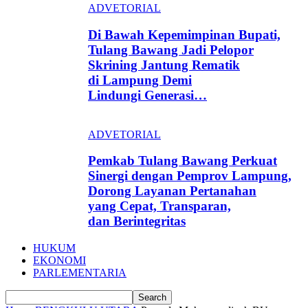
ADVETORIAL
Di Bawah Kepemimpinan Bupati,
Tulang Bawang Jadi Pelopor
Skrining Jantung Rematik
di Lampung Demi
Lindungi Generasi…
ADVETORIAL
Pemkab Tulang Bawang Perkuat
Sinergi dengan Pemprov Lampung,
Dorong Layanan Pertanahan
yang Cepat, Transparan,
dan Berintegritas
HUKUM
EKONOMI
PARLEMENTARIA